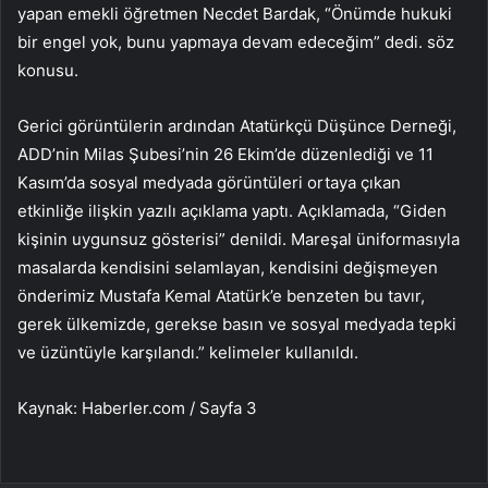
yapan emekli öğretmen Necdet Bardak, “Önümde hukuki
bir engel yok, bunu yapmaya devam edeceğim” dedi. söz
konusu.
Gerici görüntülerin ardından Atatürkçü Düşünce Derneği,
ADD’nin Milas Şubesi’nin 26 Ekim’de düzenlediği ve 11
Kasım’da sosyal medyada görüntüleri ortaya çıkan
etkinliğe ilişkin yazılı açıklama yaptı. Açıklamada, “Giden
kişinin uygunsuz gösterisi” denildi. Mareşal üniformasıyla
masalarda kendisini selamlayan, kendisini değişmeyen
önderimiz Mustafa Kemal Atatürk’e benzeten bu tavır,
gerek ülkemizde, gerekse basın ve sosyal medyada tepki
ve üzüntüyle karşılandı.” kelimeler kullanıldı.
Kaynak: Haberler.com / Sayfa 3