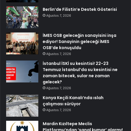
Berlin’de Filistin’e Destek Gösterisi
Ağustos 7, 2026
İMES OSB geleceğin sanayisini inşa
ediyor! Sanayinin geleceği İMES
OSB’de konuşuldu
Ağustos 7, 2026
İstanbul İSKİ su kesintisi! 22-23
Temmuz İstanbul’da su kesintisi ne
zaman bitecek, sular ne zaman
gelecek?
Ağustos 7, 2026
Konya Keçili Kanalı’nda ıslah
çalışması sürüyor
Ağustos 7, 2026
Mardin Kızıltepe Meclis
Platformu’ndan ‘sanal kumar’ alarmı!