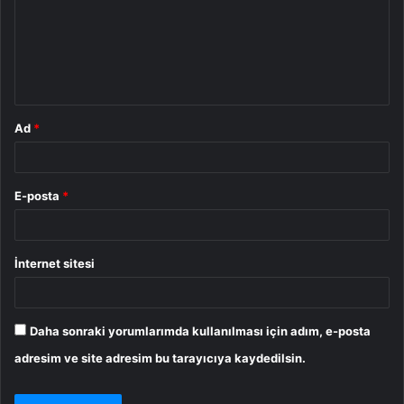
u
m
*
Ad
*
E-posta
*
İnternet sitesi
Daha sonraki yorumlarımda kullanılması için adım, e-posta
adresim ve site adresim bu tarayıcıya kaydedilsin.