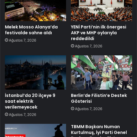
Melek Mosso Alanya’da
YENİ Parti’nin ilk önergesi
festivalde sahne aldı
AKP ve MHP oylarıyla
reddedildi
Ağustos 7, 2026
Ağustos 7, 2026
İstanbul’da 20 ilçeye 9
Berlin’de Filistin’e Destek
saat elektrik
Gösterisi
verilemeyecek
Ağustos 7, 2026
Ağustos 7, 2026
TBMM Başkanı Numan
Kurtulmuş, İyi Parti Genel