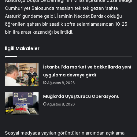
Atatürkçü Düşünce Derneği’nin Milas ilçesinde düzenlediği
Cumhuriyet Balosunda masaları tek tek gezen ‘sahte
Atatürk’ gündeme geldi. İsminin Necdet Bardak olduğu
öğrenilen şahsın bir saatlik sofra selamlamasından 10-25
bin lira arası kazandığı belirtildi.
İlgili Makaleler
İstanbul’da market ve bakkallarda yeni
uygulama devreye girdi
Ağustos 8, 2026
Muğla’da Uyuşturucu Operasyonu
Ağustos 8, 2026
Sosyal medyada yayılan görüntülerin ardından açıklama