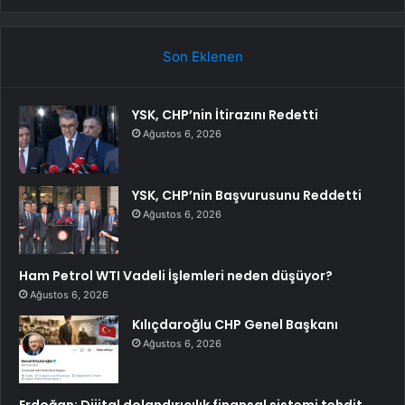
Son Eklenen
YSK, CHP’nin İtirazını Redetti
Ağustos 6, 2026
YSK, CHP’nin Başvurusunu Reddetti
Ağustos 6, 2026
Ham Petrol WTI Vadeli İşlemleri neden düşüyor?
Ağustos 6, 2026
Kılıçdaroğlu CHP Genel Başkanı
Ağustos 6, 2026
Erdoğan: Dijital dolandırıcılık finansal sistemi tehdit