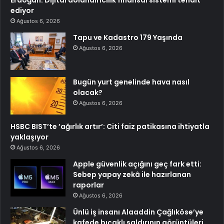
ediyor
Ağustos 6, 2026
Tapu ve Kadastro 179 Yaşında
Ağustos 6, 2026
Bugün yurt genelinde hava nasıl
olacak?
Ağustos 6, 2026
HSBC BIST’te ’ağırlık artır’: Citi faiz patikasına ihtiyatla
yaklaşıyor
Ağustos 6, 2026
Apple güvenlik açığını geç fark etti:
Sebep yapay zekâ ile hazırlanan
raporlar
Ağustos 6, 2026
Ünlü iş insanı Alaaddin Çağlıköse’ye
kafede bıçaklı saldırının görüntüleri