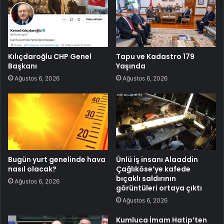
Kılıçdaroğlu CHP Genel
Tapu ve Kadastro 179
Başkanı
Yaşında
Ağustos 6, 2026
Ağustos 6, 2026
Bugün yurt genelinde hava
Ünlü iş insanı Alaaddin
nasıl olacak?
Çağlıköse’ye kafede
bıçaklı saldırının
Ağustos 6, 2026
görüntüleri ortaya çıktı
Ağustos 6, 2026
Kumluca İmam Hatip’ten