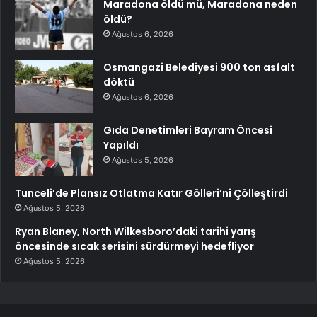
Maradona öldü mü, Maradona neden
öldü?
Ağustos 6, 2026
Osmangazi Belediyesi 900 ton asfalt
döktü
Ağustos 6, 2026
Gıda Denetimleri Bayram Öncesi
Yapıldı
Ağustos 5, 2026
Tunceli’de Plansız Otlatma Katır Gölleri’ni Çölleştirdi
Ağustos 5, 2026
Ryan Blaney, North Wilkesboro’daki tarihi yarış
öncesinde sıcak serisini sürdürmeyi hedefliyor
Ağustos 5, 2026