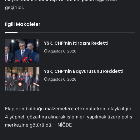
geçirildi.
İlgili Makaleler
YSK, CHP’nin İtirazını Redetti
Ağustos 6, 2026
YSK, CHP’nin Başvurusunu Reddetti
Ağustos 6, 2026
Ekiplerin bulduğu malzemelere el konulurken, olayla ilgili
4 şüpheli gözaltına alınarak işlemleri yapılmak üzere polis
merkezine götürüldü. – NİĞDE