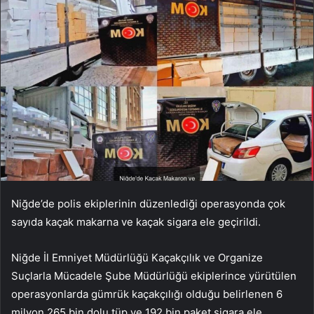
Niğde’de polis ekiplerinin düzenlediği operasyonda çok
sayıda kaçak makarna ve kaçak sigara ele geçirildi.
Niğde İl Emniyet Müdürlüğü Kaçakçılık ve Organize
Suçlarla Mücadele Şube Müdürlüğü ekiplerince yürütülen
operasyonlarda gümrük kaçakçılığı olduğu belirlenen 6
milyon 265 bin dolu tüp ve 192 bin paket sigara ele