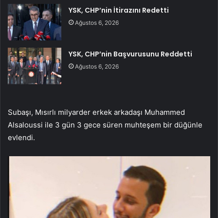
YSK, CHP’nin İtirazını Redetti
Ağustos 6, 2026
YSK, CHP’nin Başvurusunu Reddetti
Ağustos 6, 2026
Subaşı, Mısırlı milyarder erkek arkadaşı Muhammed
Alsaloussi ile 3 gün 3 gece süren muhteşem bir düğünle
evlendi.