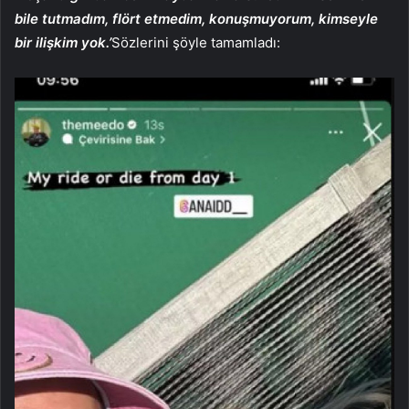
bile tutmadım, flört etmedim, konuşmuyorum, kimseyle
bir ilişkim yok.’
Sözlerini şöyle tamamladı: