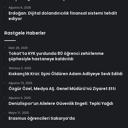
Ağustos 6, 2026
Erdoğan: Dijital dolandırıcılık finansal sistemi tehdit
ediyor
Rastgele Haberler
Ekim 28, 2025
Tokat’ta KYK yurdunda 80 öğrenci zehirlenme
şüphesiyle hastaneye kaldırıldı
Temmuz 2, 2025
Kıskançlık Krizi: Eşini Öldüren Adam Adliyeye Sevk Edildi
Ağustos 13, 2025
Özgür Özel, Medya AŞ. Genel Müdürü’nü Ziyaret Etti
Ağustos 5, 2025
Denizlispor’un Ailelere Güvenlik Engeli: Tepki Yağdı
Mayıs 11, 2025
Erasmus öğrencileri Sakarya’da