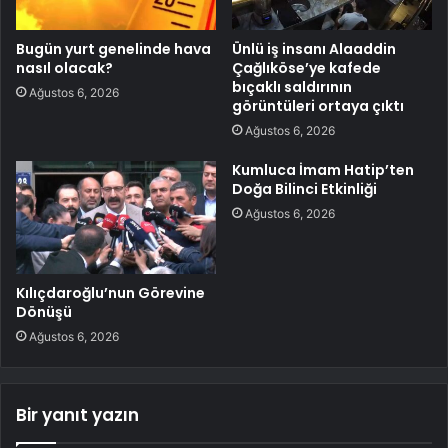
Bugün yurt genelinde hava
Ünlü iş insanı Alaaddin
nasıl olacak?
Çağlıköse’ye kafede
bıçaklı saldırının
Ağustos 6, 2026
görüntüleri ortaya çıktı
Ağustos 6, 2026
Kumluca İmam Hatip’ten
Doğa Bilinci Etkinliği
Ağustos 6, 2026
Kılıçdaroğlu’nun Görevine
Dönüşü
Ağustos 6, 2026
Bir yanıt yazın