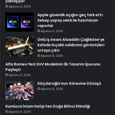
yaklaşıyor
Ağustos 6, 2026
Apple güvenlik açığını geç fark etti:
Sebep yapay zekâ ile hazırlanan
raporlar
Ağustos 6, 2026
Ünlü iş insanı Alaaddin Çağlıköse’ye
kafede bıçaklı saldırının görüntüleri
ortaya çıktı
Ağustos 6, 2026
Alfa Romeo Yeni SUV Modelinin İlk Tasarım İpucunu
Paylaştı
Ağustos 6, 2026
Kılıçdaroğlu’nun Görevine Dönüşü
Ağustos 6, 2026
Kumluca İmam Hatip’ten Doğa Bilinci Etkinliği
Ağustos 6, 2026