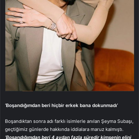
‘Boşandığımdan beri hiçbir erkek bana dokunmadı’
Boşandıktan sonra adı farklı isimlerle anılan Şeyma Subaşı,
geçtiğimiz günlerde hakkında iddialara maruz kalmıştı.
‘Boşandığımdan beri 4 aydan fazla süredir kimsenin elini