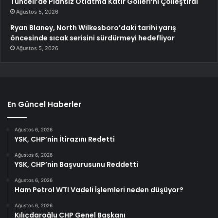
Tunceli’de Plansız Otlatma Katır Gölleri’ni Çölleştirdi
Ağustos 5, 2026
Ryan Blaney, North Wilkesboro’daki tarihi yarış
öncesinde sıcak serisini sürdürmeyi hedefliyor
Ağustos 5, 2026
En Güncel Haberler
Ağustos 6, 2026
YSK, CHP’nin İtirazını Redetti
Ağustos 6, 2026
YSK, CHP’nin Başvurusunu Reddetti
Ağustos 6, 2026
Ham Petrol WTI Vadeli İşlemleri neden düşüyor?
Ağustos 6, 2026
Kılıçdaroğlu CHP Genel Başkanı