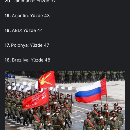
20.
Danimarka: Yüzde 37
19.
Arjantin: Yüzde 43
18.
ABD: Yüzde 44
17.
Polonya: Yüzde 47
16.
Brezilya: Yüzde 48