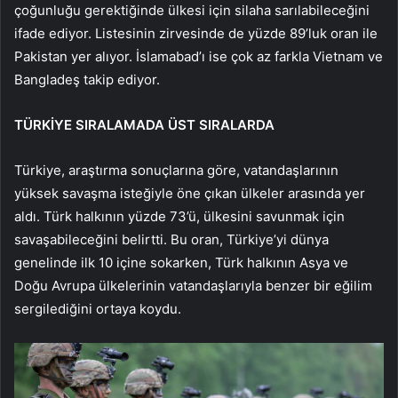
çoğunluğu gerektiğinde ülkesi için silaha sarılabileceğini
ifade ediyor. Listesinin zirvesinde de yüzde 89’luk oran ile
Pakistan yer alıyor. İslamabad’ı ise çok az farkla Vietnam ve
Bangladeş takip ediyor.
TÜRKİYE SIRALAMADA ÜST SIRALARDA
Türkiye, araştırma sonuçlarına göre, vatandaşlarının
yüksek savaşma isteğiyle öne çıkan ülkeler arasında yer
aldı. Türk halkının yüzde 73’ü, ülkesini savunmak için
savaşabileceğini belirtti. Bu oran, Türkiye’yi dünya
genelinde ilk 10 içine sokarken, Türk halkının Asya ve
Doğu Avrupa ülkelerinin vatandaşlarıyla benzer bir eğilim
sergilediğini ortaya koydu.