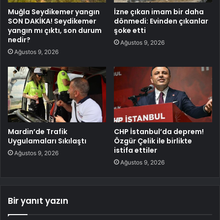
Muğla Seydikemer yangın
İzne çıkan imam bir daha
SON DAKİKA! Seydikemer
dönmedi: Evinden çıkanlar
yangın mı çıktı, son durum
şoke etti
nedir?
Ağustos 9, 2026
Ağustos 9, 2026
Mardin’de Trafik
CHP İstanbul’da deprem!
Uygulamaları Sıkılaştı
Özgür Çelik ile birlikte
istifa ettiler
Ağustos 9, 2026
Ağustos 9, 2026
Bir yanıt yazın