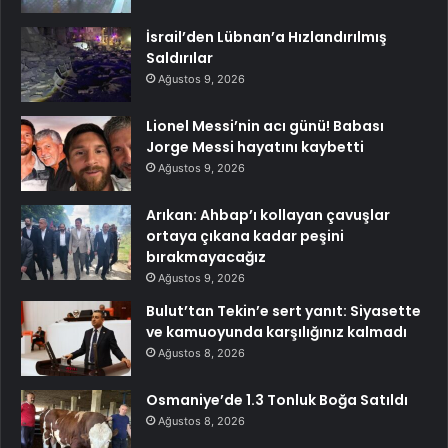
İsrail’den Lübnan’a Hızlandırılmış
Saldırılar
Ağustos 9, 2026
Lionel Messi’nin acı günü! Babası
Jorge Messi hayatını kaybetti
Ağustos 9, 2026
Arıkan: Ahbap’ı kollayan çavuşlar
ortaya çıkana kadar peşini
bırakmayacağız
Ağustos 9, 2026
Bulut’tan Tekin’e sert yanıt: Siyasette
ve kamuoyunda karşılığınız kalmadı
Ağustos 8, 2026
Osmaniye’de 1.3 Tonluk Boğa Satıldı
Ağustos 8, 2026