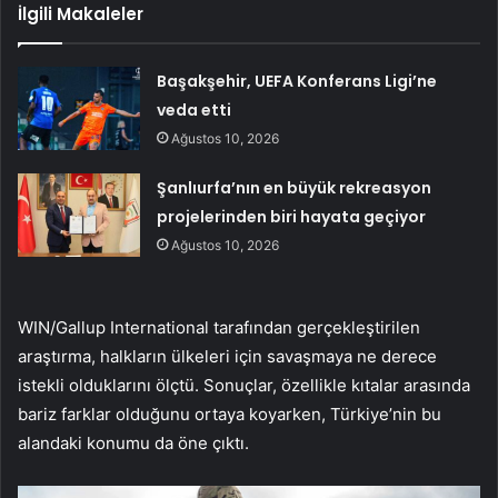
İlgili Makaleler
Başakşehir, UEFA Konferans Ligi’ne
veda etti
Ağustos 10, 2026
Şanlıurfa’nın en büyük rekreasyon
projelerinden biri hayata geçiyor
Ağustos 10, 2026
WIN/Gallup International tarafından gerçekleştirilen
araştırma, halkların ülkeleri için savaşmaya ne derece
istekli olduklarını ölçtü. Sonuçlar, özellikle kıtalar arasında
bariz farklar olduğunu ortaya koyarken, Türkiye’nin bu
alandaki konumu da öne çıktı.