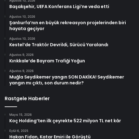
Ağustos 10, 2026
Başakşehir, UEFA Konferans Ligi’ne veda etti
Ağustos 10, 2026
Şanlıurfa’nın en büyük rekreasyon projelerinden biri
hayata geçiyor
Ağustos 10, 2026
Kestel’de Traktör Devrildi, Sürücü Yaralandı
Ağustos 9, 2026
Kırıkkale’de Bayram Trafiği Yoğun
Ağustos 9, 2026
Muğla Seydikemer yangın SON DAKİKA! Seydikemer
yangın mı çıktı, son durum nedir?
Rastgele Haberler
Mayıs 15, 2026
Koç Holding’ten ilk çeyrekte 522 milyon TL net kâr
Eylül 6, 2025
Hakan Fidan, Katar Emiri ile Görüştü