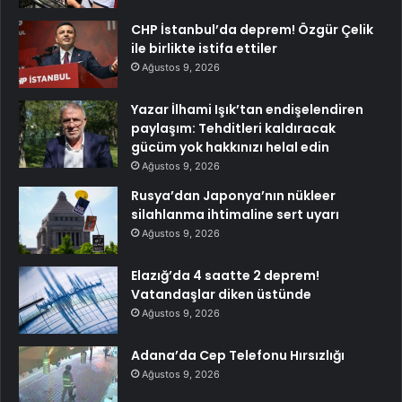
CHP İstanbul’da deprem! Özgür Çelik
ile birlikte istifa ettiler
Ağustos 9, 2026
Yazar İlhami Işık’tan endişelendiren
paylaşım: Tehditleri kaldıracak
gücüm yok hakkınızı helal edin
Ağustos 9, 2026
Rusya’dan Japonya’nın nükleer
silahlanma ihtimaline sert uyarı
Ağustos 9, 2026
Elazığ’da 4 saatte 2 deprem!
Vatandaşlar diken üstünde
Ağustos 9, 2026
Adana’da Cep Telefonu Hırsızlığı
Ağustos 9, 2026