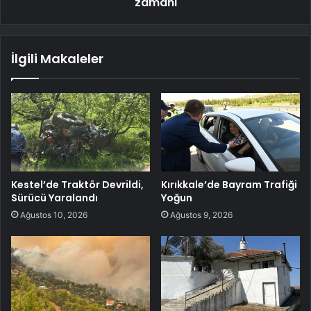
zamanı
İlgili Makaleler
Kestel’de Traktör Devrildi,
Kırıkkale’de Bayram Trafiği
Sürücü Yaralandı
Yoğun
Ağustos 10, 2026
Ağustos 9, 2026