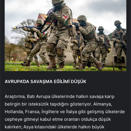
AVRUPA’DA SAVAŞMA EĞİLİMİ DÜŞÜK
Araştırma, Batı Avrupa ülkelerinde halkın savaşa karşı
belirgin bir isteksizlik taşıdığını gösteriyor. Almanya,
Hollanda, Fransa, İngiltere ve İtalya gibi gelişmiş ülkelerde
cepheye gitmeyi kabul etme oranları oldukça düşük
kalırken; Asya kıtasındaki ülkelerde halkın büyük