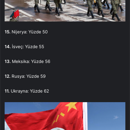
15.
Nijerya: Yüzde 50
14.
İsveç: Yüzde 55
13.
Meksika: Yüzde 56
12.
Rusya: Yüzde 59
11.
Ukrayna: Yüzde 62