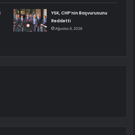
i
YSK, CHP’nin Başvurusunu
Reddetti
Ağustos 6, 2026