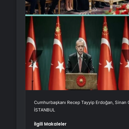
Cumhurbaşkanı Recep Tayyip Erdoğan, Sinan Oğ
İSTANBUL
İlgili Makaleler