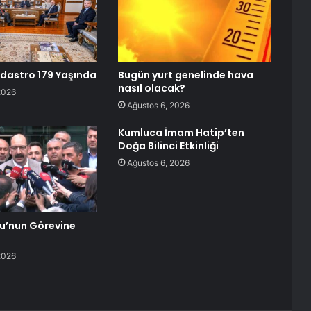
dastro 179 Yaşında
Bugün yurt genelinde hava
nasıl olacak?
2026
Ağustos 6, 2026
Kumluca İmam Hatip’ten
Doğa Bilinci Etkinliği
Ağustos 6, 2026
lu’nun Görevine
2026