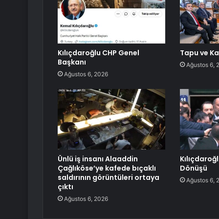
Kılıçdaroğlu CHP Genel
Tapu ve Ka
Başkanı
Ağustos 6, 
Ağustos 6, 2026
Ünlü iş insanı Alaaddin
Kılıçdaroğ
Çağlıköse’ye kafede bıçaklı
Dönüşü
saldırının görüntüleri ortaya
Ağustos 6, 
çıktı
Ağustos 6, 2026