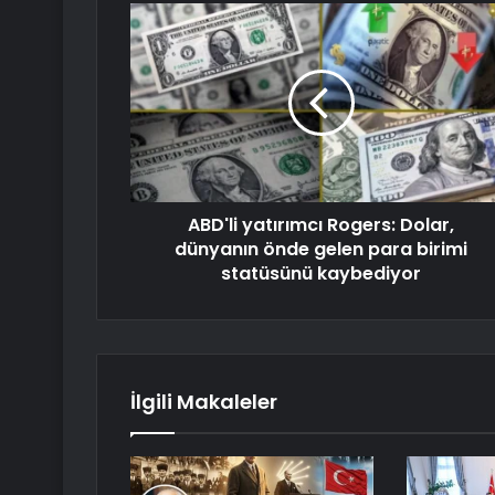
ABD'li yatırımcı Rogers: Dolar,
dünyanın önde gelen para birimi
statüsünü kaybediyor
İlgili Makaleler