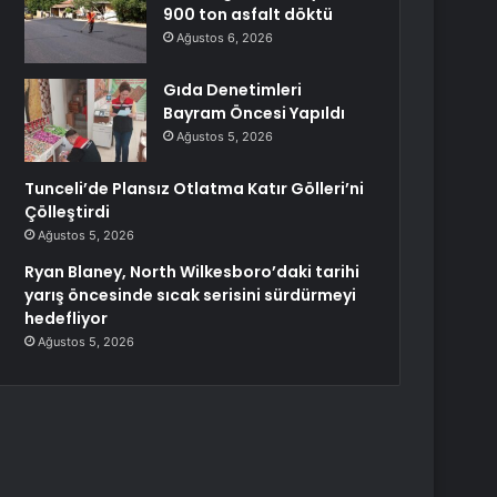
900 ton asfalt döktü
Ağustos 6, 2026
Gıda Denetimleri
Bayram Öncesi Yapıldı
Ağustos 5, 2026
Tunceli’de Plansız Otlatma Katır Gölleri’ni
Çölleştirdi
Ağustos 5, 2026
Ryan Blaney, North Wilkesboro’daki tarihi
yarış öncesinde sıcak serisini sürdürmeyi
hedefliyor
Ağustos 5, 2026