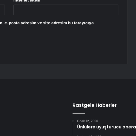
İnternet sitesi
m, e-posta adresim ve site adresim bu tarayıcıya
Rastgele Haberler
Ocak 12, 2026
Ünlülere uyuşturucu opera