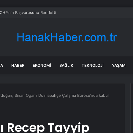
CHP’nin Başvurusunu Reddetti
FA
HABER
EKONOMI
SAĞLIK
TEKNOLOJI
YAŞAM
doğan, Sinan Oğan’ı Dolmabahçe Çalışma Bürosu’nda kabul
 Recep Tayyip