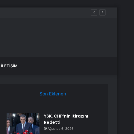
İLETIŞIM
Son Eklenen
YSK, CHP’nin İtirazını
Redetti
Ağustos 6, 2026