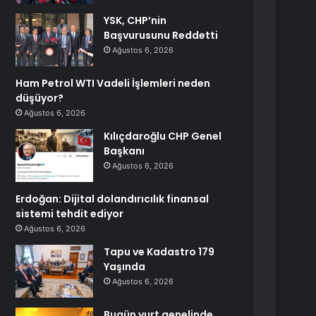
YSK, CHP’nin
Başvurusunu Reddetti
Ağustos 6, 2026
Ham Petrol WTI Vadeli İşlemleri neden
düşüyor?
Ağustos 6, 2026
Kılıçdaroğlu CHP Genel
Başkanı
Ağustos 6, 2026
Erdoğan: Dijital dolandırıcılık finansal
sistemi tehdit ediyor
Ağustos 6, 2026
Tapu ve Kadastro 179
Yaşında
Ağustos 6, 2026
Bugün yurt genelinde