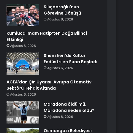
Kılıçdaroğlu’nun
Görevine Dönüşü
Ağustos 6, 2026
Kumluca İmam Hatip’ten Doğa Bilinci
Etkinliği
Ağustos 6, 2026
Shenzhen’de Kültür
Endüstrileri Fuarı Başladı
Ağustos 6, 2026
ACEA’dan Çin Uyarısı: Avrupa Otomotiv
Sektörü Tehdit Altında
Ağustos 6, 2026
Maradona öldü mü,
Maradona neden öldü?
Ağustos 6, 2026
Osmangazi Belediyesi