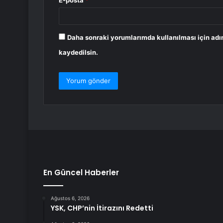
E-posta
*
Daha sonraki yorumlarımda kullanılması için adı
kaydedilsin.
En Güncel Haberler
Ağustos 6, 2026
YSK, CHP’nin İtirazını Redetti