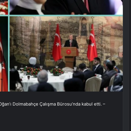
an’ı Dolmabahçe Çalışma Bürosu’nda kabul etti. –