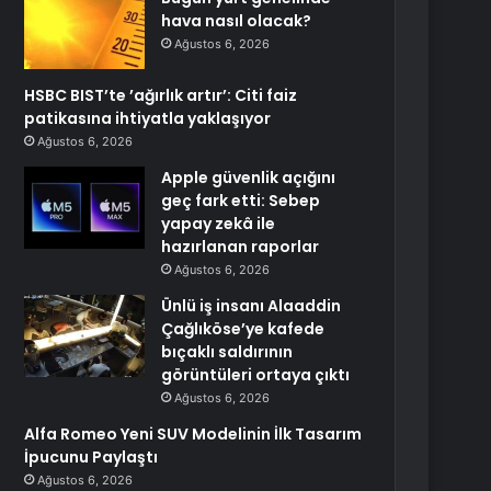
hava nasıl olacak?
Ağustos 6, 2026
HSBC BIST’te ’ağırlık artır’: Citi faiz
patikasına ihtiyatla yaklaşıyor
Ağustos 6, 2026
Apple güvenlik açığını
geç fark etti: Sebep
yapay zekâ ile
hazırlanan raporlar
Ağustos 6, 2026
Ünlü iş insanı Alaaddin
Çağlıköse’ye kafede
bıçaklı saldırının
görüntüleri ortaya çıktı
Ağustos 6, 2026
Alfa Romeo Yeni SUV Modelinin İlk Tasarım
İpucunu Paylaştı
Ağustos 6, 2026