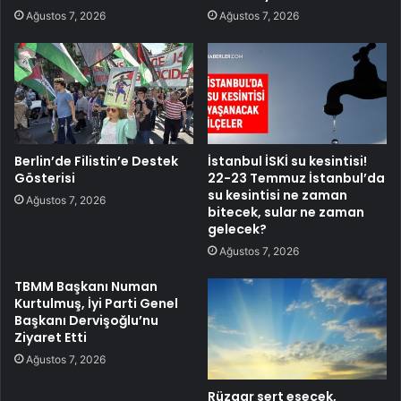
Ağustos 7, 2026
Ağustos 7, 2026
Berlin’de Filistin’e Destek
İstanbul İSKİ su kesintisi!
Gösterisi
22-23 Temmuz İstanbul’da
su kesintisi ne zaman
Ağustos 7, 2026
bitecek, sular ne zaman
gelecek?
Ağustos 7, 2026
TBMM Başkanı Numan
Kurtulmuş, İyi Parti Genel
Başkanı Dervişoğlu’nu
Ziyaret Etti
Ağustos 7, 2026
Rüzgar sert esecek,