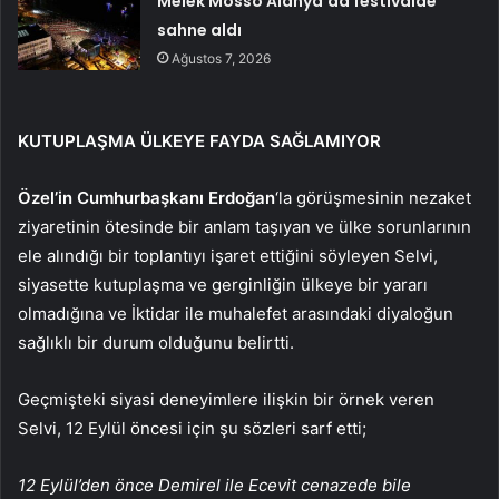
Melek Mosso Alanya’da festivalde
sahne aldı
Ağustos 7, 2026
KUTUPLAŞMA ÜLKEYE FAYDA SAĞLAMIYOR
Özel’in Cumhurbaşkanı Erdoğan
‘la görüşmesinin nezaket
ziyaretinin ötesinde bir anlam taşıyan ve ülke sorunlarının
ele alındığı bir toplantıyı işaret ettiğini söyleyen Selvi,
siyasette kutuplaşma ve gerginliğin ülkeye bir yararı
olmadığına ve İktidar ile muhalefet arasındaki diyaloğun
sağlıklı bir durum olduğunu belirtti.
Geçmişteki siyasi deneyimlere ilişkin bir örnek veren
Selvi, 12 Eylül öncesi için şu sözleri sarf etti;
12 Eylül’den önce Demirel ile Ecevit cenazede bile