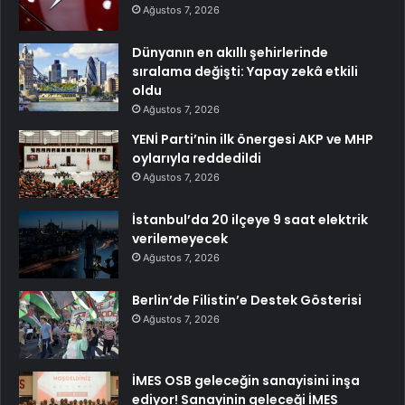
Ağustos 7, 2026
Dünyanın en akıllı şehirlerinde
sıralama değişti: Yapay zekâ etkili
oldu
Ağustos 7, 2026
YENİ Parti’nin ilk önergesi AKP ve MHP
oylarıyla reddedildi
Ağustos 7, 2026
İstanbul’da 20 ilçeye 9 saat elektrik
verilemeyecek
Ağustos 7, 2026
Berlin’de Filistin’e Destek Gösterisi
Ağustos 7, 2026
İMES OSB geleceğin sanayisini inşa
ediyor! Sanayinin geleceği İMES