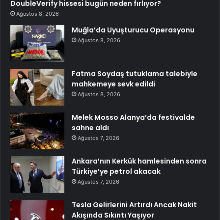
DoubleVerify hissesi bugün neden fırlıyor?
Ağustos 8, 2026
Muğla’da Uyuşturucu Operasyonu
Ağustos 8, 2026
Fatma Soydaş tutuklama talebiyle
mahkemeye sevk edildi
Ağustos 8, 2026
Melek Mosso Alanya’da festivalde
sahne aldı
Ağustos 7, 2026
Ankara’nın Kerkük hamlesinden sonra
Türkiye’ye petrol akacak
Ağustos 7, 2026
Tesla Gelirlerini Artırdı Ancak Nakit
Akışında Sıkıntı Yaşıyor