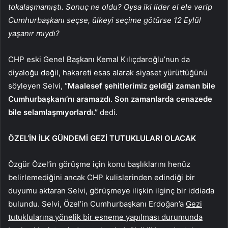
tokalaşmamıştı. Sonuç ne oldu? Oysa iki lider el ele verip
Cumhurbaşkanı seçse, ülkeyi seçime götürse 12 Eylül
yaşanır mıydı?
CHP eski Genel Başkanı Kemal Kılıçdaroğlu’nun da
diyaloğu değil, hakareti esas alarak siyaset yürüttüğünü
söyleyen Selvi,
“Maalesef şehitlerimiz geldiği zaman bile
Cumhurbaşkanı’nı aramazdı. Son zamanlarda cenazede
bile selamlaşmıyorlardı.”
dedi.
ÖZEL’İN İLK GÜNDEMİ GEZİ TUTUKLULARI OLACAK
Özgür Özel’in görüşme için konu başlıklarını henüz
belirlemediğini ancak CHP kulislerinden edindiği bir
duyumu aktaran Selvi, görüşmeye ilişkin ilginç bir iddiada
bulundu. Selvi, Özel’in Cumhurbaşkanı Erdoğan’a
Gezi
tutuklularına yönelik bir esneme yapılması durumunda