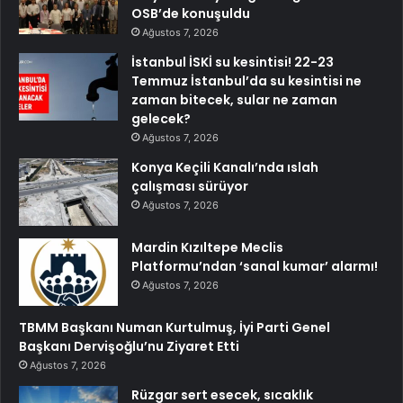
OSB’de konuşuldu
Ağustos 7, 2026
İstanbul İSKİ su kesintisi! 22-23
Temmuz İstanbul’da su kesintisi ne
zaman bitecek, sular ne zaman
gelecek?
Ağustos 7, 2026
Konya Keçili Kanalı’nda ıslah
çalışması sürüyor
Ağustos 7, 2026
Mardin Kızıltepe Meclis
Platformu’ndan ‘sanal kumar’ alarmı!
Ağustos 7, 2026
TBMM Başkanı Numan Kurtulmuş, İyi Parti Genel
Başkanı Dervişoğlu’nu Ziyaret Etti
Ağustos 7, 2026
Rüzgar sert esecek, sıcaklık