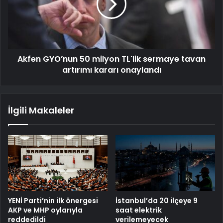
Akfen GYO’nun 50 milyon TL'lik sermaye tavan
artırımı kararı onaylandı
İlgili Makaleler
YENİ Parti’nin ilk önergesi
İstanbul’da 20 ilçeye 9
AKP ve MHP oylarıyla
saat elektrik
reddedildi
verilemeyecek