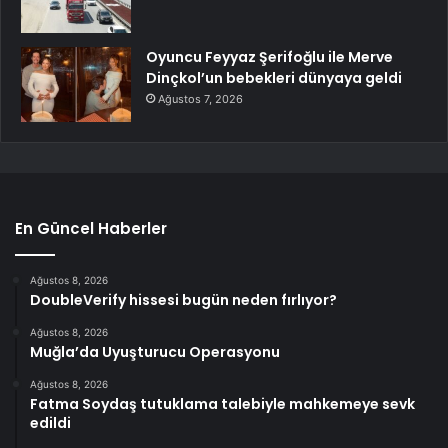
Oyuncu Feyyaz Şerifoğlu ile Merve
Dinçkol’un bebekleri dünyaya geldi
Ağustos 7, 2026
En Güncel Haberler
Ağustos 8, 2026
DoubleVerify hissesi bugün neden fırlıyor?
Ağustos 8, 2026
Muğla’da Uyuşturucu Operasyonu
Ağustos 8, 2026
Fatma Soydaş tutuklama talebiyle mahkemeye sevk
edildi