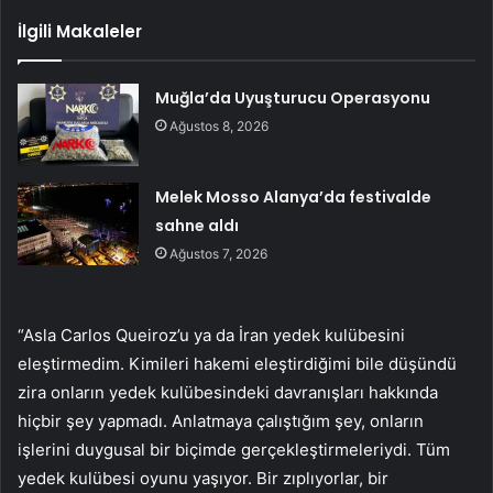
İlgili Makaleler
Muğla’da Uyuşturucu Operasyonu
Ağustos 8, 2026
Melek Mosso Alanya’da festivalde
sahne aldı
Ağustos 7, 2026
“Asla Carlos Queiroz’u ya da İran yedek kulübesini
eleştirmedim. Kimileri hakemi eleştirdiğimi bile düşündü
zira onların yedek kulübesindeki davranışları hakkında
hiçbir şey yapmadı. Anlatmaya çalıştığım şey, onların
işlerini duygusal bir biçimde gerçekleştirmeleriydi. Tüm
yedek kulübesi oyunu yaşıyor. Bir zıplıyorlar, bir