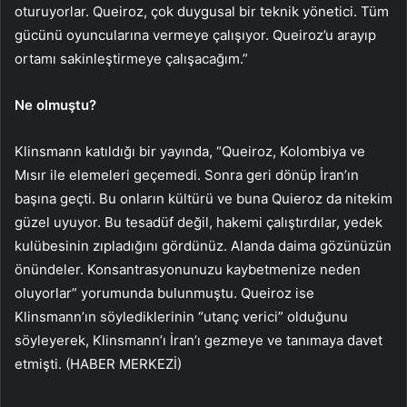
oturuyorlar. Queiroz, çok duygusal bir teknik yönetici. Tüm
gücünü oyuncularına vermeye çalışıyor. Queiroz’u arayıp
ortamı sakinleştirmeye çalışacağım.”
Ne olmuştu?
Klinsmann katıldığı bir yayında, “Queiroz, Kolombiya ve
Mısır ile elemeleri geçemedi. Sonra geri dönüp İran’ın
başına geçti. Bu onların kültürü ve buna Quieroz da nitekim
güzel uyuyor. Bu tesadüf değil, hakemi çalıştırdılar, yedek
kulübesinin zıpladığını gördünüz. Alanda daima gözünüzün
önündeler. Konsantrasyonunuzu kaybetmenize neden
oluyorlar” yorumunda bulunmuştu. Queiroz ise
Klinsmann’ın söylediklerinin “utanç verici” olduğunu
söyleyerek, Klinsmann’ı İran’ı gezmeye ve tanımaya davet
etmişti. (HABER MERKEZİ)