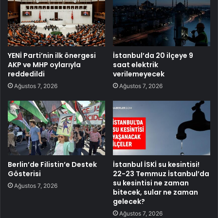
YENİ Parti’nin ilk önergesi
İstanbul’da 20 ilçeye 9
AKP ve MHP oylarıyla
saat elektrik
reddedildi
verilemeyecek
Ağustos 7, 2026
Ağustos 7, 2026
Berlin’de Filistin’e Destek
İstanbul İSKİ su kesintisi!
Gösterisi
22-23 Temmuz İstanbul’da
su kesintisi ne zaman
Ağustos 7, 2026
bitecek, sular ne zaman
gelecek?
Ağustos 7, 2026