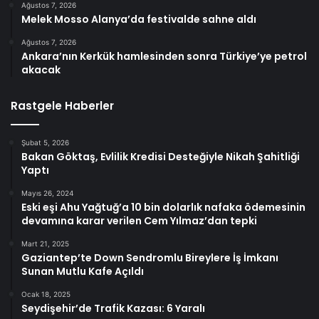
Ağustos 7, 2026
Melek Mosso Alanya’da festivalde sahne aldı
Ağustos 7, 2026
Ankara’nın Kerkük hamlesinden sonra Türkiye’ye petrol
akacak
Rastgele Haberler
Şubat 5, 2026
Bakan Göktaş, Evlilik Kredisi Desteğiyle Nikah Şahitliği
Yaptı
Mayıs 26, 2024
Eski eşi Ahu Yağtuğ’a 10 bin dolarlık nafaka ödemesinin
devamına karar verilen Cem Yılmaz’dan tepki
Mart 21, 2025
Gaziantep’te Down Sendromlu Bireylere İş İmkanı
Sunan Mutlu Kafe Açıldı
Ocak 18, 2025
Seydişehir’de Trafik Kazası: 6 Yaralı