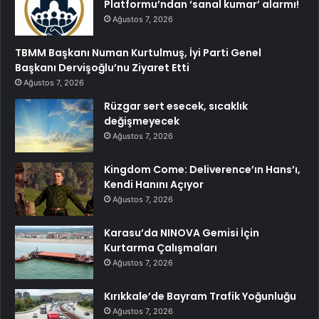
Platformu’ndan ‘sanal kumar’ alarmı!
Ağustos 7, 2026
TBMM Başkanı Numan Kurtulmuş, İyi Parti Genel
Başkanı Dervişoğlu’nu Ziyaret Etti
Ağustos 7, 2026
Rüzgar sert esecek, sıcaklık
değişmeyecek
Ağustos 7, 2026
Kingdom Come: Deliverence’ın Hans’ı,
Kendi Hanını Açıyor
Ağustos 7, 2026
Karasu’da NINOVA Gemisi İçin
Kurtarma Çalışmaları
Ağustos 7, 2026
Kırıkkale’de Bayram Trafik Yoğunluğu
Ağustos 7, 2026