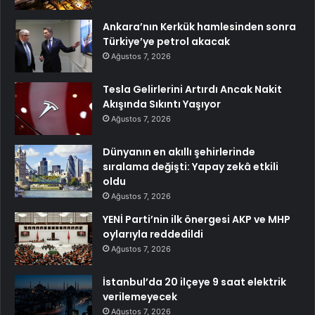
Ankara’nın Kerkük hamlesinden sonra
Türkiye’ye petrol akacak
Ağustos 7, 2026
Tesla Gelirlerini Artırdı Ancak Nakit
Akışında Sıkıntı Yaşıyor
Ağustos 7, 2026
Dünyanın en akıllı şehirlerinde
sıralama değişti: Yapay zekâ etkili
oldu
Ağustos 7, 2026
YENİ Parti’nin ilk önergesi AKP ve MHP
oylarıyla reddedildi
Ağustos 7, 2026
İstanbul’da 20 ilçeye 9 saat elektrik
verilemeyecek
Ağustos 7, 2026