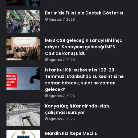
Berlin’de Filistin’e Destek Gösterisi
Ağustos 7, 2026
İMES OSB geleceğin sanayisini inşa
ediyor! Sanayinin geleceği İMES
OSB’de konuşuldu
Ağustos 7, 2026
İstanbul İSKİ su kesintisi! 22-23
Temmuz İstanbul’da su kesintisi ne
zaman bitecek, sular ne zaman
gelecek?
Ağustos 7, 2026
Konya Keçili Kanalı’nda ıslah
çalışması sürüyor
Ağustos 7, 2026
Mardin Kızıltepe Meclis