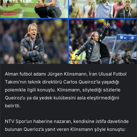
Alman futbol adamı Jürgen Klinsmann, İran Ulusal Futbol
Takımı’nın teknik direktörü Carlos Queiroz’la yaşadığı
polemikle ilgili konuştu. Klinsmann, söylediği sözlerle
Queiroz’u
ya da yedek kulübesini asla eleştirmediğini
belirtti.
NTV Spor’un haberine nazaran, kendisine istifa davetinde
bulunan Querioz’a yanıt veren Klinsmann şöyle konuştu: