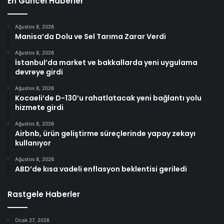
En Güncel Haberler
Ağustos 8, 2026
Manisa’da Dolu ve Sel Tarıma Zarar Verdi
Ağustos 8, 2026
İstanbul’da market ve bakkallarda yeni uygulama
devreye girdi
Ağustos 8, 2026
Kocaeli’de D-130’u rahatlatacak yeni bağlantı yolu
hizmete girdi
Ağustos 8, 2026
Airbnb, ürün geliştirme süreçlerinde yapay zekayı
kullanıyor
Ağustos 8, 2026
ABD’de kısa vadeli enflasyon beklentisi geriledi
Rastgele Haberler
Ocak 27, 2026