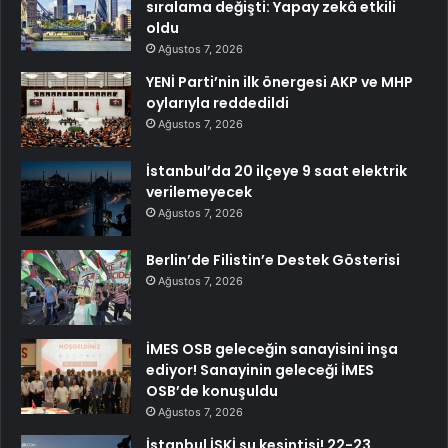
sıralama değişti: Yapay zekâ etkili
oldu
Ağustos 7, 2026
YENİ Parti’nin ilk önergesi AKP ve MHP
oylarıyla reddedildi
Ağustos 7, 2026
İstanbul’da 20 ilçeye 9 saat elektrik
verilemeyecek
Ağustos 7, 2026
Berlin’de Filistin’e Destek Gösterisi
Ağustos 7, 2026
İMES OSB geleceğin sanayisini inşa
ediyor! Sanayinin geleceği İMES
OSB’de konuşuldu
Ağustos 7, 2026
İstanbul İSKİ su kesintisi! 22-23