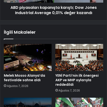
ABD piyasaları kapanışta karıştı; Dow Jones
Industrial Average 0,01% değer kazandı
İlgili Makaleler
Melek Mosso Alanya’da
YENİ Parti’nin ilk önergesi
festivalde sahne aldı
AKP ve MHP oylarıyla
reddedildi
Ağustos 7, 2026
Ağustos 7, 2026