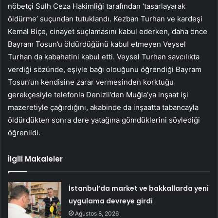
nöbetçi Sulh Ceza Hakimliği tarafından ‘tasarlayarak
öldürme’ suçundan tutuklandı. Kezban Turhan ve kardeşi
Kemal Biçe, cinayet suçlamasını kabul ederken, daha önce
Bayram Tosun’u öldürdüğünü kabul etmeyen Veysel
Turhan da kabahatini kabul etti. Veysel Turhan savcılıkta
verdiği sözünde, eşiyle bağı olduğunu öğrendiği Bayram
Tosun’un kendisine zarar vermesinden korktuğu
gerekçesiyle telefonla Denizli’den Muğla’ya inşaat işi
mazeretiyle çağırdığını, akabinde da inşaatta tabancayla
öldürdükten sonra dere yatağına gömdüklerini söylediği
öğrenildi.
İlgili Makaleler
İstanbul’da market ve bakkallarda yeni
uygulama devreye girdi
Ağustos 8, 2026