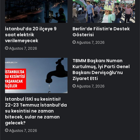
İstanbul’da 20 ilçeye 9
Berlin’de Filistin’e Destek
saat elektrik
Gösterisi
verilemeyecek
Ağustos 7, 2026
Ağustos 7, 2026
TBMM Başkanı Numan
Kurtulmuş, İyi Parti Genel
Başkanı Dervişoğlu’nu
Ziyaret Etti
Ağustos 7, 2026
İstanbul İSKİ su kesintisi!
22-23 Temmuz İstanbul’da
su kesintisi ne zaman
bitecek, sular ne zaman
gelecek?
Ağustos 7, 2026