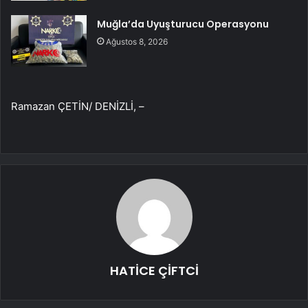
Muğla’da Uyuşturucu Operasyonu
Ağustos 8, 2026
Ramazan ÇETİN/ DENİZLİ, –
HATİCE ÇİFTCİ