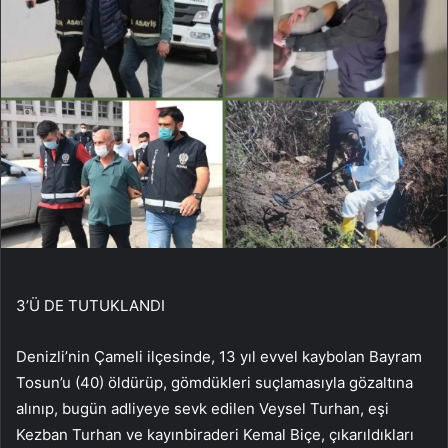
3’Ü DE TUTUKLANDI
Denizli’nin Çameli ilçesinde, 13 yıl evvel kaybolan Bayram
Tosun’u (40) öldürüp, gömdükleri suçlamasıyla gözaltına
alınıp, bugün adliyeye sevk edilen Veysel Turhan, eşi
Kezban Turhan ve kayınbiraderi Kemal Biçe, çıkarıldıkları