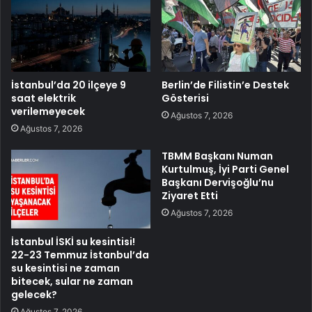
İstanbul’da 20 ilçeye 9
Berlin’de Filistin’e Destek
saat elektrik
Gösterisi
verilemeyecek
Ağustos 7, 2026
Ağustos 7, 2026
TBMM Başkanı Numan
Kurtulmuş, İyi Parti Genel
Başkanı Dervişoğlu’nu
Ziyaret Etti
Ağustos 7, 2026
İstanbul İSKİ su kesintisi!
22-23 Temmuz İstanbul’da
su kesintisi ne zaman
bitecek, sular ne zaman
gelecek?
Ağustos 7, 2026