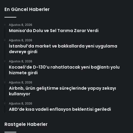
En Güncel Haberler
Ağustos 8, 2026
Manisa’da Dolu ve Sel Tarıma Zarar Verdi
Ağustos 8, 2026
İstanbul’da market ve bakkallarda yeni uygulama
devreye girdi
Ağustos 8, 2026
Kocaeli’de D-130’u rahatlatacak yeni bağlantı yolu
hizmete girdi
Ağustos 8, 2026
Airbnb, ürün geliştirme süreçlerinde yapay zekayı
kullanıyor
Ağustos 8, 2026
ABD’de kısa vadeli enflasyon beklentisi geriledi
Rastgele Haberler