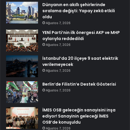
Dünyanın en akıllı şehirlerinde
sıralama değişti: Yapay zekâ etkili
oldu
Ağustos 7, 2026
YENİ Parti’nin ilk önergesi AKP ve MHP
oylarıyla reddedildi
Ağustos 7, 2026
İstanbul’da 20 ilçeye 9 saat elektrik
verilemeyecek
Ağustos 7, 2026
Berlin’de Filistin’e Destek Gösterisi
Ağustos 7, 2026
İMES OSB geleceğin sanayisini inşa
ediyor! Sanayinin geleceği İMES
OSB’de konuşuldu
Ağustos 7, 2026