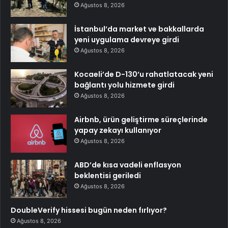
Ağustos 8, 2026
İstanbul’da market ve bakkallarda
yeni uygulama devreye girdi
Ağustos 8, 2026
Kocaeli’de D-130’u rahatlatacak yeni
bağlantı yolu hizmete girdi
Ağustos 8, 2026
Airbnb, ürün geliştirme süreçlerinde
yapay zekayı kullanıyor
Ağustos 8, 2026
ABD’de kısa vadeli enflasyon
beklentisi geriledi
Ağustos 8, 2026
DoubleVerify hissesi bugün neden fırlıyor?
Ağustos 8, 2026