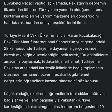
Büyükelçi Paçacı yaptığı açıklamada, Pakistan’ın depremin
ilk anından itibaren Türkiye’nin yanında olduğunu, arama
kurtarma ekipleri ve yardım malzemeleri gönderdiğini
hatırlatarak, bundan dolayı teşekkürlerini iletti.
Türkiye Maarif Vakfı Ülke Temsilcisi Harun Küçükaladağlı,
Pak-Türk Maarif International Schools’un yurt genelindeki
28 kampüsünde Türkiye ile dayanışma çerçevesinde
birçok etkinliğin düzenlendiğini belirterek, “Bu etkinliklerle
amacımız paylaşmak, fedakarlık, merhamet, Türkiye ile
Pakistan arasındaki kardeşlik ikliminde bağış toplamanın
ötesinde merhamet, özveri, fedakarlık gibi temel
değerlerin öğrencilere kazandırılmasıdır.” söz konusu.
Küçükaladağlı, okullarda öğrencilerin topladıkları mütevazı
bağışlar ve velilerin bağışlarıyla Pakistan-Türkiye
kardeşliğinin kalıcı simgesi olarak deprem bölgesinde 10