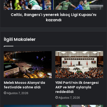
Celtic, Rangers'ı yenerek İskoç Ligi Kupası'nı
kazandı
İlgili Makaleler
Melek Mosso Alanya’da
YENİ Parti’nin ilk önergesi
festivalde sahne aldı
AKP ve MHP oylarıyla
reddedildi
Ağustos 7, 2026
Ağustos 7, 2026