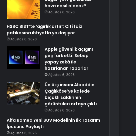
hava nasıl olacak?
Ağustos 6, 2026
HSBC BIST’te ’ağırlık artır’: Citi faiz
patikasına ihtiyatla yaklaşıyor
Ağustos 6, 2026
Apple güvenlik açığını
geç fark etti: Sebep
yapay zekâ ile
hazırlanan raporlar
Ağustos 6, 2026
Ünlü iş insanı Alaaddin
Çağlıköse’ye kafede
bıçaklı saldırının
görüntüleri ortaya çıktı
Ağustos 6, 2026
Alfa Romeo Yeni SUV Modelinin İlk Tasarım
İpucunu Paylaştı
Ağustos 6, 2026