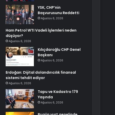
YSK, CHP’nin
Başvurusunu Reddetti
Ağustos 6, 2026
Ham Petrol WTI Vadeli İşlemleri neden
düşüyor?
Ağustos 6, 2026
Kılıçdaroğlu CHP Genel
Başkanı
Ağustos 6, 2026
Erdoğan: Dijital dolandırıcılık finansal
sistemi tehdit ediyor
Ağustos 6, 2026
Tapu ve Kadastro 179
Yaşında
Ağustos 6, 2026
Bugün yurt genelinde