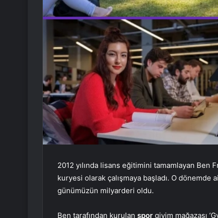
2012 yılında lisans eğitimini tamamlayan Ben Fr
kuryesi olarak çalışmaya başladı. O dönemde ail
günümüzün milyarderi oldu.
Ben tarafından kurulan
spor
giyim mağazası ‘Gy