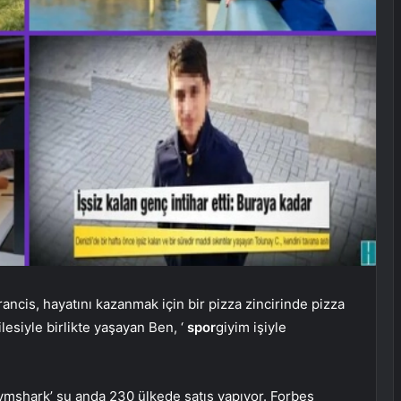
ancis, hayatını kazanmak için bir pizza zincirinde pizza
esiyle birlikte yaşayan Ben, ‘
spor
giyim işiyle
mshark’ şu anda 230 ülkede satış yapıyor. Forbes