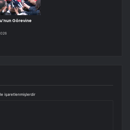
lu’nun Görevine
2026
le işaretlenmişlerdir