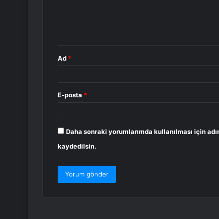
u
m
*
Ad
*
E-posta
*
Daha sonraki yorumlarımda kullanılması için adı
kaydedilsin.