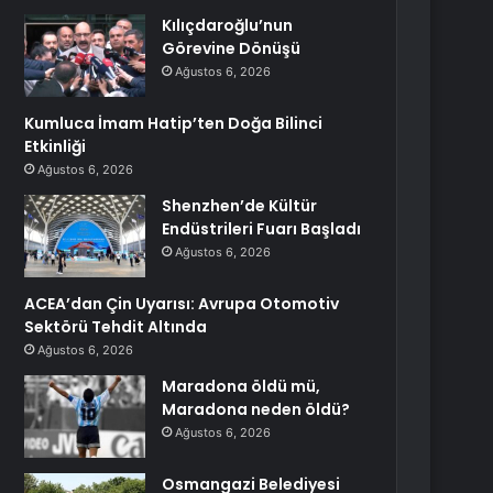
Kılıçdaroğlu’nun
Görevine Dönüşü
Ağustos 6, 2026
Kumluca İmam Hatip’ten Doğa Bilinci
Etkinliği
Ağustos 6, 2026
Shenzhen’de Kültür
Endüstrileri Fuarı Başladı
Ağustos 6, 2026
ACEA’dan Çin Uyarısı: Avrupa Otomotiv
Sektörü Tehdit Altında
Ağustos 6, 2026
Maradona öldü mü,
Maradona neden öldü?
Ağustos 6, 2026
Osmangazi Belediyesi