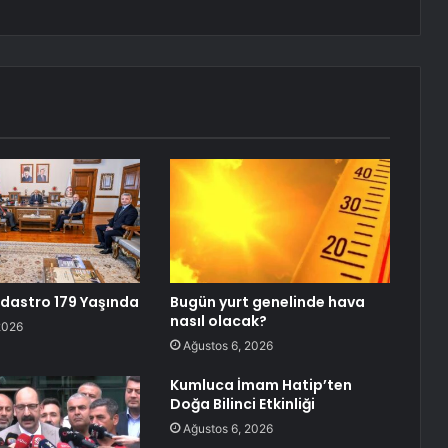
dastro 179 Yaşında
Bugün yurt genelinde hava
nasıl olacak?
2026
Ağustos 6, 2026
Kumluca İmam Hatip’ten
Doğa Bilinci Etkinliği
Ağustos 6, 2026