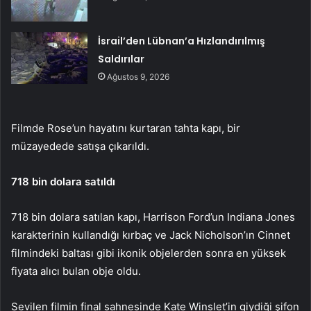
İsrail’den Lübnan’a Hızlandırılmış
Saldırılar
Ağustos 9, 2026
Filmde Rose’un hayatını kurtaran tahta kapı, bir
müzayedede satışa çıkarıldı.
718 bin dolara satıldı
718 bin dolara satılan kapı, Harrison Ford’un Indiana Jones
karakterinin kullandığı kırbaç ve Jack Nicholson’ın Cinnet
filmindeki baltası gibi ikonik objelerden sonra en yüksek
fiyata alıcı bulan obje oldu.
Sevilen filmin final sahnesinde Kate Winslet’in giydiği şifon