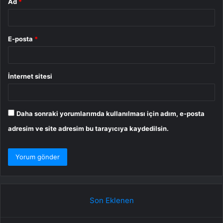
Ad
*
E-posta
*
İnternet sitesi
Daha sonraki yorumlarımda kullanılması için adım, e-posta
adresim ve site adresim bu tarayıcıya kaydedilsin.
Son Eklenen