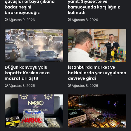
çavuşlar ortaya çıkana
yanıt: Siyasette ve
kadar peşini
kamuoyunda karşılığınız
bırakmayacağız
kalmadı
Ağustos 9, 2026
Ağustos 8, 2026
Düğün konvoyu yolu
İstanbul’da market ve
kapattı: Kesilen ceza
bakkallarda yeni uygulama
masrafları aştı!
devreye girdi
Ağustos 8, 2026
Ağustos 8, 2026