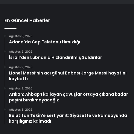
En Güncel Haberler
Ağustos 9, 2026
Adana’da Cep Telefonu Hırsızlığı
Ağustos 9, 2026
İsrail’den Lübnan’a Hızlandırılmış Saldırılar
Ağustos 9, 2026
Lionel Messi’nin acı günü! Babası Jorge Messi hayatını
kaybetti
Ağustos 9, 2026
Arıkan: Ahbap’ı kollayan çavuşlar ortaya çıkana kadar
peşini bırakmayacağız
Ağustos 8, 2026
Bulut’tan Tekin’e sert yanıt: Siyasette ve kamuoyunda
karşılığınız kalmadı