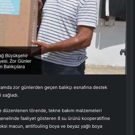
lamda zor günlerden geçen balıkçı esnafına destek
 sağladı.
de düzenlenen törende, tekne bakım malzemeleri
 genelinde faaliyet gösteren 8 su ürünü kooperatifine
poksi macun, antifouling boya ve beyaz yağlı boya