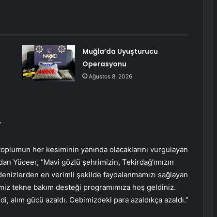
Muğla’da Uyuşturucu
Operasyonu
Ağustos 8, 2026
”
 toplumun her kesiminin yanında olacaklarını vurgulayan
an Yüceer, “Mavi gözlü şehrimizin, Tekirdağ’ımızın
 denizlerden en verimli şekilde faydalanmamızı sağlayan
imiz tekne bakım desteği programımıza hoş geldiniz.
i, alım gücü azaldı. Cebimizdeki para azaldıkça azaldı.”