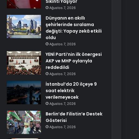
Sıkıntı Yaşıyor
Ağustos 7, 2026
Dünyanın en akıllı
şehirlerinde sıralama
değişti: Yapay zekâ etkili
oldu
Ağustos 7, 2026
YENİ Parti’nin ilk önergesi
AKP ve MHP oylarıyla
reddedildi
Ağustos 7, 2026
İstanbul’da 20 ilçeye 9
saat elektrik
verilemeyecek
Ağustos 7, 2026
Berlin’de Filistin’e Destek
Gösterisi
Ağustos 7, 2026