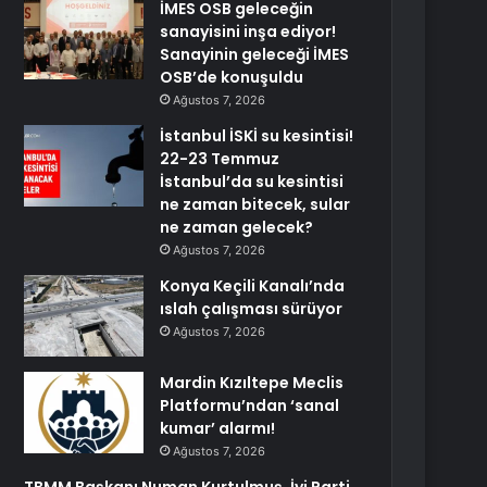
İMES OSB geleceğin
sanayisini inşa ediyor!
Sanayinin geleceği İMES
OSB’de konuşuldu
Ağustos 7, 2026
İstanbul İSKİ su kesintisi!
22-23 Temmuz
İstanbul’da su kesintisi
ne zaman bitecek, sular
ne zaman gelecek?
Ağustos 7, 2026
Konya Keçili Kanalı’nda
ıslah çalışması sürüyor
Ağustos 7, 2026
Mardin Kızıltepe Meclis
Platformu’ndan ‘sanal
kumar’ alarmı!
Ağustos 7, 2026