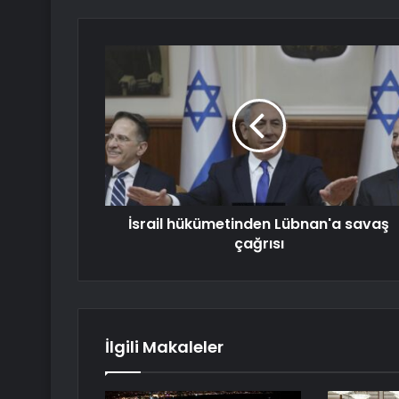
İsrail hükümetinden Lübnan'a savaş
çağrısı
İlgili Makaleler