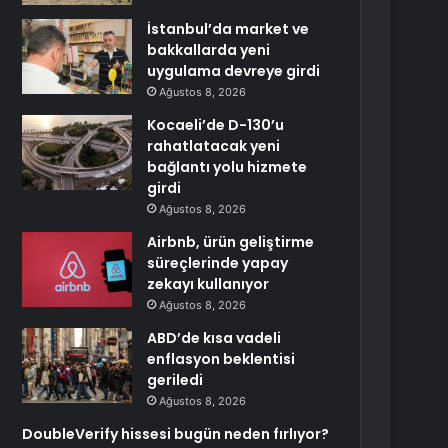
İstanbul’da market ve
bakkallarda yeni
uygulama devreye girdi
Ağustos 8, 2026
Kocaeli’de D-130’u
rahatlatacak yeni
bağlantı yolu hizmete
girdi
Ağustos 8, 2026
Airbnb, ürün geliştirme
süreçlerinde yapay
zekayı kullanıyor
Ağustos 8, 2026
ABD’de kısa vadeli
enflasyon beklentisi
geriledi
Ağustos 8, 2026
DoubleVerify hissesi bugün neden fırlıyor?