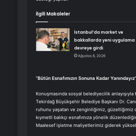
İlgili Makaleler
İstanbul’da market ve
bakkallarda yeni uygulama
devreye girdi
Ağustos 8, 2026
“Bütün Esnafımızın Sonuna Kadar Yanındayız
Konuşmasında sosyal belediyecilik anlayışıyla
Tekirdağ Büyükşehir Belediye Başkanı Dr. Cand
ruhunu yaşatan ve zenginliğimiz, güzelliğimiz
kıymetli balıkçı esnafımıza yönelik düzenlediğ
Maalesef işletme maliyetlerimiz giderek yükseld