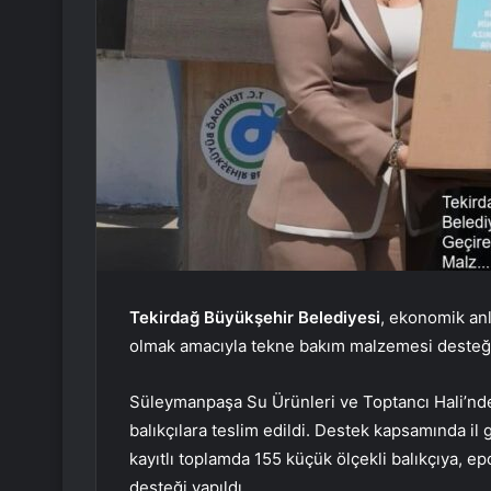
Tekirdağ Büyükşehir Belediyesi
, ekonomik an
olmak amacıyla tekne bakım malzemesi desteği
Süleymanpaşa Su Ürünleri ve Toptancı Hali’n
balıkçılara teslim edildi. Destek kapsamında il
kayıtlı toplamda 155 küçük ölçekli balıkçıya, e
desteği yapıldı.