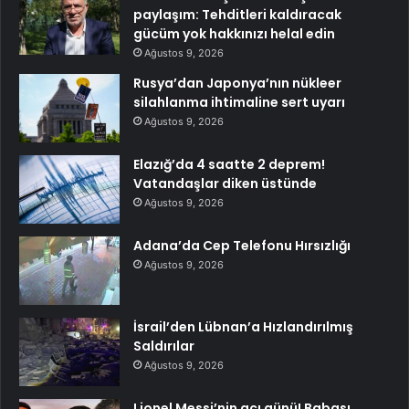
paylaşım: Tehditleri kaldıracak
gücüm yok hakkınızı helal edin
Ağustos 9, 2026
Rusya’dan Japonya’nın nükleer
silahlanma ihtimaline sert uyarı
Ağustos 9, 2026
Elazığ’da 4 saatte 2 deprem!
Vatandaşlar diken üstünde
Ağustos 9, 2026
Adana’da Cep Telefonu Hırsızlığı
Ağustos 9, 2026
İsrail’den Lübnan’a Hızlandırılmış
Saldırılar
Ağustos 9, 2026
Lionel Messi’nin acı günü! Babası