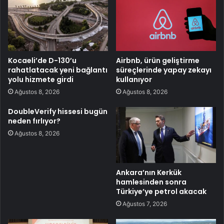
Kocaeli’de D-130’u
Airbnb, ürün geliştirme
rahatlatacak yeni bağlantı
süreçlerinde yapay zekayı
yolu hizmete girdi
kullanıyor
Ağustos 8, 2026
Ağustos 8, 2026
DoubleVerify hissesi bugün
neden fırlıyor?
Ağustos 8, 2026
Ankara’nın Kerkük
hamlesinden sonra
Türkiye’ye petrol akacak
Ağustos 7, 2026