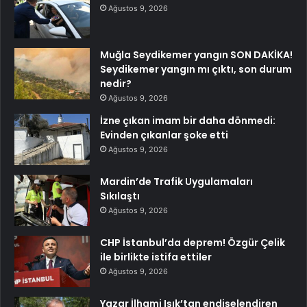
Ağustos 9, 2026
Muğla Seydikemer yangın SON DAKİKA!
Seydikemer yangın mı çıktı, son durum
nedir?
Ağustos 9, 2026
İzne çıkan imam bir daha dönmedi:
Evinden çıkanlar şoke etti
Ağustos 9, 2026
Mardin’de Trafik Uygulamaları
Sıkılaştı
Ağustos 9, 2026
CHP İstanbul’da deprem! Özgür Çelik
ile birlikte istifa ettiler
Ağustos 9, 2026
Yazar İlhami Işık’tan endişelendiren