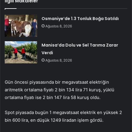
İlgili Makaleler
Osmaniye’de 1.3 Tonluk Boğa Satıldı
Ağustos 8, 2026
Manisa’da Dolu ve Sel Tarıma Zarar
Verdi
Ağustos 8, 2026
Gün öncesi piyasasında bir megavatsaat elektriğin
aritmetik ortalama fiyatı 2 bin 134 lira 71 kuruş, yüklü
ortalama fiyatı ise 2 bin 147 lira 58 kuruş oldu.
Spot piyasada bugün 1 megavatsaat elektrik en yüksek 2
bin 600 lira, en düşük 1249 liradan işlem gördü.