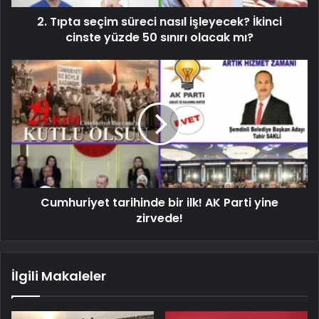
2. Tıpta seçim süreci nasıl işleyecek? İkinci
cinste yüzde 50 sınırı olacak mı?
Cumhuriyet tarihinde bir ilk! AK Parti yine
zirvede!
İlgili Makaleler