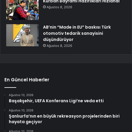
Kurban Bayramı Hazırlıkları Hızlandı
Ağustos 8, 2026
AB’nin “Made in EU” baskısı Türk
otomotiv tedarik sanayisini
düşündürüyor
Ağustos 8, 2026
En Güncel Haberler
Ağustos 10, 2026
Başakşehir, UEFA Konferans Ligi’ne veda etti
Ağustos 10, 2026
Şanlıurfa’nın en büyük rekreasyon projelerinden biri
hayata geçiyor
Ağustos 10, 2026