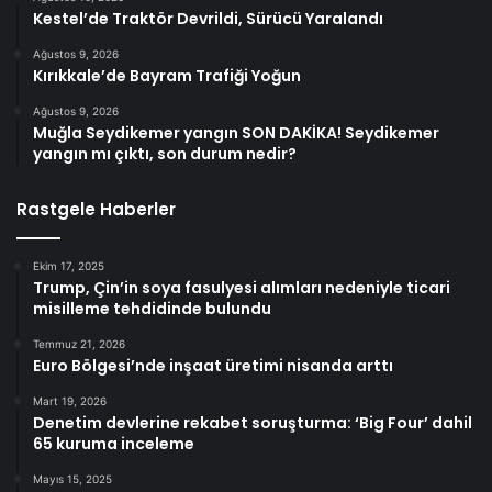
Kestel’de Traktör Devrildi, Sürücü Yaralandı
Ağustos 9, 2026
Kırıkkale’de Bayram Trafiği Yoğun
Ağustos 9, 2026
Muğla Seydikemer yangın SON DAKİKA! Seydikemer
yangın mı çıktı, son durum nedir?
Rastgele Haberler
Ekim 17, 2025
Trump, Çin’in soya fasulyesi alımları nedeniyle ticari
misilleme tehdidinde bulundu
Temmuz 21, 2026
Euro Bölgesi’nde inşaat üretimi nisanda arttı
Mart 19, 2026
Denetim devlerine rekabet soruşturma: ‘Big Four’ dahil
65 kuruma inceleme
Mayıs 15, 2025