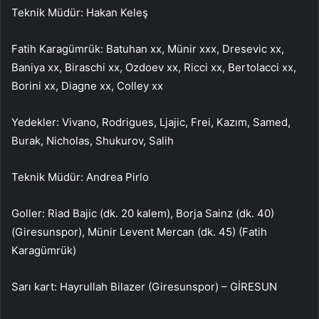
Teknik Müdür: Hakan Keleş
Fatih Karagümrük: Batuhan xx, Münir xxx, Dresevic xx,
Baniya xx, Biraschi xx, Ozdoev xx, Ricci xx, Bertolacci xx,
Borini xx, Diagne xx, Colley xx
Yedekler: Vivano, Rodrigues, Ljajic, Frei, Kazım, Samed,
Burak, Nicholas, Shukurov, Salih
Teknik Müdür: Andrea Pirlo
Goller: Riad Bajic (dk. 20 kalem), Borja Sainz (dk. 40)
(Giresunspor), Münir Levent Mercan (dk. 45) (Fatih
Karagümrük)
Sarı kart: Hayrullah Bilazer (Giresunspor) – GİRESUN