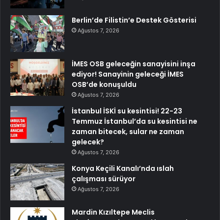
Berlin’de Filistin’e Destek Gösterisi
Ağustos 7, 2026
İMES OSB geleceğin sanayisini inşa
ediyor! Sanayinin geleceği İMES
OSB’de konuşuldu
Ağustos 7, 2026
İstanbul İSKİ su kesintisi! 22-23
Temmuz İstanbul’da su kesintisi ne
zaman bitecek, sular ne zaman
gelecek?
Ağustos 7, 2026
Konya Keçili Kanalı’nda ıslah
çalışması sürüyor
Ağustos 7, 2026
Mardin Kızıltepe Meclis