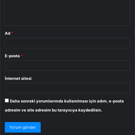
m
*
Ad
*
E-posta
*
İnternet sitesi
Daha sonraki yorumlarımda kullanılması için adım, e-posta
adresim ve site adresim bu tarayıcıya kaydedilsin.