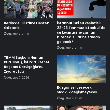
Berlin’de Filistin’e Destek
İstanbul İSKİ su kesintisi!
Gösterisi
22-23 Temmuz İstanbul’da
su kesintisi ne zaman
Ağustos 7, 2026
bitecek, sular ne zaman
gelecek?
Ağustos 7, 2026
TBMM Başkanı Numan
Kurtulmuş, İyi Parti Genel
Başkanı Dervişoğlu’nu
Ziyaret Etti
Ağustos 7, 2026
Rüzgar sert esecek,
sıcaklık değişmeyecek
Ağustos 7, 2026