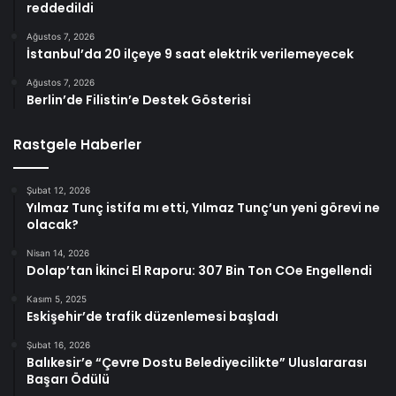
reddedildi
Ağustos 7, 2026
İstanbul’da 20 ilçeye 9 saat elektrik verilemeyecek
Ağustos 7, 2026
Berlin’de Filistin’e Destek Gösterisi
Rastgele Haberler
Şubat 12, 2026
Yılmaz Tunç istifa mı etti, Yılmaz Tunç’un yeni görevi ne
olacak?
Nisan 14, 2026
Dolap’tan İkinci El Raporu: 307 Bin Ton COe Engellendi
Kasım 5, 2025
Eskişehir’de trafik düzenlemesi başladı
Şubat 16, 2026
Balıkesir’e “Çevre Dostu Belediyecilikte” Uluslararası
Başarı Ödülü