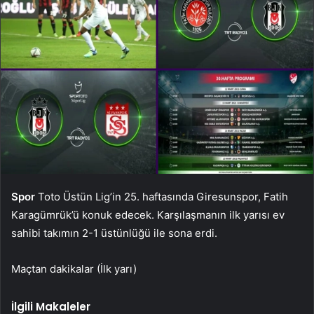
Spor
Toto Üstün Lig’in 25. haftasında Giresunspor, Fatih
Karagümrük’ü konuk edecek. Karşılaşmanın ilk yarısı ev
sahibi takımın 2-1 üstünlüğü ile sona erdi.
Maçtan dakikalar (İlk yarı)
İlgili Makaleler