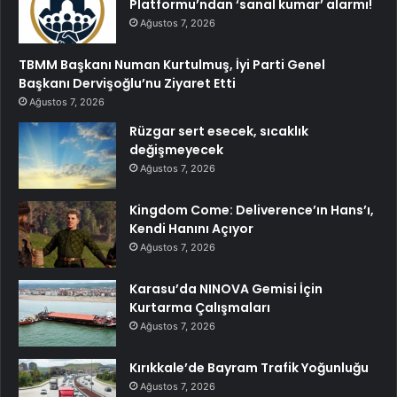
Platformu’ndan ‘sanal kumar’ alarmı!
Ağustos 7, 2026
TBMM Başkanı Numan Kurtulmuş, İyi Parti Genel
Başkanı Dervişoğlu’nu Ziyaret Etti
Ağustos 7, 2026
Rüzgar sert esecek, sıcaklık
değişmeyecek
Ağustos 7, 2026
Kingdom Come: Deliverence’ın Hans’ı,
Kendi Hanını Açıyor
Ağustos 7, 2026
Karasu’da NINOVA Gemisi İçin
Kurtarma Çalışmaları
Ağustos 7, 2026
Kırıkkale’de Bayram Trafik Yoğunluğu
Ağustos 7, 2026