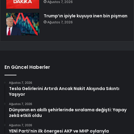
Ağustos 7, 2026
Trump’ın ipiyle kuyuya inen bin pişman
Ağustos 7, 2026
En Güncel Haberler
Ağustos 7, 2026
Tesla Gelirlerini Artırdı Ancak Nakit Akışında Sıkıntı
Yaşıyor
Ağustos 7, 2026
Dünyanın en akıllı şehirlerinde sıralama değişti: Yapay
zekâ etkili oldu
Ağustos 7, 2026
YENİ Parti’nin ilk önergesi AKP ve MHP oylarıyla