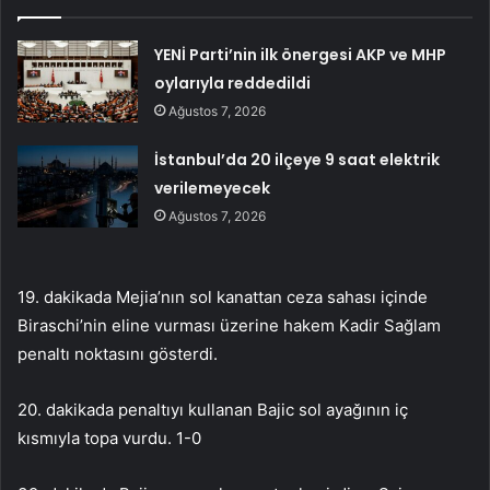
YENİ Parti’nin ilk önergesi AKP ve MHP
oylarıyla reddedildi
Ağustos 7, 2026
İstanbul’da 20 ilçeye 9 saat elektrik
verilemeyecek
Ağustos 7, 2026
19. dakikada Mejia’nın sol kanattan ceza sahası içinde
Biraschi’nin eline vurması üzerine hakem Kadir Sağlam
penaltı noktasını gösterdi.
20. dakikada penaltıyı kullanan Bajic sol ayağının iç
kısmıyla topa vurdu. 1-0