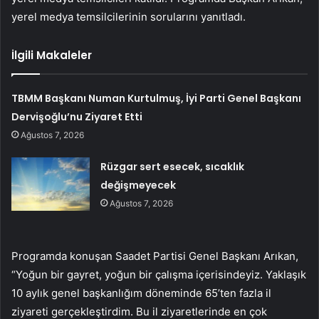
yerel medya temsilcilerinin sorularını yanıtladı.
İlgili Makaleler
TBMM Başkanı Numan Kurtulmuş, İyi Parti Genel Başkanı
Dervişoğlu’nu Ziyaret Etti
Ağustos 7, 2026
Rüzgar sert esecek, sıcaklık
değişmeyecek
Ağustos 7, 2026
Programda konuşan Saadet Partisi Genel Başkanı Arıkan,
“Yoğun bir gayret, yoğun bir çalışma içerisindeyiz. Yaklaşık
10 aylık genel başkanlığım döneminde 65’ten fazla il
ziyareti gerçekleştirdim. Bu il ziyaretlerinde en çok