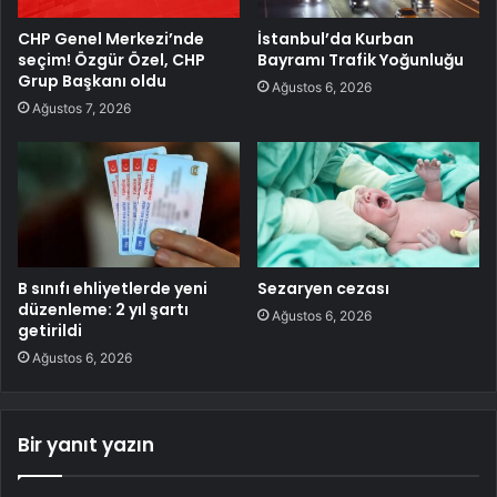
CHP Genel Merkezi’nde
İstanbul’da Kurban
seçim! Özgür Özel, CHP
Bayramı Trafik Yoğunluğu
Grup Başkanı oldu
Ağustos 6, 2026
Ağustos 7, 2026
B sınıfı ehliyetlerde yeni
Sezaryen cezası
düzenleme: 2 yıl şartı
Ağustos 6, 2026
getirildi
Ağustos 6, 2026
Bir yanıt yazın