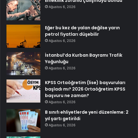
Emeklilik zorunlu çalışmaya döndü
Ağustos 6, 2026
Eğer bu kez de yalan değilse yarın
petrol fiyatları düşebilir
Ağustos 6, 2026
İstanbul’da Kurban Bayramı Trafik
Yoğunluğu
Ağustos 6, 2026
KPSS Ortaöğretim (lise) başvuruları
başladı mı? 2026 Ortaöğretim KPSS
başvuru ne zaman?
Ağustos 6, 2026
B sınıfı ehliyetlerde yeni düzenleme: 2
yıl şartı getirildi
Ağustos 6, 2026