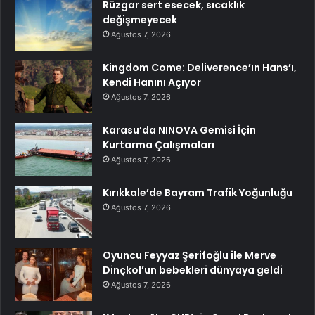
Rüzgar sert esecek, sıcaklık
değişmeyecek
Ağustos 7, 2026
Kingdom Come: Deliverence’ın Hans’ı,
Kendi Hanını Açıyor
Ağustos 7, 2026
Karasu’da NINOVA Gemisi İçin
Kurtarma Çalışmaları
Ağustos 7, 2026
Kırıkkale’de Bayram Trafik Yoğunluğu
Ağustos 7, 2026
Oyuncu Feyyaz Şerifoğlu ile Merve
Dinçkol’un bebekleri dünyaya geldi
Ağustos 7, 2026