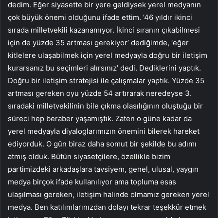
dedim. Eğer siyasette bir yere geldiysek yerel medyanın
çok büyük önemi olduğunu ifade ettim. ’46 yıldır ikinci
sırada milletvekili kazanamıyor. İkinci sıranın çıkabilmesi
için de yüzde 35 artması gerekiyor’ dediğimde, ‘eğer
kitlelere ulaşabilmek için yerel medyayla doğru bir iletişim
kurarsanız bu seçimleri alırsınız’ dedi. Dediklerini yaptık.
Doğru bir iletişim stratejisi ile çalışmalar yaptık. Yüzde 35
artması gereken oyu yüzde 54 artırarak neredeyse 3.
sıradaki milletvekilinin bile çıkma olasılığının oluştuğu bir
süreci hep beraber yaşamıştık. Zaten o güne kadar da
yerel medyayla diyaloglarımızın önemini bilerek hareket
ediyorduk. O gün biraz daha somut bir şekilde bu adımı
atmış olduk. Bütün siyasetçilere, özellikle bizim
partimizdeki arkadaşlara tavsiyem, genel, ulusal, yaygın
medya birçok ifade kullanılıyor ama topluma esas
ulaşılması gereken, iletişim halinde olmamız gereken yerel
medya. Ben katılımlarınızdan dolayı tekrar teşekkür etmek