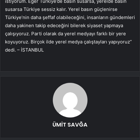
istiyorum. Eğer Türkiye’de basın susarsa, yerelde basın
susarsa Türkiye sessiz kalır. Yerel basın güçlenirse
Türkiye’nin daha şeffaf olabileceğini, insanların gündemleri
daha yakinen takip edeceğini bilerek siyaset yapmaya
çalışıyoruz. Parti olarak da yerel medyayı farklı bir yere
koyuyoruz. Birçok ilde yerel medya çalıştayları yapıyoruz”
dedi. – İSTANBUL
ÜMİT SAVĞA