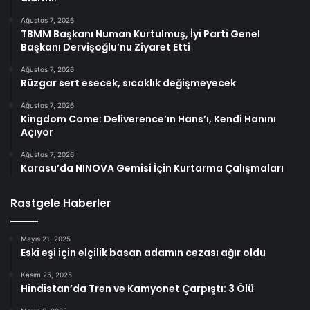
Ağustos 7, 2026
TBMM Başkanı Numan Kurtulmuş, İyi Parti Genel
Başkanı Dervişoğlu’nu Ziyaret Etti
Ağustos 7, 2026
Rüzgar sert esecek, sıcaklık değişmeyecek
Ağustos 7, 2026
Kingdom Come: Deliverence’ın Hans’ı, Kendi Hanını
Açıyor
Ağustos 7, 2026
Karasu’da NINOVA Gemisi İçin Kurtarma Çalışmaları
Rastgele Haberler
Mayıs 21, 2025
Eski eşi için elçilik basan adamın cezası ağır oldu
Kasım 25, 2025
Hindistan’da Tren ve Kamyonet Çarpıştı: 3 Ölü