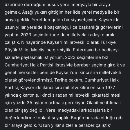
üzerinde durduğum husus yerel medyayla bir araya
gelmek. Aşağı yukarı gittiğim her ilde yerel medya ile bir
araya geldik. Yerelden gelen bir siyasetçiyim. Kayseri’de
uzun yıllar yerelde il başkanlığı, ilçe başkanlığı görevlerini
yaptım. 2023 seçimlerinde de milletvekili adayı olarak
çalıştık. Nihayetinde Kayseri milletvekili olarak Türkiye
Büyük Millet Meclisi’ne girmiştik. Enteresan bir hadiseyi
sizlerle paylaşmak istiyorum. 2023 seçimlerine biz
Cumhuriyet Halk Partisi listesiyle beraber seçime girdik ve
genel merkezler beni de Kayseri’de ikinci sıra milletvekili
olarak görevlendirmişti. Tarihe baktım. Cumhuriyet Halk
Partisi, Kayseri’de ikinci sıra milletvekilini en son 1977
yılında çıkartmış. İkinci sıradan milletvekili çıkartabilmesi
için yüzde 35 oyların artması gerekiyor. Olabilme ihtimali
olan bir şey değildi. Yerel medyadaki arkadaşlarla bir
değerlendirme toplantısı yaptık. Bugün burada olduğu gibi
bir araya geldik. ‘Uzun yıllar sizlerle beraber çalıştık’