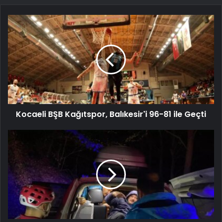
Kocaeli BŞB Kağıtspor, Balıkesir'i 96-81 ile Geçti