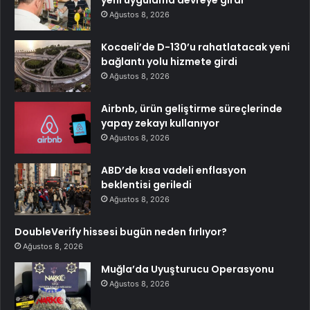
yeni uygulama devreye girdi
Ağustos 8, 2026
Kocaeli’de D-130’u rahatlatacak yeni
bağlantı yolu hizmete girdi
Ağustos 8, 2026
Airbnb, ürün geliştirme süreçlerinde
yapay zekayı kullanıyor
Ağustos 8, 2026
ABD’de kısa vadeli enflasyon
beklentisi geriledi
Ağustos 8, 2026
DoubleVerify hissesi bugün neden fırlıyor?
Ağustos 8, 2026
Muğla’da Uyuşturucu Operasyonu
Ağustos 8, 2026