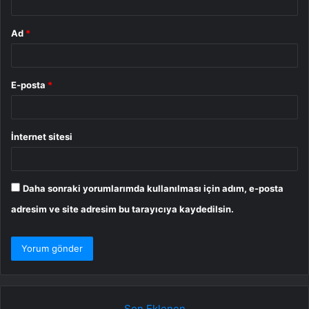
Ad
*
E-posta
*
İnternet sitesi
Daha sonraki yorumlarımda kullanılması için adım, e-posta
adresim ve site adresim bu tarayıcıya kaydedilsin.
Son Eklenen