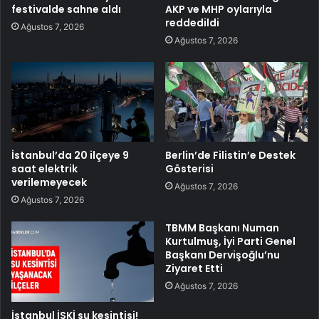
festivalde sahne aldı
AKP ve MHP oylarıyla
reddedildi
Ağustos 7, 2026
Ağustos 7, 2026
İstanbul’da 20 ilçeye 9
Berlin’de Filistin’e Destek
saat elektrik
Gösterisi
verilemeyecek
Ağustos 7, 2026
Ağustos 7, 2026
TBMM Başkanı Numan
Kurtulmuş, İyi Parti Genel
Başkanı Dervişoğlu’nu
Ziyaret Etti
Ağustos 7, 2026
İstanbul İSKİ su kesintisi!