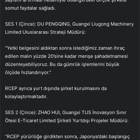
somut faydalar sağladı.
SES 1 (Çince): DU PENGQING, Guangxi Liugong Machinery
Limited Uluslararası Strateji Müdürü:
“Yetki belgesini aldıktan sonra istediğimiz zaman ihraç
edilen malın yüzde 20’sine kadar menşe şahadetnamesi
düzenleyebiliyoruz. Bu da gümrük işlemlerini büyük
ölçüde hızlandırıyor.”
RCEP ayrıca yurt dışında şirket kurulmasını da
kolaylaştırmaktadır.
SES 2 (Çince): ZHAO HUI, Guangxi TUS İnovasyon Sınır
Ötesi E-Ticaret Limited Şirketi Yurtdışı Projeler Müdürü:
“RCEP yürürlüğe girdikten sonra, Japonya’daki başlangıç ​​