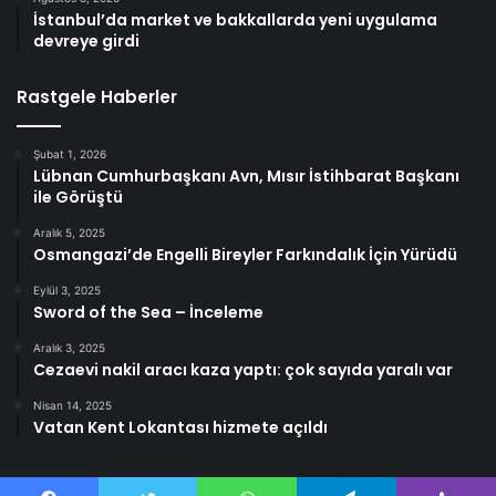
İstanbul’da market ve bakkallarda yeni uygulama
devreye girdi
Rastgele Haberler
Şubat 1, 2026
Lübnan Cumhurbaşkanı Avn, Mısır İstihbarat Başkanı
ile Görüştü
Aralık 5, 2025
Osmangazi’de Engelli Bireyler Farkındalık İçin Yürüdü
Eylül 3, 2025
Sword of the Sea – İnceleme
Aralık 3, 2025
Cezaevi nakil aracı kaza yaptı: çok sayıda yaralı var
Nisan 14, 2025
Vatan Kent Lokantası hizmete açıldı