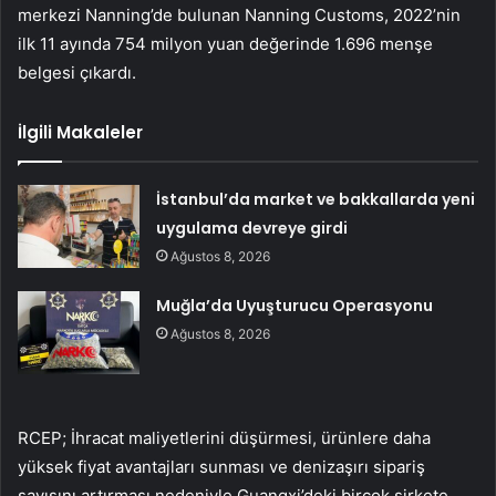
merkezi Nanning’de bulunan Nanning Customs, 2022’nin
ilk 11 ayında 754 milyon yuan değerinde 1.696 menşe
belgesi çıkardı.
İlgili Makaleler
İstanbul’da market ve bakkallarda yeni
uygulama devreye girdi
Ağustos 8, 2026
Muğla’da Uyuşturucu Operasyonu
Ağustos 8, 2026
RCEP; İhracat maliyetlerini düşürmesi, ürünlere daha
yüksek fiyat avantajları sunması ve denizaşırı sipariş
sayısını artırması nedeniyle Guangxi’deki birçok şirkete