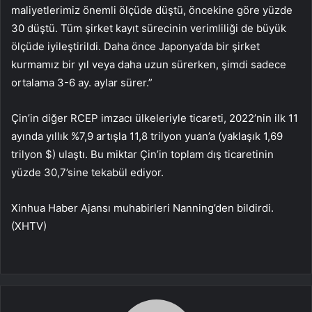
maliyetlerimiz önemli ölçüde düştü, öncekine göre yüzde
30 düştü. Tüm şirket kayıt sürecinin verimliliği de büyük
ölçüde iyileştirildi. Daha önce Japonya’da bir şirket
kurmamız bir yıl veya daha uzun sürerken, şimdi sadece
ortalama 3-6 ay. aylar sürer.”
Çin’in diğer RCEP imzacı ülkeleriyle ticareti, 2022’nin ilk 11
ayında yıllık %7,9 artışla 11,8 trilyon yuan’a (yaklaşık 1,69
trilyon $) ulaştı. Bu miktar Çin’in toplam dış ticaretinin
yüzde 30,7’sine tekabül ediyor.
Xinhua Haber Ajansı muhabirleri Nanning’den bildirdi.
(XHTV)