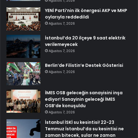
Ağustos 7, 2026
YENİ Parti’nin ilk önergesi AKP ve MHP
oylarıyla reddedildi
Ağustos 7, 2026
İstanbul’da 20 ilçeye 9 saat elektrik
verilemeyecek
Ağustos 7, 2026
Berlin’de Filistin’e Destek Gösterisi
Ağustos 7, 2026
İMES OSB geleceğin sanayisini inşa
ediyor! Sanayinin geleceği İMES
OSB’de konuşuldu
Ağustos 7, 2026
İstanbul İSKİ su kesintisi! 22-23
Temmuz İstanbul’da su kesintisi ne
zaman bitecek, sular ne zaman