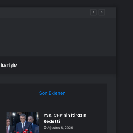
İLETIŞIM
Son Eklenen
YSK, CHP’nin İtirazını
Redetti
Ağustos 6, 2026