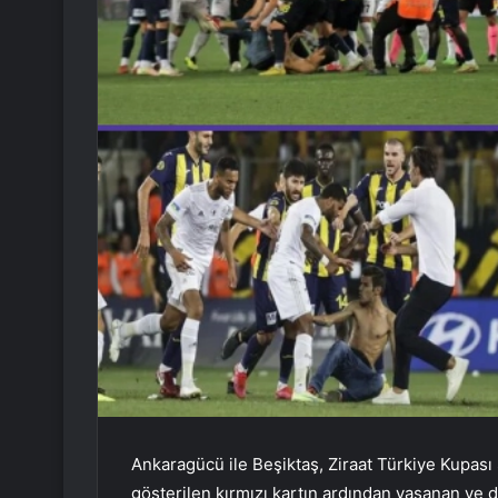
Ankaragücü ile Beşiktaş, Ziraat Türkiye Kupası
gösterilen kırmızı kartın ardından yaşanan ve d