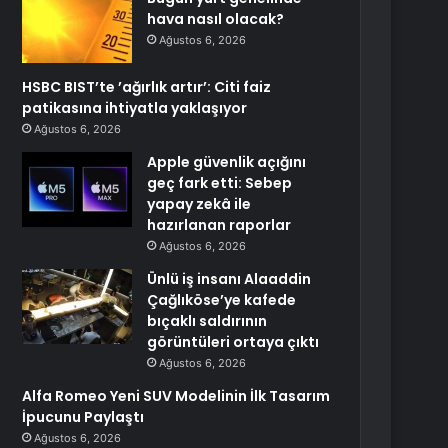
hava nasıl olacak?
Ağustos 6, 2026
HSBC BIST’te ’ağırlık artır’: Citi faiz
patikasına ihtiyatla yaklaşıyor
Ağustos 6, 2026
Apple güvenlik açığını
geç fark etti: Sebep
yapay zekâ ile
hazırlanan raporlar
Ağustos 6, 2026
Ünlü iş insanı Alaaddin
Çağlıköse’ye kafede
bıçaklı saldırının
görüntüleri ortaya çıktı
Ağustos 6, 2026
Alfa Romeo Yeni SUV Modelinin İlk Tasarım
İpucunu Paylaştı
Ağustos 6, 2026