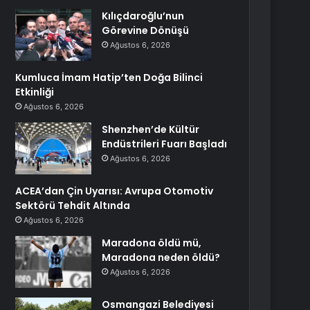
Kılıçdaroğlu’nun
Görevine Dönüşü
Ağustos 6, 2026
Kumluca İmam Hatip’ten Doğa Bilinci
Etkinliği
Ağustos 6, 2026
Shenzhen’de Kültür
Endüstrileri Fuarı Başladı
Ağustos 6, 2026
ACEA’dan Çin Uyarısı: Avrupa Otomotiv
Sektörü Tehdit Altında
Ağustos 6, 2026
Maradona öldü mü,
Maradona neden öldü?
Ağustos 6, 2026
Osmangazi Belediyesi