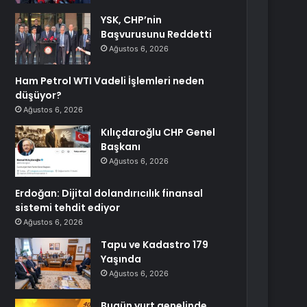
YSK, CHP’nin
Başvurusunu Reddetti
Ağustos 6, 2026
Ham Petrol WTI Vadeli İşlemleri neden
düşüyor?
Ağustos 6, 2026
Kılıçdaroğlu CHP Genel
Başkanı
Ağustos 6, 2026
Erdoğan: Dijital dolandırıcılık finansal
sistemi tehdit ediyor
Ağustos 6, 2026
Tapu ve Kadastro 179
Yaşında
Ağustos 6, 2026
Bugün yurt genelinde