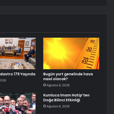
dastro 179 Yaşında
Bugün yurt genelinde hava
nasıl olacak?
2026
Ağustos 6, 2026
Kumluca İmam Hatip’ten
Doğa Bilinci Etkinliği
Ağustos 6, 2026