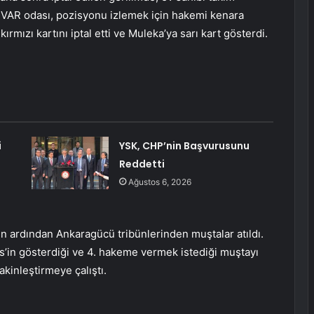
dı. VAR odası, pozisyonu izlemek için hakemi kenara
rmızı kartını iptal etti ve Muleka’ya sarı kart gösterdi.
i
YSK, CHP’nin Başvurusunu
Reddetti
Ağustos 6, 2026
nin ardından Ankaragücü tribünlerinden muştalar atıldı.
in gösterdiği ve 4. hakeme vermek istediği muştayı
kinleştirmeye çalıştı.