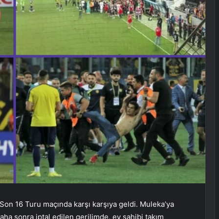
 Son 16 Turu maçında karşı karşıya geldi. Muleka’ya
aha sonra iptal edilen gerilimde, ev sahibi takım