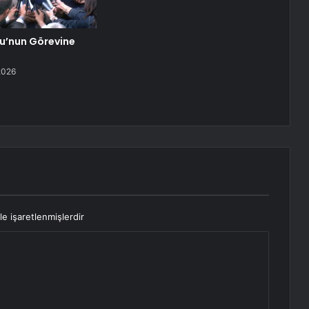
lu’nun Görevine
2026
le işaretlenmişlerdir