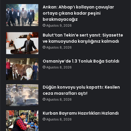
Arıkan: Ahbap’ı kollayan çavuşlar
ortaya çıkana kadar peşini
bırakmayacağız
Ağustos 9, 2026
Bulut’tan Tekin’e sert yanıt: Siyasette
ve kamuoyunda karşılığınız kalmadı
Ağustos 8, 2026
Osmaniye’de 1.3 Tonluk Boğa Satıldı
Ağustos 8, 2026
Düğün konvoyu yolu kapattı: Kesilen
ceza masrafları aştı!
Ağustos 8, 2026
Kurban Bayramı Hazırlıkları Hızlandı
Ağustos 8, 2026