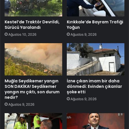
Kestel’de Traktör Devrildi,
Kırıkkale’de Bayram Trafiği
Sürücü Yaralandı
Yoğun
Ağustos 10, 2026
Ağustos 9, 2026
Muğla Seydikemer yangın
İzne çıkan imam bir daha
SON DAKİKA! Seydikemer
dönmedi: Evinden çıkanlar
yangın mı çıktı, son durum
şoke etti
nedir?
Ağustos 9, 2026
Ağustos 9, 2026