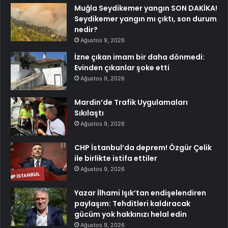
Muğla Seydikemer yangın SON DAKİKA!
Seydikemer yangın mı çıktı, son durum
nedir?
Ağustos 9, 2026
İzne çıkan imam bir daha dönmedi:
Evinden çıkanlar şoke etti
Ağustos 9, 2026
Mardin’de Trafik Uygulamaları
Sıkılaştı
Ağustos 9, 2026
CHP İstanbul’da deprem! Özgür Çelik
ile birlikte istifa ettiler
Ağustos 9, 2026
Yazar İlhami Işık’tan endişelendiren
paylaşım: Tehditleri kaldıracak
gücüm yok hakkınızı helal edin
Ağustos 9, 2026