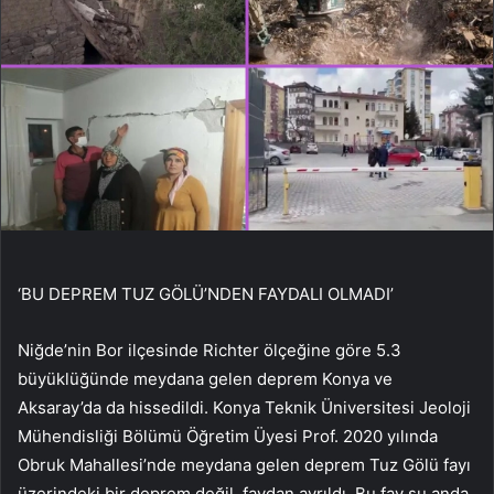
‘BU DEPREM TUZ GÖLÜ’NDEN FAYDALI OLMADI’
Niğde’nin Bor ilçesinde Richter ölçeğine göre 5.3
büyüklüğünde meydana gelen deprem Konya ve
Aksaray’da da hissedildi. Konya Teknik Üniversitesi Jeoloji
Mühendisliği Bölümü Öğretim Üyesi Prof. 2020 yılında
Obruk Mahallesi’nde meydana gelen deprem Tuz Gölü fayı
üzerindeki bir deprem değil. faydan ayrıldı. Bu fay şu anda