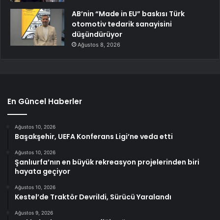
AB’nin “Made in EU” baskısı Türk
otomotiv tedarik sanayisini
düşündürüyor
Ağustos 8, 2026
En Güncel Haberler
Ağustos 10, 2026
Başakşehir, UEFA Konferans Ligi’ne veda etti
Ağustos 10, 2026
Şanlıurfa’nın en büyük rekreasyon projelerinden biri
hayata geçiyor
Ağustos 10, 2026
Kestel’de Traktör Devrildi, Sürücü Yaralandı
Ağustos 9, 2026