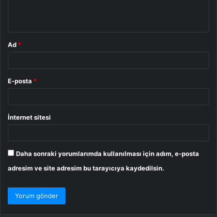
m
*
Ad
*
E-posta
*
İnternet sitesi
Daha sonraki yorumlarımda kullanılması için adım, e-posta
adresim ve site adresim bu tarayıcıya kaydedilsin.