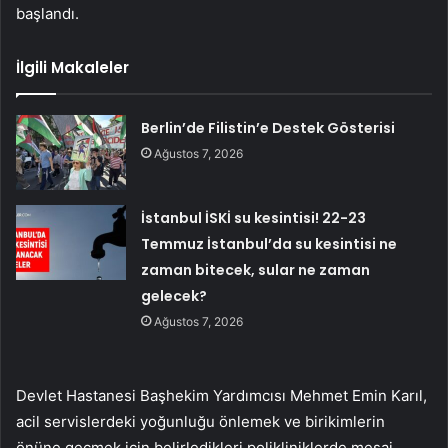
başlandı.
İlgili Makaleler
Berlin’de Filistin’e Destek Gösterisi
Ağustos 7, 2026
İstanbul İSKİ su kesintisi! 22-23
Temmuz İstanbul’da su kesintisi ne
zaman bitecek, sular ne zaman
gelecek?
Ağustos 7, 2026
Devlet Hastanesi Başhekim Yardımcısı Mehmet Emin Karıl,
acil servislerdeki yoğunluğu önlemek ve birikimlerin
önüne geçmek için belirledikleri polikliniklerde mesai