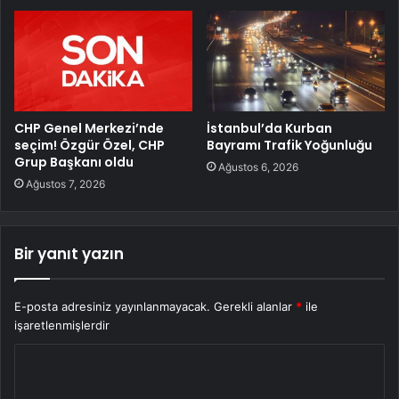
CHP Genel Merkezi’nde
İstanbul’da Kurban
seçim! Özgür Özel, CHP
Bayramı Trafik Yoğunluğu
Grup Başkanı oldu
Ağustos 6, 2026
Ağustos 7, 2026
Bir yanıt yazın
E-posta adresiniz yayınlanmayacak.
Gerekli alanlar
*
ile
işaretlenmişlerdir
Y
o