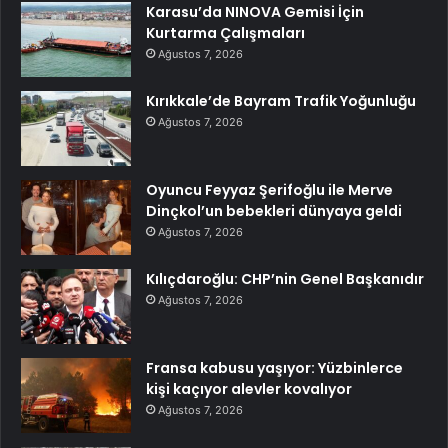
Karasu’da NINOVA Gemisi İçin
Kurtarma Çalışmaları
Ağustos 7, 2026
Kırıkkale’de Bayram Trafik Yoğunluğu
Ağustos 7, 2026
Oyuncu Feyyaz Şerifoğlu ile Merve
Dinçkol’un bebekleri dünyaya geldi
Ağustos 7, 2026
Kılıçdaroğlu: CHP’nin Genel Başkanıdır
Ağustos 7, 2026
Fransa kabusu yaşıyor: Yüzbinlerce
kişi kaçıyor alevler kovalıyor
Ağustos 7, 2026