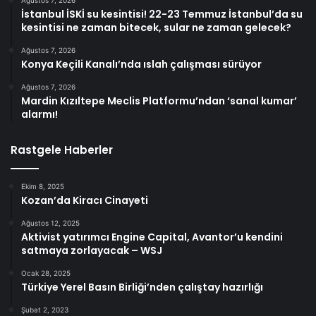
Ağustos 7, 2026
İstanbul İSKİ su kesintisi! 22-23 Temmuz İstanbul’da su
kesintisi ne zaman bitecek, sular ne zaman gelecek?
Ağustos 7, 2026
Konya Keçili Kanalı’nda ıslah çalışması sürüyor
Ağustos 7, 2026
Mardin Kızıltepe Meclis Platformu’ndan ‘sanal kumar’
alarmı!
Rastgele Haberler
Ekim 8, 2025
Kozan’da Kiracı Cinayeti
Ağustos 12, 2025
Aktivist yatırımcı Engine Capital, Avantor’u kendini
satmaya zorlayacak – WSJ
Ocak 28, 2025
Türkiye Yerel Basın Birliği’nden çalıştay hazırlığı
Şubat 2, 2023