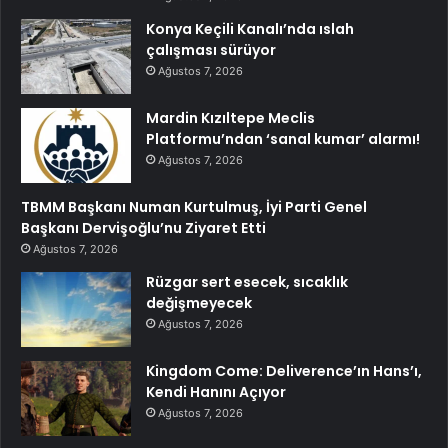
Konya Keçili Kanalı’nda ıslah
çalışması sürüyor
Ağustos 7, 2026
Mardin Kızıltepe Meclis
Platformu’ndan ‘sanal kumar’ alarmı!
Ağustos 7, 2026
TBMM Başkanı Numan Kurtulmuş, İyi Parti Genel
Başkanı Dervişoğlu’nu Ziyaret Etti
Ağustos 7, 2026
Rüzgar sert esecek, sıcaklık
değişmeyecek
Ağustos 7, 2026
Kingdom Come: Deliverence’ın Hans’ı,
Kendi Hanını Açıyor
Ağustos 7, 2026