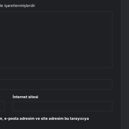
le işaretlenmişlerdir
İnternet sitesi
m, e-posta adresim ve site adresim bu tarayıcıya