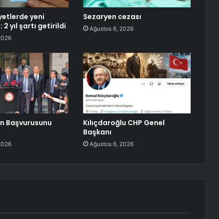
iyetlerde yeni
Sezaryen cezası
2 yıl şartı getirildi
Ağustos 6, 2026
2026
in Başvurusunu
Kılıçdaroğlu CHP Genel
Başkanı
2026
Ağustos 6, 2026