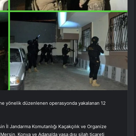
rine yönelik düzenlenen operasyonda yakalanan 12
sin İl Jandarma Komutanlığı Kaçakçılık ve Organize
rsin, Konya ve Adana’da yasa dışı silah ticareti