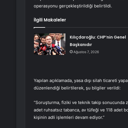
operasyonu gerçekleştirildiği belirtildi.
İlgili Makaleler
Kılıçdaroğlu: CHP’nin Genel
Başkanıdır
Ağustos 7, 2026
Yapılan açıklamada, yasa dışı silah ticareti ya
düzenlendiği belirtilerek, şu bilgiler verildi:
“Soruşturma, fiziki ve teknik takip sonucunda za
adet ruhsatsız tabanca, av tüfeği ve 118 adet boş 
kişinin adli işlemleri devam ediyor.”