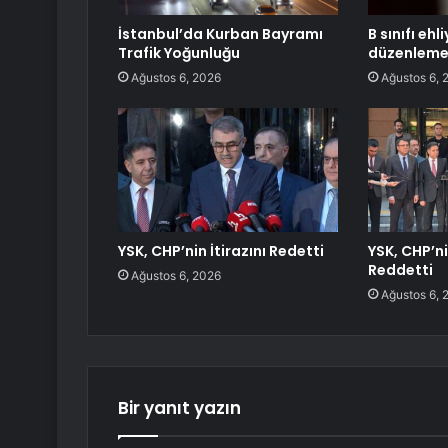
İstanbul’da Kurban Bayramı
B sınıfı ehl
Trafik Yoğunluğu
düzenleme: 
Ağustos 6, 2026
Ağustos 6, 
YSK, CHP’nin İtirazını Redetti
YSK, CHP’n
Reddetti
Ağustos 6, 2026
Ağustos 6, 
Bir yanıt yazın