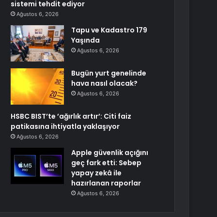
sistemi tehdit ediyor
Ağustos 6, 2026
Tapu ve Kadastro 179
Yaşında
Ağustos 6, 2026
Bugün yurt genelinde
hava nasıl olacak?
Ağustos 6, 2026
HSBC BIST’te ’ağırlık artır’: Citi faiz
patikasına ihtiyatla yaklaşıyor
Ağustos 6, 2026
Apple güvenlik açığını
geç fark etti: Sebep
yapay zekâ ile
hazırlanan raporlar
Ağustos 6, 2026