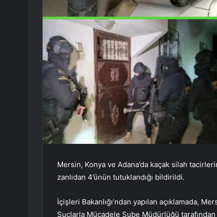
Mersin, Konya ve Adana’da kaçak silah tacirle
zanlıdan 4’ünün tutuklandığı bildirildi.
İçişleri Bakanlığı’ndan yapılan açıklamada, Mer
Suçlarla Mücadele Şube Müdürlüğü tarafından Me