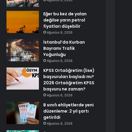
Ağustos 6, 2026
Eğer bu kez de yalan
değilse yarın petrol
fiyatları düşebilir
Ağustos 6, 2026
İstanbul’da Kurban
Bayramı Trafik
Yoğunluğu
Ağustos 6, 2026
KPSS Ortaöğretim (lise)
başvuruları başladı mı?
2026 Ortaöğretim KPSS
başvuru ne zaman?
Ağustos 6, 2026
B sınıfı ehliyetlerde yeni
düzenleme: 2 yıl şartı
getirildi
Ağustos 6, 2026