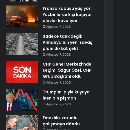
Fransa kabusu yaşıyor:
Yüzbinlerce kişi kaçıyor
alevler kovalıyor
Ağustos 7, 2026
Sadece tank değil:
Almanya’nın yeni savaş
planı dikkat çekti
Ağustos 7, 2026
CHP Genel Merkezi’nde
seçim! Özgür Özel, CHP
Grup Başkanı oldu
Ağustos 7, 2026
Trump’ın ipiyle kuyuya
inen bin pişman
Ağustos 7, 2026
Emeklilik zorunlu
çalışmaya döndü