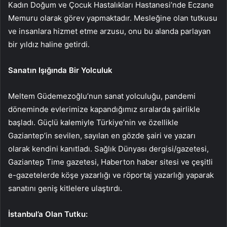
Kadın Doğum ve Çocuk Hastalıkları Hastanesi’nde Eczane
Memuru olarak görev yapmaktadır. Mesleğine olan tutkusu
ve insanlara hizmet etme arzusu, onu bu alanda parlayan
bir yıldız haline getirdi.
Sanatın Işığında Bir Yolculuk
Meltem Güdemezoğlu’nun sanat yolculuğu, pandemi
döneminde evlerimize kapandığımız sıralarda şairlikle
başladı. Güçlü kalemiyle Türkiye’nin ve özellikle
Gaziantep’in sevilen, sayılan en gözde şairi ve yazarı
olarak kendini kanıtladı. Sağlık Dünyası dergisi/gazetesi,
Gaziantep Time gazetesi, Haberton haber sitesi ve çeşitli
e-gazetelerde köşe yazarlığı ve röportaj yazarlığı yaparak
sanatını geniş kitlelere ulaştırdı.
İstanbul’a Olan Tutku: