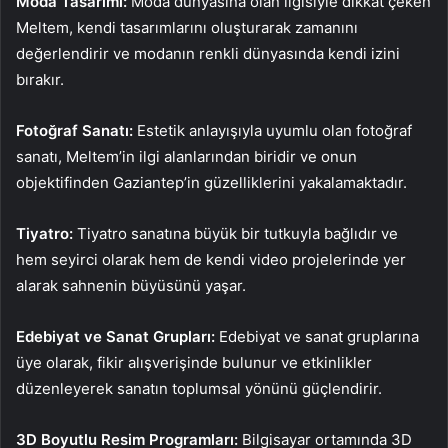
Moda Tasarımı:
Moda dünyasına olan ilgisiyle dikkat çeken
Meltem, kendi tasarımlarını oluşturarak zamanını
değerlendirir ve modanın renkli dünyasında kendi izini
bırakır.
Fotoğraf Sanatı:
Estetik anlayışıyla uyumlu olan fotoğraf
sanatı, Meltem’in ilgi alanlarından biridir ve onun
objektifinden Gaziantep’in güzelliklerini yakalamaktadır.
Tiyatro:
Tiyatro sanatına büyük bir tutkuyla bağlıdır ve
hem seyirci olarak hem de kendi video projelerinde yer
alarak sahnenin büyüsünü yaşar.
Edebiyat ve Sanat Grupları:
Edebiyat ve sanat gruplarına
üye olarak, fikir alışverişinde bulunur ve etkinlikler
düzenleyerek sanatın toplumsal yönünü güçlendirir.
3D Boyutlu Resim Programları:
Bilgisayar ortamında 3D