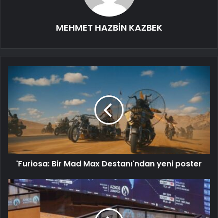
MEHMET HAZBİN KAZBEK
'Furiosa: Bir Mad Max Destanı'ndan yeni poster