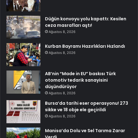
Düğün konvoyu yolu kapattı: Kesilen
ceza masrafları aştı!
Ağustos 8, 2026
Kurban Bayramı Hazırlıkları Hızlandı
Ağustos 8, 2026
AB’nin “Made in EU” baskısı Türk
otomotiv tedarik sanayisini
düşündürüyor
Ağustos 8, 2026
Bursa’da tarihi eser operasyonu! 273
sikke ve 18 obje ele geçirildi
Ağustos 8, 2026
Manisa’da Dolu ve Sel Tarıma Zarar
Verdi