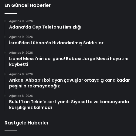
En Güncel Haberler
Ağustos 9, 2026
Adana’da Cep Telefonu Hırsızlığı
Ağustos 9, 2026
İsrail’den Lübnan’a Hızlandırılmış Saldırılar
Ağustos 9, 2026
Lionel Messi’nin acı günü! Babası Jorge Messi hayatını
kaybetti
Ağustos 9, 2026
Arıkan: Ahbap’ı kollayan çavuşlar ortaya çıkana kadar
peşini bırakmayacağız
Ağustos 8, 2026
Bulut’tan Tekin’e sert yanıt: Siyasette ve kamuoyunda
karşılığınız kalmadı
Rastgele Haberler