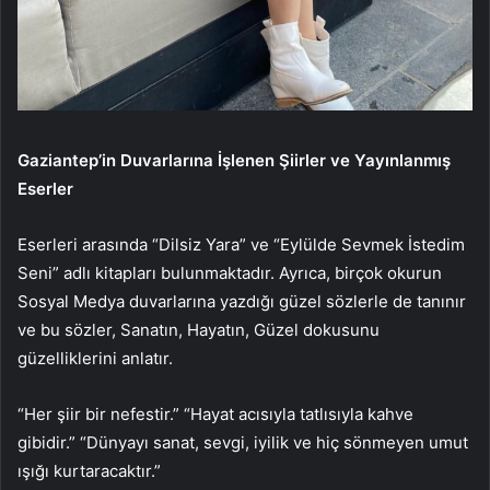
Gaziantep’in Duvarlarına İşlenen Şiirler ve Yayınlanmış
Eserler
Eserleri arasında “Dilsiz Yara” ve “Eylülde Sevmek İstedim
Seni” adlı kitapları bulunmaktadır. Ayrıca, birçok okurun
Sosyal Medya duvarlarına yazdığı güzel sözlerle de tanınır
ve bu sözler, Sanatın, Hayatın, Güzel dokusunu
güzelliklerini anlatır.
“Her şiir bir nefestir.” “Hayat acısıyla tatlısıyla kahve
gibidir.” “Dünyayı sanat, sevgi, iyilik ve hiç sönmeyen umut
ışığı kurtaracaktır.”