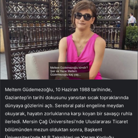
Meltem Güdemezoğlu, 10 Haziran 1988 tarihinde,
Gaziantep’in tarihi dokusunu yansıtan sıcak topraklarında
dünyaya gözlerini açtı. Serebral palsi engeline meydan
okuyarak, hayatın zorluklarına karşı koyan bir savaşçı ruhla
ilerledi. Mersin Çağ Üniversitesi’nde Uluslararası Ticaret
bölümünden mezun olduktan sonra, Başkent
Üniversitesi’nde NLP Teknikleri ve Yaşam Koçluğu