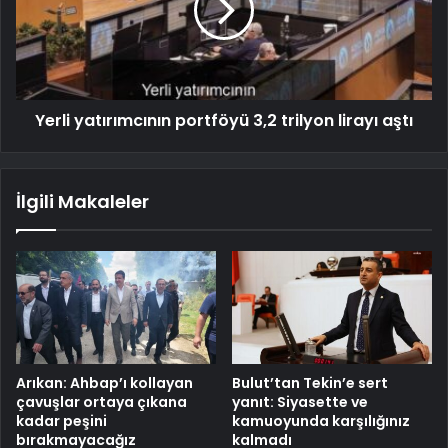
Yerli yatırımcının portföyü 3,2 trilyon lirayı aştı
İlgili Makaleler
Arıkan: Ahbap’ı kollayan
Bulut’tan Tekin’e sert
çavuşlar ortaya çıkana
yanıt: Siyasette ve
kadar peşini
kamuoyunda karşılığınız
bırakmayacağız
kalmadı