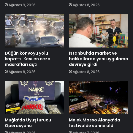
Ağustos 9, 2026
Ağustos 8, 2026
Düğün konvoyu yolu
İstanbul’da market ve
kapattı: Kesilen ceza
bakkallarda yeni uygulama
masrafları aştı!
devreye girdi
Ağustos 8, 2026
Ağustos 8, 2026
Muğla’da Uyuşturucu
Melek Mosso Alanya’da
Operasyonu
festivalde sahne aldı
Ağustos 8, 2026
Ağustos 7, 2026