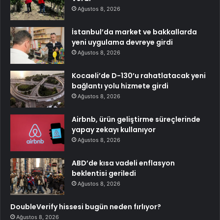
Ağustos 8, 2026
İstanbul’da market ve bakkallarda
yeni uygulama devreye girdi
Ağustos 8, 2026
Kocaeli’de D-130’u rahatlatacak yeni
bağlantı yolu hizmete girdi
Ağustos 8, 2026
Airbnb, ürün geliştirme süreçlerinde
yapay zekayı kullanıyor
Ağustos 8, 2026
ABD’de kısa vadeli enflasyon
beklentisi geriledi
Ağustos 8, 2026
DoubleVerify hissesi bugün neden fırlıyor?
Ağustos 8, 2026