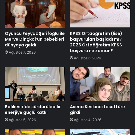
Oyuncu Feyyaz Şerifoğlu ile
KPSS Ortaöğretim (lise)
Merve Dinçkol’un bebekleri
başvuruları başladı mı?
dünyaya geldi
2026 Ortaöğretim KPSS
başvuru ne zaman?
Ağustos 7, 2026
Ağustos 6, 2026
Balıkesir’de sürdürülebilir
Asena Keskinci tesettüre
enerjiye güçlü katkı
girdi
Ağustos 5, 2026
Ağustos 4, 2026