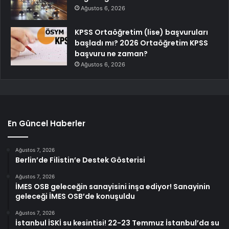
Ağustos 6, 2026
KPSS Ortaöğretim (lise) başvuruları
başladı mı? 2026 Ortaöğretim KPSS
başvuru ne zaman?
Ağustos 6, 2026
En Güncel Haberler
Ağustos 7, 2026
Berlin’de Filistin’e Destek Gösterisi
Ağustos 7, 2026
İMES OSB geleceğin sanayisini inşa ediyor! Sanayinin
geleceği İMES OSB’de konuşuldu
Ağustos 7, 2026
İstanbul İSKİ su kesintisi! 22-23 Temmuz İstanbul’da su