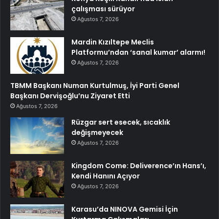
çalışması sürüyor
Ağustos 7, 2026
Mardin Kızıltepe Meclis
Platformu’ndan ‘sanal kumar’ alarmı!
Ağustos 7, 2026
TBMM Başkanı Numan Kurtulmuş, İyi Parti Genel
Başkanı Dervişoğlu’nu Ziyaret Etti
Ağustos 7, 2026
Rüzgar sert esecek, sıcaklık
değişmeyecek
Ağustos 7, 2026
Kingdom Come: Deliverence’ın Hans’ı,
Kendi Hanını Açıyor
Ağustos 7, 2026
Karasu’da NINOVA Gemisi İçin