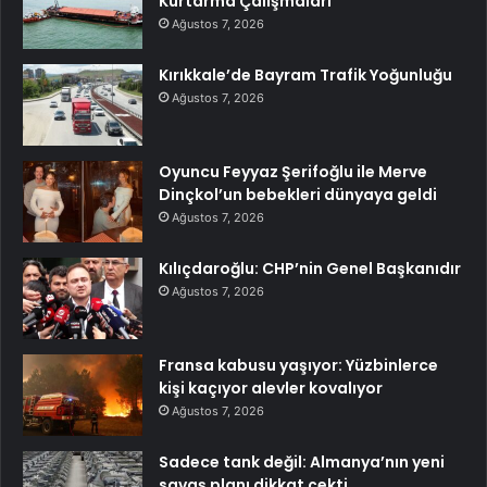
Kurtarma Çalışmaları
Ağustos 7, 2026
Kırıkkale’de Bayram Trafik Yoğunluğu
Ağustos 7, 2026
Oyuncu Feyyaz Şerifoğlu ile Merve
Dinçkol’un bebekleri dünyaya geldi
Ağustos 7, 2026
Kılıçdaroğlu: CHP’nin Genel Başkanıdır
Ağustos 7, 2026
Fransa kabusu yaşıyor: Yüzbinlerce
kişi kaçıyor alevler kovalıyor
Ağustos 7, 2026
Sadece tank değil: Almanya’nın yeni
savaş planı dikkat çekti