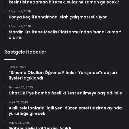
kesintisi ne zaman bitecek, sular ne zaman gelecek?
Ağustos 7, 2026
Konya Keçili Kanalı’nda ıslah çalışması sürüyor
Ağustos 7, 2026
Mardin Kızıltepe Meclis Platformu’ndan ‘sanal kumar’
alarmı!
Rastgele Haberler
Ekim 4, 2025
“Sinema Okulları Öğrenci Filmleri Yarışması”nda jüri
üyeleri açıklandı
Temmuz 10, 2025
ChatGBT’ye bomba özellik! Test edilmeye başladı bile
Mart 27, 2025
Akıllı telefonlarla ilgili yeni düzenleme! Haziran ayında
yürürlüğe girecek
Mayıs 28, 2025
Gabriela Mistral Sergisi Açıldı