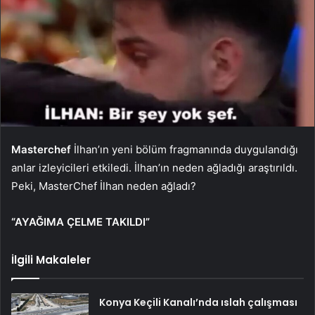
Masterchef
İlhan’ın yeni bölüm fragmanında duygulandığı
anlar izleyicileri etkiledi. İlhan’ın neden ağladığı araştırıldı.
Peki, MasterChef İlhan neden ağladı?
“AYAĞIMA ÇELME TAKILDI”
İlgili Makaleler
Konya Keçili Kanalı’nda ıslah çalışması