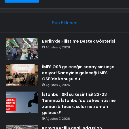
Son Eklenen
Berlin’de Filistin’e Destek Gösterisi
Ağustos 7, 2026
İMES OSB geleceğin sanayisini inşa
ediyor! Sanayinin geleceği İMES
OSB’de konuşuldu
Ağustos 7, 2026
İstanbul İSKİ su kesintisi! 22-23
Temmuz İstanbul’da su kesintisi ne
zaman bitecek, sular ne zaman
gelecek?
Ağustos 7, 2026
Konya Keçili Kanalı’nda ıslah