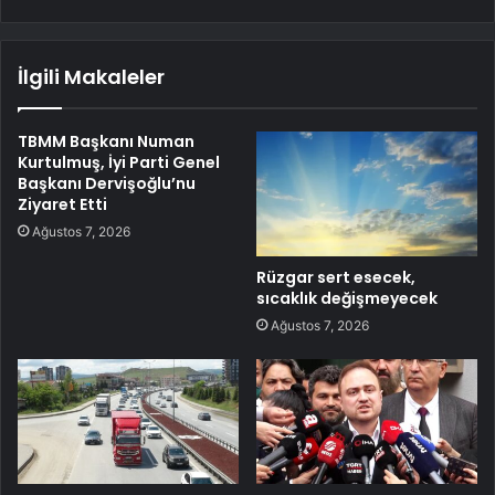
İlgili Makaleler
TBMM Başkanı Numan
Kurtulmuş, İyi Parti Genel
Başkanı Dervişoğlu’nu
Ziyaret Etti
Ağustos 7, 2026
Rüzgar sert esecek,
sıcaklık değişmeyecek
Ağustos 7, 2026