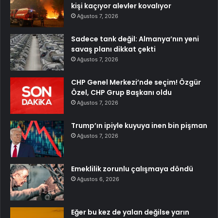
kişi kaçıyor alevler kovalıyor
Ağustos 7, 2026
Sadece tank değil: Almanya’nın yeni
savaş planı dikkat çekti
Ağustos 7, 2026
CHP Genel Merkezi’nde seçim! Özgür
Özel, CHP Grup Başkanı oldu
Ağustos 7, 2026
Trump’ın ipiyle kuyuya inen bin pişman
Ağustos 7, 2026
Emeklilik zorunlu çalışmaya döndü
Ağustos 6, 2026
Eğer bu kez de yalan değilse yarın