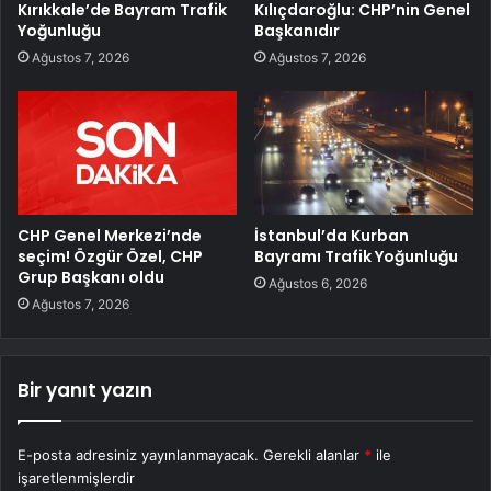
Kırıkkale’de Bayram Trafik
Kılıçdaroğlu: CHP’nin Genel
Yoğunluğu
Başkanıdır
Ağustos 7, 2026
Ağustos 7, 2026
CHP Genel Merkezi’nde
İstanbul’da Kurban
seçim! Özgür Özel, CHP
Bayramı Trafik Yoğunluğu
Grup Başkanı oldu
Ağustos 6, 2026
Ağustos 7, 2026
Bir yanıt yazın
E-posta adresiniz yayınlanmayacak.
Gerekli alanlar
*
ile
işaretlenmişlerdir