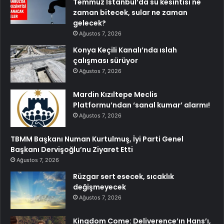
Temmuz İstanbul’da su kesintisi ne
zaman bitecek, sular ne zaman
gelecek?
Ağustos 7, 2026
Konya Keçili Kanalı’nda ıslah
çalışması sürüyor
Ağustos 7, 2026
Mardin Kızıltepe Meclis
Platformu’ndan ‘sanal kumar’ alarmı!
Ağustos 7, 2026
TBMM Başkanı Numan Kurtulmuş, İyi Parti Genel
Başkanı Dervişoğlu’nu Ziyaret Etti
Ağustos 7, 2026
Rüzgar sert esecek, sıcaklık
değişmeyecek
Ağustos 7, 2026
Kingdom Come: Deliverence’ın Hans’ı,