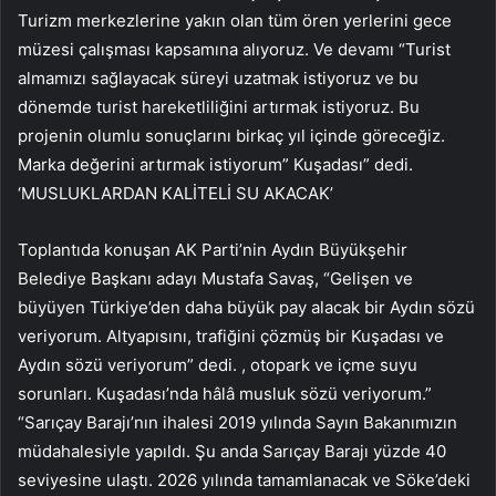
Turizm merkezlerine yakın olan tüm ören yerlerini gece
müzesi çalışması kapsamına alıyoruz. Ve devamı “Turist
almamızı sağlayacak süreyi uzatmak istiyoruz ve bu
dönemde turist hareketliliğini artırmak istiyoruz. Bu
projenin olumlu sonuçlarını birkaç yıl içinde göreceğiz.
Marka değerini artırmak istiyorum” Kuşadası” dedi.
‘MUSLUKLARDAN KALİTELİ SU AKACAK’
Toplantıda konuşan AK Parti’nin Aydın Büyükşehir
Belediye Başkanı adayı Mustafa Savaş, “Gelişen ve
büyüyen Türkiye’den daha büyük pay alacak bir Aydın sözü
veriyorum. Altyapısını, trafiğini çözmüş bir Kuşadası ve
Aydın sözü veriyorum” dedi. , otopark ve içme suyu
sorunları. Kuşadası’nda hâlâ musluk sözü veriyorum.”
“Sarıçay Barajı’nın ihalesi 2019 yılında Sayın Bakanımızın
müdahalesiyle yapıldı. Şu anda Sarıçay Barajı yüzde 40
seviyesine ulaştı. 2026 yılında tamamlanacak ve Söke’deki