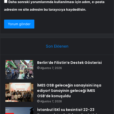
Daha sonraki yorumlarımda kullanılması için adım, e-posta
adresim ve site adresim bu tarayıcıya kaydedilsin.
Son Eklenen
Berlin’de Filistin’e Destek Gösterisi
Ağustos 7, 2026
İMES OSB geleceğin sanayisini inşa
ediyor! Sanayinin geleceği İMES
OSB’de konuşuldu
Ağustos 7, 2026
İstanbul İSKİ su kesintisi! 22-23