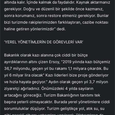
altında kalır. İçinde kalmak da faydalıdır. Kaynak aktarmanız
gerekiyor. Doğru ve düzenli bir şekilde önce kazmanız,
sonra korumanız, sonra restore etmeniz gerekiyor. Bunlar
bizi turizmde rakiplerimizden farklılaştıran, cazibe noktası
haline getiren yönlerimizdir” dedi.
‘YEREL YÖNETİMLERİN DE GÖREVLERİ VAR’
Bakanlık olarak kazı alanına çok ciddi bir bütçe
ayırdıklarının altını çizen Ersoy, “2019 yılında kazı bütçemiz
36,7 milyondu, geçen yıl bu rakamı 1,1 milyara çıkardık. Bu
yıl 6 milyar lira olacak” Kazı liderleri bize proje gönderiyor
ve hızla hayata geçiyor.” Aydın olarak geçen yıl 3,7 milyon
ziyaretçi ağırladınız. Önümüzdeki 4 yılda sayıların
artacağını göreceğiz. Turizm Bakanlığının tanıtımı tek
başına yeterli olmayacaktır. Burada yerel yönetimlere ciddi
sorumluluklar düşüyor. Turizm geliştikçe yol, atık su, su