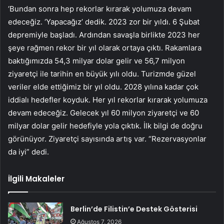
‘Bundan sonra hep rekorlar kırarak yolumuza devam
edeceğiz. ‘Yapacağız’ dedik. 2023 zor bir yıldı. 6 Şubat
depremiyle başladı. Ardından savaşla birlikte 2023 her
şeye rağmen rekor bir yıl olarak ortaya çıktı. Rakamlara
baktığımızda 54,3 milyar dolar gelir ve 56,7 milyon
ziyaretçi ile tarihin en büyük yılı oldu. Turizmde güzel
veriler elde ettiğimiz bir yıl oldu. 2028 yılına kadar çok
iddialı hedefler koyduk. Her yıl rekorlar kırarak yolumuza
devam edeceğiz. Gelecek yıl 60 milyon ziyaretçi ve 60
milyar dolar gelir hedefiyle yola çıktık. İlk bilgi de doğru
görünüyor. Ziyaretçi sayısında artış var. “Rezervasyonlar
da iyi” dedi.
İlgili Makaleler
Berlin’de Filistin’e Destek Gösterisi
Ağustos 7, 2026