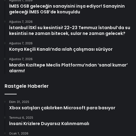
İMES OSB geleceğin sanayisini inşa ediyor! Sanayinin
geleceği İMES OSB’de konuşuldu
Ağustos 7, 2026
İstanbul İSKİ su kesintisi! 22-23 Temmuz İstanbul’da su
kesintisi ne zaman bitecek, sular ne zaman gelecek?
Ağustos 7, 2026
Konya Keçili Kanalı’nda ıslah çalışması sürüyor
Ağustos 7, 2026
Mardin Kızıltepe Meclis Platformu’ndan ‘sanal kumar’
alarmı!
Rastgele Haberler
Ekim 31, 2025
Xbox satışları çakılırken Microsoft para basıyor
Temmuz 6, 2025
İnsani Krizlere Duyarsız Kalınmamalı
Ocak 1, 2026