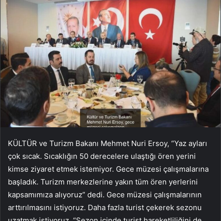
KÜLTÜR ve Turizm Bakanı Mehmet Nuri Ersoy, “Yaz ayları
çok sıcak. Sıcaklığın 50 derecelere ulaştığı ören yerini
kimse ziyaret etmek istemiyor. Gece müzesi çalışmalarına
başladık. Turizm merkezlerine yakın tüm ören yerlerini
kapsamımıza alıyoruz” dedi. Gece müzesi çalışmalarının
arttırılmasını istiyoruz. Daha fazla turist çekerek sezonu
uzatmak istiyoruz. “Sezon içinde turist hareketliliğini de