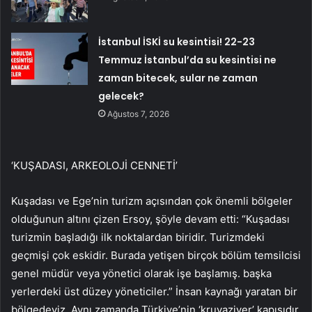
İstanbul İSKİ su kesintisi! 22-23
Temmuz İstanbul’da su kesintisi ne
zaman bitecek, sular ne zaman
gelecek?
Ağustos 7, 2026
‘KUŞADASI, ARKEOLOJİ CENNETİ’
Kuşadası ve Ege’nin turizm açısından çok önemli bölgeler
olduğunun altını çizen Ersoy, şöyle devam etti: “Kuşadası
turizmin başladığı ilk noktalardan biridir. Turizmdeki
geçmişi çok eskidir. Burada yetişen birçok bölüm temsilcisi
genel müdür veya yönetici olarak işe başlamış. başka
yerlerdeki üst düzey yöneticiler.” İnsan kaynağı yaratan bir
bölgedeyiz. Aynı zamanda Türkiye’nin ‘kruvaziyer’ kapısıdır.