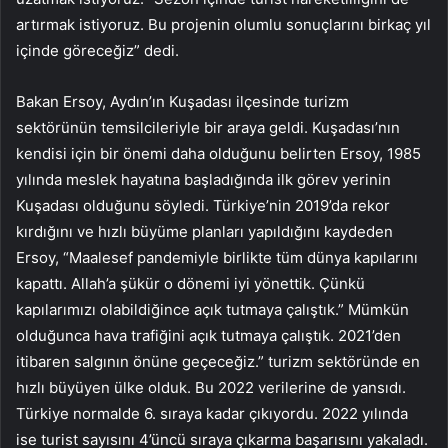
artırmak istiyoruz. Bu projenin olumlu sonuçlarını birkaç yıl
içinde göreceğiz” dedi.
Bakan Ersoy, Aydın’ın Kuşadası ilçesinde turizm
sektörünün temsilcileriyle bir araya geldi. Kuşadası’nın
kendisi için bir önemi daha olduğunu belirten Ersoy, 1985
yılında meslek hayatına başladığında ilk görev yerinin
Kuşadası olduğunu söyledi. Türkiye’nin 2019’da rekor
kırdığını ve hızlı büyüme planları yapıldığını kaydeden
Ersoy, “Maalesef pandemiyle birlikte tüm dünya kapılarını
kapattı. Allah’a şükür o dönemi iyi yönettik. Çünkü
kapılarımızı olabildiğince açık tutmaya çalıştık.” Mümkün
olduğunca hava trafiğini açık tutmaya çalıştık. 2021’den
itibaren salgının önüne geçeceğiz.” turizm sektöründe en
hızlı büyüyen ülke olduk. Bu 2022 verilerine de yansıdı.
Türkiye normalde 6. sıraya kadar çıkıyordu. 2022 yılında
ise turist sayısını 4’üncü sıraya çıkarma başarısını yakaladı.