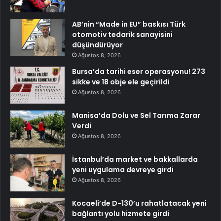
AB’nin “Made in EU” baskısı Türk
otomotiv tedarik sanayisini
düşündürüyor
Ağustos 8, 2026
Bursa’da tarihi eser operasyonu! 273
sikke ve 18 obje ele geçirildi
Ağustos 8, 2026
Manisa’da Dolu ve Sel Tarıma Zarar
Verdi
Ağustos 8, 2026
İstanbul’da market ve bakkallarda
yeni uygulama devreye girdi
Ağustos 8, 2026
Kocaeli’de D-130’u rahatlatacak yeni
bağlantı yolu hizmete girdi