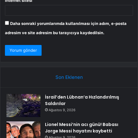
İnternet sitesi
Daha sonraki yorumlarımda kullanılması için adım, e-posta
adresim ve site adresim bu tarayıcıya kaydedilsin.
Son Eklenen
İsrail’den Lübnan’a Hızlandırılmış
Saldırılar
Ağustos 9, 2026
Lionel Messi’nin acı günü! Babası
Jorge Messi hayatını kaybetti
Ağustos 9, 2026