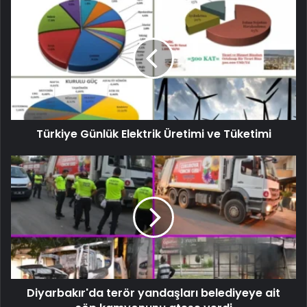
Türkiye Günlük Elektrik Üretimi ve Tüketimi
Diyarbakır'da terör yandaşları belediyeye ait