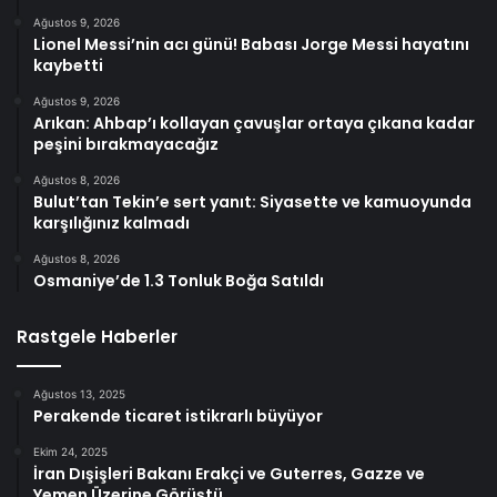
Ağustos 9, 2026
Lionel Messi’nin acı günü! Babası Jorge Messi hayatını
kaybetti
Ağustos 9, 2026
Arıkan: Ahbap’ı kollayan çavuşlar ortaya çıkana kadar
peşini bırakmayacağız
Ağustos 8, 2026
Bulut’tan Tekin’e sert yanıt: Siyasette ve kamuoyunda
karşılığınız kalmadı
Ağustos 8, 2026
Osmaniye’de 1.3 Tonluk Boğa Satıldı
Rastgele Haberler
Ağustos 13, 2025
Perakende ticaret istikrarlı büyüyor
Ekim 24, 2025
İran Dışişleri Bakanı Erakçi ve Guterres, Gazze ve
Yemen Üzerine Görüştü