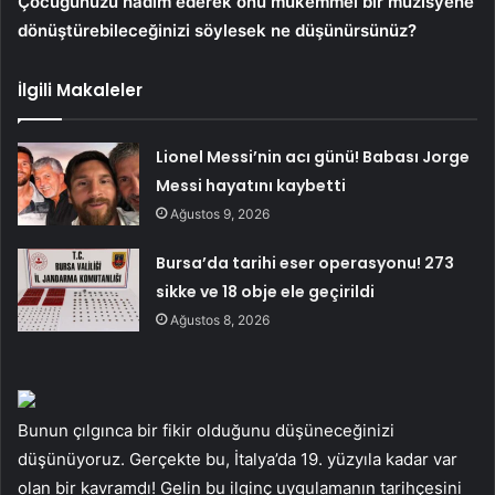
Çocuğunuzu hadım ederek onu mükemmel bir müzisyene
dönüştürebileceğinizi söylesek ne düşünürsünüz?
İlgili Makaleler
Lionel Messi’nin acı günü! Babası Jorge
Messi hayatını kaybetti
Ağustos 9, 2026
Bursa’da tarihi eser operasyonu! 273
sikke ve 18 obje ele geçirildi
Ağustos 8, 2026
Bunun çılgınca bir fikir olduğunu düşüneceğinizi
düşünüyoruz. Gerçekte bu, İtalya’da 19. yüzyıla kadar var
olan bir kavramdı! Gelin bu ilginç uygulamanın tarihçesini