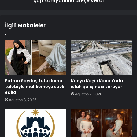
çöp kamyonunu ateşe verdi
İlgili Makaleler
Fatma Soydaş tutuklama
Konya Keçili Kanalı’nda
talebiyle mahkemeye sevk
ıslah çalışması sürüyor
edildi
Ağustos 7, 2026
Ağustos 8, 2026