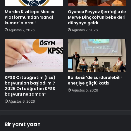
Mardin Kızıltepe Meclis
Oyuncu Feyyaz Şerifoğlu ile
Platformu’ndan ‘sanal
Merve Dinçkol’un bebekleri
kumar’ alarmı!
dünyaya geldi
Ağustos 7, 2026
Ağustos 7, 2026
KPSS Ortaöğretim (lise)
Balıkesir’de sürdürülebilir
başvuruları başladı mı?
enerjiye güçlü katkı
2026 Ortaöğretim KPSS
Ağustos 5, 2026
başvuru ne zaman?
Ağustos 6, 2026
Bir yanıt yazın