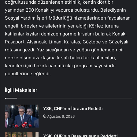
doğrultusunda düzenlenen etkinlik, kentin dört bir
yanından 200 Konaklıyı vapurda buluşturdu. Belediyenin
Sosyal Yardım İşleri Müdürlüğü hizmetlerinden faydalanan
engelli bireyler ve ailelerinin yer aldığı Körfez turuna
katılanlar kıyıları denizden görme fırsatını bularak Konak,
Pasaport, Alsancak, Liman, Karataş, Göztepe ve Güzelyalı
rotasını gezdi. Yaz sıcağından ve yoğun gündemden bir
nebze olsun uzaklaşma fırsatı bulan tur katılımcıları,
kendileri için hazırlanan müzikli program sayesinde
gönüllerince eğlendi.
İlgili Makaleler
YSK, CHP’nin İtirazını Redetti
Ağustos 6, 2026
YSK, CHP’nin Başvurusunu Reddetti