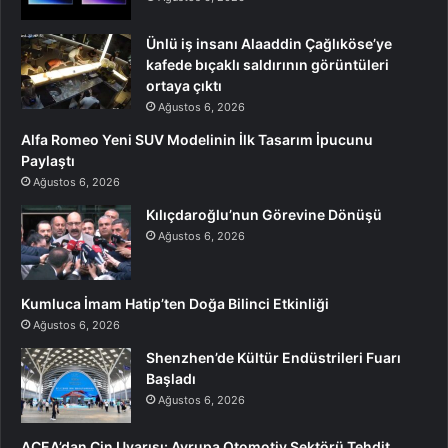
Ünlü iş insanı Alaaddin Çağlıköse’ye
kafede bıçaklı saldırının görüntüleri
ortaya çıktı
Ağustos 6, 2026
Alfa Romeo Yeni SUV Modelinin İlk Tasarım İpucunu
Paylaştı
Ağustos 6, 2026
Kılıçdaroğlu’nun Görevine Dönüşü
Ağustos 6, 2026
Kumluca İmam Hatip’ten Doğa Bilinci Etkinliği
Ağustos 6, 2026
Shenzhen’de Kültür Endüstrileri Fuarı
Başladı
Ağustos 6, 2026
ACEA’dan Çin Uyarısı: Avrupa Otomotiv Sektörü Tehdit