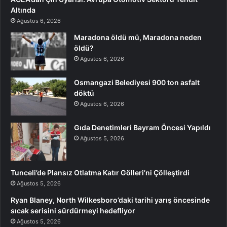
Altında
Ağustos 6, 2026
Maradona öldü mü, Maradona neden
öldü?
Ağustos 6, 2026
Osmangazi Belediyesi 900 ton asfalt
döktü
Ağustos 6, 2026
Gıda Denetimleri Bayram Öncesi Yapıldı
Ağustos 5, 2026
Tunceli’de Plansız Otlatma Katır Gölleri’ni Çölleştirdi
Ağustos 5, 2026
Ryan Blaney, North Wilkesboro’daki tarihi yarış öncesinde
sıcak serisini sürdürmeyi hedefliyor
Ağustos 5, 2026