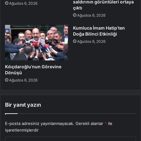
saldırının görüntüleri ortaya
Ağustos 6, 2026
çıktı
Ağustos 6, 2026
Kumluca İmam Hatip’ten
Doğa Bilinci Etkinliği
Ağustos 6, 2026
Kılıçdaroğlu’nun Görevine
Dönüşü
Ağustos 6, 2026
Bir yanıt yazın
E-posta adresiniz yayınlanmayacak.
Gerekli alanlar
*
ile
işaretlenmişlerdir