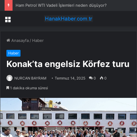
Ham Petrol WTI Vadeli İşlemleri neden düşüyor?
Menü
Anasayfa
/
Haber
Haber
​Konak’ta engelsiz Körfez turu
NURCAN BAYRAM
Temmuz 14, 2025
0
0
1 dakika okuma süresi