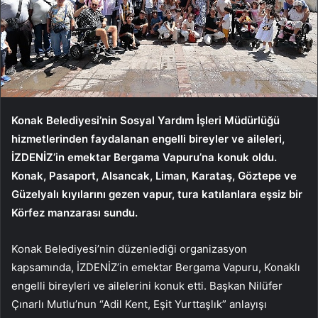
Konak Belediyesi’nin Sosyal Yardım İşleri Müdürlüğü
hizmetlerinden faydalanan engelli bireyler ve aileleri,
İZDENİZ’in emektar Bergama Vapuru’na konuk oldu.
Konak, Pasaport, Alsancak, Liman, Karataş, Göztepe ve
Güzelyalı kıyılarını gezen vapur, tura katılanlara eşsiz bir
Körfez manzarası sundu.
Konak Belediyesi’nin düzenlediği organizasyon
kapsamında, İZDENİZ’in emektar Bergama Vapuru, Konaklı
engelli bireyleri ve ailelerini konuk etti. Başkan Nilüfer
Çınarlı Mutlu’nun “Adil Kent, Eşit Yurttaşlık” anlayışı