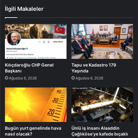
İlgili Makaleler
Kılıçdaroğlu CHP Genel
Tapu ve Kadastro 179
Başkanı
Yaşında
Ağustos 6, 2026
Ağustos 6, 2026
Bugün yurt genelinde hava
Ünlü iş insanı Alaaddin
nasıl olacak?
Çağlıköse’ye kafede bıçaklı