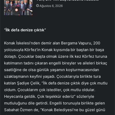
Ağustos 6, 2026
“İlk defa denize çıktık”
Konak İskelesi’nden demir alan Bergama Vapuru, 200
yolcusuyla Körfez’in Konak kıyısında bir baştan bir başa
dolaştı. Çocuklar başta olmak üzere ilk kez Körfez turuna
katılmanın tadını çıkaran engelli bireyler ve aileleri birkaç
saatliğine de olsa günlük yaşamın koşturmacasından
uzaklaşmanın keyfini yaşadı. Çocuklarıyla birlikte tura
katılan Şadiye Çelik, “İlk defa denize çıktık diye çok mutlu
oldum. Çocuklarım çok istediler, çok mutlu oldular.
Heyecanla geldik. Çok teşekkür ederiz” sözleriyle
mutluluğunu dile getirdi. Engelli torunuyla birlikte gelen
Sabahat Özmen de, “Konak Belediyesi’ne bu güzel günü