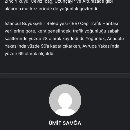
Zincirlikuyu, Cevizlibağ, Uzunçayır ve Altunizade gibi
aktarma merkezlerinde de yoğunluk gözlendi.
İstanbul Büyükşehir Belediyesi (İBB) Cep Trafik Haritası
verilerine göre, kent genelindeki trafik yoğunluğu sabah
saatlerinde yüzde 78 olarak kaydedildi. Yoğunluk, Anadolu
Yakası’nda yüzde 90’a kadar çıkarken, Avrupa Yakası’nda
yüzde 69 olarak ölçüldü.
ÜMİT SAVĞA