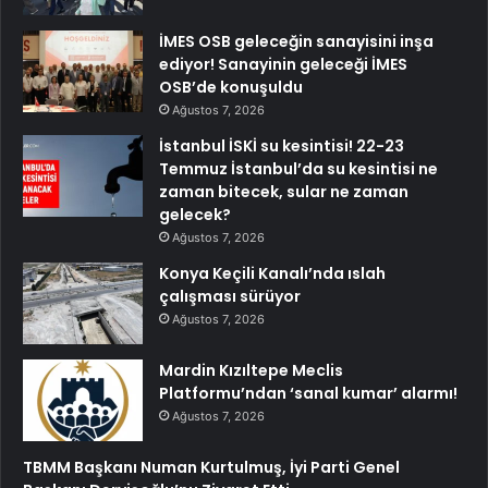
İMES OSB geleceğin sanayisini inşa
ediyor! Sanayinin geleceği İMES
OSB’de konuşuldu
Ağustos 7, 2026
İstanbul İSKİ su kesintisi! 22-23
Temmuz İstanbul’da su kesintisi ne
zaman bitecek, sular ne zaman
gelecek?
Ağustos 7, 2026
Konya Keçili Kanalı’nda ıslah
çalışması sürüyor
Ağustos 7, 2026
Mardin Kızıltepe Meclis
Platformu’ndan ‘sanal kumar’ alarmı!
Ağustos 7, 2026
TBMM Başkanı Numan Kurtulmuş, İyi Parti Genel