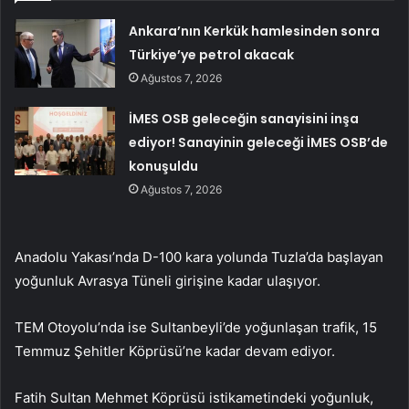
Ankara’nın Kerkük hamlesinden sonra
Türkiye’ye petrol akacak
Ağustos 7, 2026
İMES OSB geleceğin sanayisini inşa
ediyor! Sanayinin geleceği İMES OSB’de
konuşuldu
Ağustos 7, 2026
Anadolu Yakası’nda D-100 kara yolunda Tuzla’da başlayan
yoğunluk Avrasya Tüneli girişine kadar ulaşıyor.
TEM Otoyolu’nda ise Sultanbeyli’de yoğunlaşan trafik, 15
Temmuz Şehitler Köprüsü’ne kadar devam ediyor.
Fatih Sultan Mehmet Köprüsü istikametindeki yoğunluk,