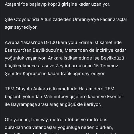
Ataşehir’de başlayıp köprü girişine kadar uzanıyor.
Şile Otoyolu’nda Altunizade’den Ümraniye’ye kadar araçlar
ağır seyrediyor.
Avrupa Yakası’nda D-100 kara yolu Edirne istikametinde
Esenyurt’tan Beylikdüzü’ne, Merter’den de İncirli’ye kadar
yoğunluk yaşanıyor. Ankara istikametinde ise Beylikdüzü-
Küçükçekmece arası ve Zeytinburnu’ndan 15 Temmuz
Şehitler Köprüsü’ne kadar trafik ağır seyrediyor.
TEM Otoyolu Ankara istikametinde Haramidere TEM
bağlantı yolundan Mahmutbey gişelere kadar ve Esenler
ile Bayrampaşa arası araçlar güçlükle ilerliyor.
Öte yandan, tramvay, metro, otobüs ve metrobüs
duraklarında vatandaşlar yoğunluğa neden olurken,