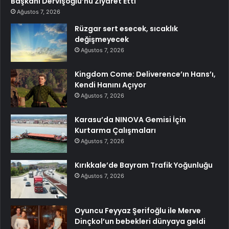
Başkanı Dervişoğlu’nu Ziyaret Etti
Ağustos 7, 2026
Rüzgar sert esecek, sıcaklık
değişmeyecek
Ağustos 7, 2026
Kingdom Come: Deliverence’ın Hans’ı,
Kendi Hanını Açıyor
Ağustos 7, 2026
Karasu’da NINOVA Gemisi İçin
Kurtarma Çalışmaları
Ağustos 7, 2026
Kırıkkale’de Bayram Trafik Yoğunluğu
Ağustos 7, 2026
Oyuncu Feyyaz Şerifoğlu ile Merve
Dinçkol’un bebekleri dünyaya geldi