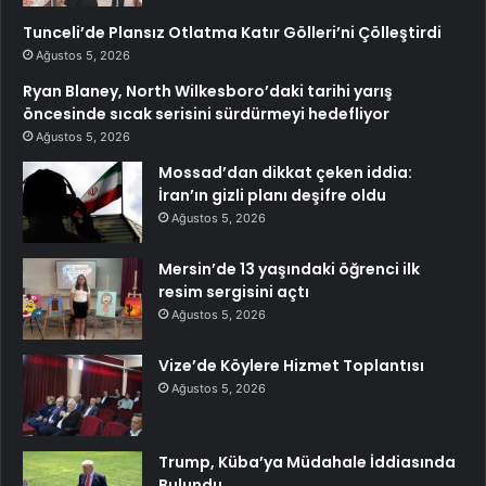
Tunceli’de Plansız Otlatma Katır Gölleri’ni Çölleştirdi
Ağustos 5, 2026
Ryan Blaney, North Wilkesboro’daki tarihi yarış
öncesinde sıcak serisini sürdürmeyi hedefliyor
Ağustos 5, 2026
Mossad’dan dikkat çeken iddia:
İran’ın gizli planı deşifre oldu
Ağustos 5, 2026
Mersin’de 13 yaşındaki öğrenci ilk
resim sergisini açtı
Ağustos 5, 2026
Vize’de Köylere Hizmet Toplantısı
Ağustos 5, 2026
Trump, Küba’ya Müdahale İddiasında
Bulundu