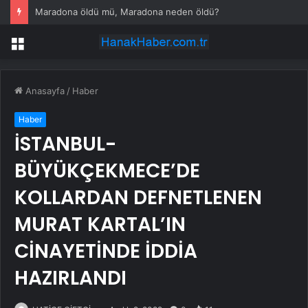
Maradona öldü mü, Maradona neden öldü?
Menü
Anasayfa
/
Haber
Haber
İSTANBUL-
BÜYÜKÇEKMECE’DE
KOLLARDAN DEFNETLENEN
MURAT KARTAL’IN
CİNAYETİNDE İDDİA
HAZIRLANDI