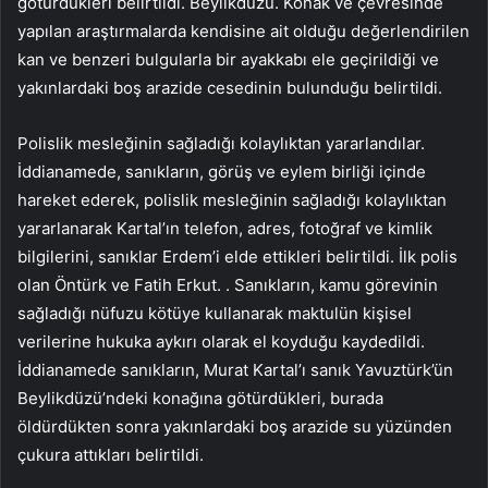
götürdükleri belirtildi. Beylikdüzü. Konak ve çevresinde
yapılan araştırmalarda kendisine ait olduğu değerlendirilen
kan ve benzeri bulgularla bir ayakkabı ele geçirildiği ve
yakınlardaki boş arazide cesedinin bulunduğu belirtildi.
Polislik mesleğinin sağladığı kolaylıktan yararlandılar.
İddianamede, sanıkların, görüş ve eylem birliği içinde
hareket ederek, polislik mesleğinin sağladığı kolaylıktan
yararlanarak Kartal’ın telefon, adres, fotoğraf ve kimlik
bilgilerini, sanıklar Erdem’i elde ettikleri belirtildi. İlk polis
olan Öntürk ve Fatih Erkut. . Sanıkların, kamu görevinin
sağladığı nüfuzu kötüye kullanarak maktulün kişisel
verilerine hukuka aykırı olarak el koyduğu kaydedildi.
İddianamede sanıkların, Murat Kartal’ı sanık Yavuztürk’ün
Beylikdüzü’ndeki konağına götürdükleri, burada
öldürdükten sonra yakınlardaki boş arazide su yüzünden
çukura attıkları belirtildi.