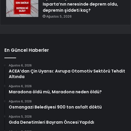
Isparta’nın neresinde deprem oldu,
depremin şiddeti kaç?
Ağustos 5, 2026
En Güncel Haberler
Ağustos 6, 2026
ACEA’dan Çin Uyarısı: Avrupa Otomotiv Sektörü Tehdit
Altında
Ağustos 6, 2026
Maradona öldü mü, Maradona neden öldü?
Ağustos 6, 2026
Osmangazi Belediyesi 900 ton asfalt döktü
Ağustos 5, 2026
Gıda Denetimleri Bayram Öncesi Yapıldı