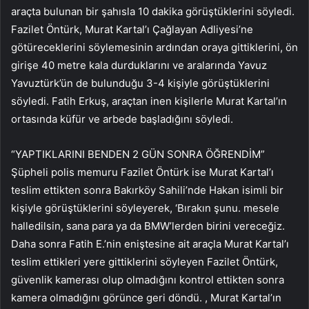
araçta bulunan bir şahısla 10 dakika görüştüklerini söyledi.
Fazilet Öntürk, Murat Kartal’ı Çağlayan Adliyesi’ne
götüreceklerini söylemesinin ardından oraya gittiklerini, ön
girişe 40 metre kala durduklarını ve aralarında Yavuz
Yavuztürk’ün de bulunduğu 3-4 kişiyle görüştüklerini
söyledi. Fatih Erkuş, araçtan inen kişilerle Murat Kartal’ın
ortasında küfür ve arbede başladığını söyledi.
“YAPTIKLARINI BENDEN 2 GÜN SONRA ÖĞRENDİM”
Şüpheli polis memuru Fazilet Öntürk ise Murat Kartal’ı
teslim ettikten sonra Bakırköy Sahili’nde Hakan isimli bir
kişiyle görüştüklerini söyleyerek, ‘Bırakın şunu. mesele
halledilsin, sana para ya da BMW’lerden birini vereceğiz.
Daha sonra Fatih E.’nin eniştesine ait araçla Murat Kartal’ı
teslim ettikleri yere gittiklerini söyleyen Fazilet Öntürk,
güvenlik kamerası olup olmadığını kontrol ettikten sonra
kamera olmadığını görünce geri döndü. , Murat Kartal’ın