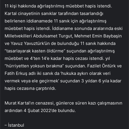
11 kişi hakkında ağırlaştırılmış müebbet hapis istendi.
Kartal cinayetinin sanıklar tarafından tasarlandığı
belirlenen iddianamede 11 sanık için ağırlaştırılmış
müebbet hapis istendi. İddianame sonunda aralarında eski
Milletvekilleri Abdulsamet Turgut, Mehmet Emin Baybaşin
ve Yavuz Yavuztürk’ün de bulunduğu 11 sanık hakkında
“tasarlayarak kasten öldürme” suçundan ağırlaştırılmış
müebbet ve 4’ten 14’e kadar hapis cezası istendi. yıl
“hürriyetten yoksun bırakma” suçundan. Fazilet Öntürk ve
Fatih Erkuş adlı iki sanık da ‘hukuka aykırı olarak veri
vermek veya ele geçirmek’ suçundan 3 yıldan 6 yıla kadar
hapis cezasına çarptırıldı.
Murat Kartal’ın cenazesi, günlerce süren kazı çalışmasının
ardından 4 Şubat 2022’de bulundu.
– İstanbul