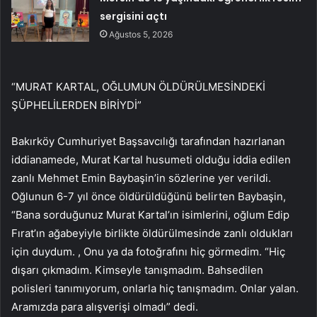
sergisini açtı
Ağustos 5, 2026
“MURAT KARTAL, OĞLUMUN ÖLDÜRÜLMESİNDEKİ
ŞÜPHELİLERDEN BİRİYDİ”
Bakırköy Cumhuriyet Başsavcılığı tarafından hazırlanan
iddianamede, Murat Kartal husumeti olduğu iddia edilen
zanlı Mehmet Emin Baybaşin’in sözlerine yer verildi.
Oğlunun 6-7 yıl önce öldürüldüğünü belirten Baybaşin,
“Bana sorduğunuz Murat Kartal’ın isimlerini, oğlum Edip
Fırat’ın ağabeyiyle birlikte öldürülmesinde zanlı oldukları
için duydum. , Onu ya da fotoğrafını hiç görmedim. “Hiç
dışarı çıkmadım. Kimseyle tanışmadım. Bahsedilen
polisleri tanımıyorum, onlarla hiç tanışmadım. Onlar yalan.
Aramızda para alışverişi olmadı” dedi.