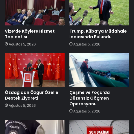
Vize’de Köylere Hizmet
Trump, Küba’ya Müdahale
Toplantısı
İddiasında Bulundu
Ağustos 5, 2026
Ağustos 5, 2026
Özdağ’dan Özgür Özel’e
Çeşme ve Foça’da
Destek Ziyareti
Düzensiz Göçmen
Operasyonu
Ağustos 5, 2026
Ağustos 5, 2026