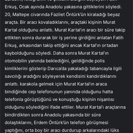
Erkuş, Ocak ayında Anadolu yakasına gittiklerini söyledi.
20, Maltepe civarında Fazilet Öntürk’ün kiraladığı beyaz
araçta. Bir aracı kovaladıklarını, araçtaki kişinin Murat
Kartal olduğunu anlattı. Murat Kartal’ın aracı bir süre takip
ettikten sonra durarak bir iş yerine girdiğini anlatan Fatih
Erkuş, arkasından takip ettiğini ancak Kartal’ın ortadan
kaybolduğunu söyledi. Daha sonra Murat Kartal’ın
otomobilin yanında beklediğini, geldiğinde polis
kimliklerini gösterip Darıca’da yakaladığı tabancayla ilgili
savcılığı aradığını söyleyerek kendisini kandırdıklarını
anlattı. karakola gelmek için Murat Kartal’ın araca
bindiğinde cep telefonunun yanında olduğunu hatta
telefonla görüştüğünü ve konuştuğu kişinin nişanlısı
olduğunu söylediğini ifade ettiler. Murat Kartal’ı araçlarına
bindirdikten sonra Anadolu yakasında bir süre
dolaştıklarını, Erdem Öntürk’ün telefon görüşmesi
yaptığını, orta boy bir aracı durdurup arkalarındaki lüks