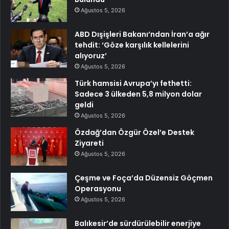
Ağustos 5, 2026
ABD Dışişleri Bakanı’ndan İran’a ağır
tehdit: ‘Göze karşılık kellelerini
alıyoruz’
Ağustos 5, 2026
Türk hamsisi Avrupa’yı fethetti:
Sadece 3 ülkeden 5,8 milyon dolar
geldi
Ağustos 5, 2026
Özdağ’dan Özgür Özel’e Destek
Ziyareti
Ağustos 5, 2026
Çeşme ve Foça’da Düzensiz Göçmen
Operasyonu
Ağustos 5, 2026
Balıkesir’de sürdürülebilir enerjiye