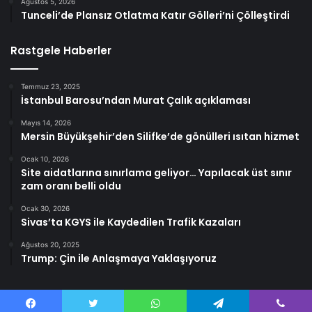
Ağustos 5, 2026
Tunceli’de Plansız Otlatma Katır Gölleri’ni Çölleştirdi
Rastgele Haberler
Temmuz 23, 2025
İstanbul Barosu’ndan Murat Çalık açıklaması
Mayıs 14, 2026
Mersin Büyükşehir’den Silifke’de gönülleri ısıtan hizmet
Ocak 10, 2026
Site aidatlarına sınırlama geliyor… Yapılacak üst sınır
zam oranı belli oldu
Ocak 30, 2026
Sivas’ta KGYS ile Kaydedilen Trafik Kazaları
Ağustos 20, 2025
Trump: Çin ile Anlaşmaya Yaklaşıyoruz