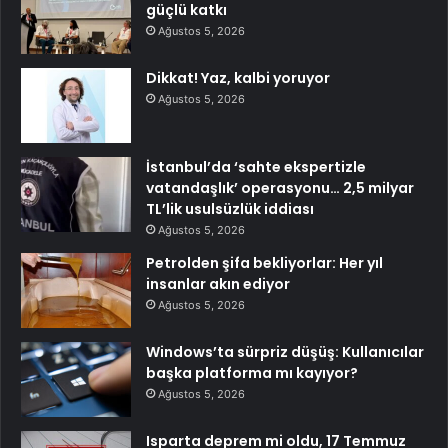
güçlü katkı
Ağustos 5, 2026
Dikkat! Yaz, kalbi yoruyor
Ağustos 5, 2026
İstanbul’da ‘sahte ekspertizle
vatandaşlık’ operasyonu… 2,5 milyar
TL’lik usulsüzlük iddiası
Ağustos 5, 2026
Petrolden şifa bekliyorlar: Her yıl
insanlar akın ediyor
Ağustos 5, 2026
Windows’ta sürpriz düşüş: Kullanıcılar
başka platforma mı kayıyor?
Ağustos 5, 2026
Isparta deprem mi oldu, 17 Temmuz