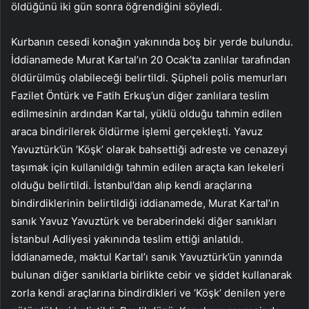
öldüğünü iki gün sonra öğrendiğini söyledi.
Kurbanın cesedi konağın yakınında boş bir yerde bulundu.
İddianamede Murat Kartal’ın 20 Ocak’ta zanlılar tarafından
öldürülmüş olabileceği belirtildi. Şüpheli polis memurları
Fazilet Öntürk ve Fatih Erkuş’un diğer zanlılara teslim
edilmesinin ardından Kartal, yüklü olduğu tahmin edilen
araca bindirilerek öldürme işlemi gerçekleşti. Yavuz
Yavuztürk’ün ‘Köşk’ olarak bahsettiği adreste ve cenazeyi
taşımak için kullanıldığı tahmin edilen araçta kan lekeleri
olduğu belirtildi. İstanbul’dan alıp kendi araçlarına
bindirdiklerinin belirtildiği iddianamede, Murat Kartal’ın
sanık Yavuz Yavuztürk ve beraberindeki diğer sanıkları
İstanbul Adliyesi yakınında teslim ettiği anlatıldı.
İddianamede, maktul Kartal’ı sanık Yavuztürk’ün yanında
bulunan diğer sanıklarla birlikte cebir ve şiddet kullanarak
zorla kendi araçlarına bindirdikleri ve ‘Köşk’ denilen yere