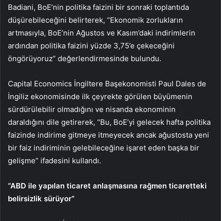
Badiani, BoE’nin politika faizini bir sonraki toplantıda
düşürebileceğini belirterek, “Ekonomik zorlukların
artmasıyla, BoE’nin Ağustos ve Kasım’daki indirimlerin
ardından politika faizini yüzde 3,75’e çekeceğini
öngörüyoruz” değerlendirmesinde bulundu.
Capital Economics İngiltere Başekonomisti Paul Dales de
İngiliz ekonomisinde ilk çeyrekte görülen büyümenin
sürdürülebilir olmadığını ve nisanda ekonominin
daraldığını dile getirerek, “Bu, BoE’yi gelecek hafta politika
faizinde indirime gitmeye itmeyecek ancak ağustosta yeni
bir faiz indiriminin gelebileceğine işaret eden başka bir
gelişme” ifadesini kullandı.
“ABD ile yapılan ticaret anlaşmasına rağmen ticaretteki
belirsizlik sürüyor”