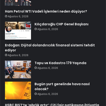
Ham Petrol WTI Vadeli İşlemleri neden düşüyor?
Ağustos 6, 2026
Kılıçdaroğlu CHP Genel Başkanı
Ağustos 6, 2026
Erdoğan: Dijital dolandırıcılık finansal sistemi tehdit
ediyor
Ağustos 6, 2026
Tapu ve Kadastro 179 Yaşında
Ağustos 6, 2026
Bugün yurt genelinde hava nasıl
olacak?
Ağustos 6, 2026
HSBC BIST’te ’ağırlık artır’: Citi faiz patikasına ihtiyatla