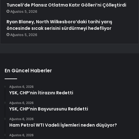
Tunceli’de Plansız Otlatma Katır Gölleri’ni Çölleştirdi
Ağustos 5, 2026
Ryan Blaney, North Wilkesboro’daki tarihi yarış
öncesinde sıcak serisini sürdürmeyi hedefliyor
Ağustos 5, 2026
En Güncel Haberler
Ağustos 6, 2026
YSK, CHP’nin İtirazını Redetti
Ağustos 6, 2026
YSK, CHP’nin Başvurusunu Reddetti
Ağustos 6, 2026
Ham Petrol WTI Vadeli İşlemleri neden düşüyor?
Ağustos 6, 2026