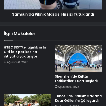
Samsun'da Piknik Masası Hırsızı Tutuklandı
İlgili Makaleler
HSBC BIST’te ’ağırlık artır’:
Citi faiz patikasına
ihtiyatla yaklaşıyor
Ağustos 6, 2026
Shenzhen’de Kültür
Endüstrileri Fuarı Başladı
Ağustos 6, 2026
Tunceli’de Plansız Otlatma
Katır Gölleri’ni Çölleştirdi