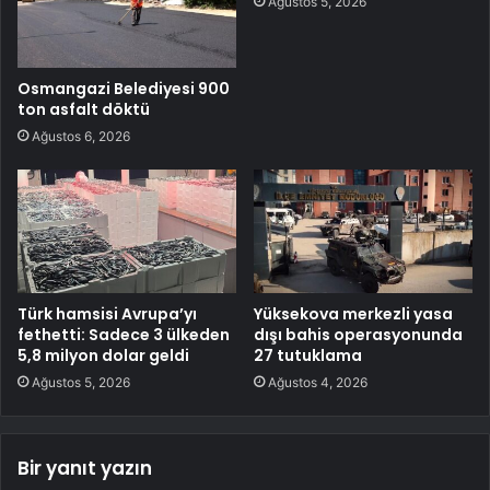
Ağustos 5, 2026
Osmangazi Belediyesi 900
ton asfalt döktü
Ağustos 6, 2026
Türk hamsisi Avrupa’yı
Yüksekova merkezli yasa
fethetti: Sadece 3 ülkeden
dışı bahis operasyonunda
5,8 milyon dolar geldi
27 tutuklama
Ağustos 5, 2026
Ağustos 4, 2026
Bir yanıt yazın