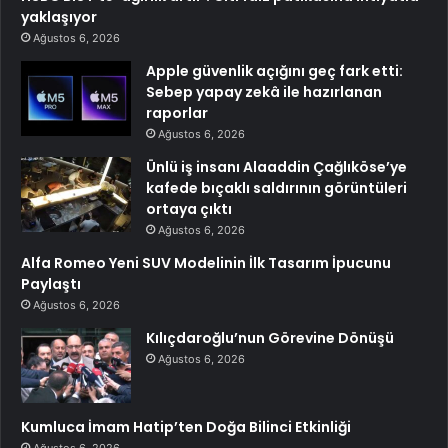
yaklaşıyor
Ağustos 6, 2026
Apple güvenlik açığını geç fark etti:
Sebep yapay zekâ ile hazırlanan
raporlar
Ağustos 6, 2026
Ünlü iş insanı Alaaddin Çağlıköse’ye
kafede bıçaklı saldırının görüntüleri
ortaya çıktı
Ağustos 6, 2026
Alfa Romeo Yeni SUV Modelinin İlk Tasarım İpucunu
Paylaştı
Ağustos 6, 2026
Kılıçdaroğlu’nun Görevine Dönüşü
Ağustos 6, 2026
Kumluca İmam Hatip’ten Doğa Bilinci Etkinliği
Ağustos 6, 2026