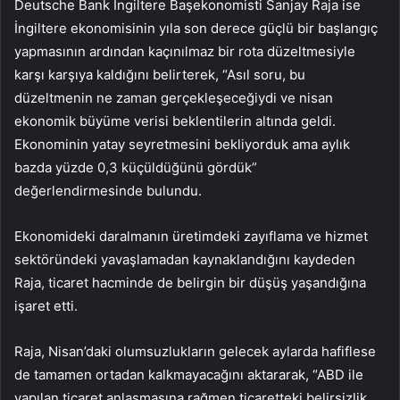
Deutsche Bank İngiltere Başekonomisti Sanjay Raja ise
İngiltere ekonomisinin yıla son derece güçlü bir başlangıç
yapmasının ardından kaçınılmaz bir rota düzeltmesiyle
karşı karşıya kaldığını belirterek, “Asıl soru, bu
düzeltmenin ne zaman gerçekleşeceğiydi ve nisan
ekonomik büyüme verisi beklentilerin altında geldi.
Ekonominin yatay seyretmesini bekliyorduk ama aylık
bazda yüzde 0,3 küçüldüğünü gördük”
değerlendirmesinde bulundu.
Ekonomideki daralmanın üretimdeki zayıflama ve hizmet
sektöründeki yavaşlamadan kaynaklandığını kaydeden
Raja, ticaret hacminde de belirgin bir düşüş yaşandığına
işaret etti.
Raja, Nisan’daki olumsuzlukların gelecek aylarda hafiflese
de tamamen ortadan kalkmayacağını aktararak, “ABD ile
yapılan ticaret anlaşmasına rağmen ticaretteki belirsizlik