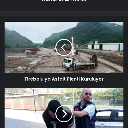
Tirebolu'ya Asfalt Plenti Kuruluyor