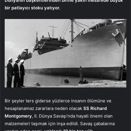
Dünyanın başkentlerinden birine yakın mesafede büyük
bir patlayıcı stoku yatıyor.
Bir şeyler ters giderse yüzlerce insanın ölümüne ve
hesaplanamaz zararlara neden olacak
SS Richard
Montgomery
, II. Dünya Savaşı’nda hayati önemi olan
malzemeleri taşımak için inşa edildi. Savaş çabalarına