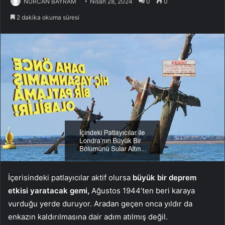
NURCAN BAYRAM
Nisan 28, 2024
0
0
2 dakika okuma süresi
İçerisindeki patlayıcılar aktif olursa
büyük bir deprem
etkisi yaratacak gemi,
Ağustos 1944’ten beri karaya
vurduğu yerde duruyor. Aradan geçen onca yıldır da
enkazın kaldırılmasına dair adım atılmış değil.