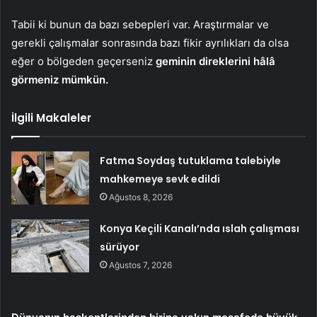
Tabii ki bunun da bazı sebepleri var. Araştırmalar ve
gerekli çalışmalar sonrasında bazı fikir ayrılıkları da olsa
eğer o bölgeden geçerseniz
geminin direklerini hâlâ
görmeniz mümkün.
İlgili Makaleler
Fatma Soydaş tutuklama talebiyle
mahkemeye sevk edildi
Ağustos 8, 2026
Konya Keçili Kanalı’nda ıslah çalışması
sürüyor
Ağustos 7, 2026