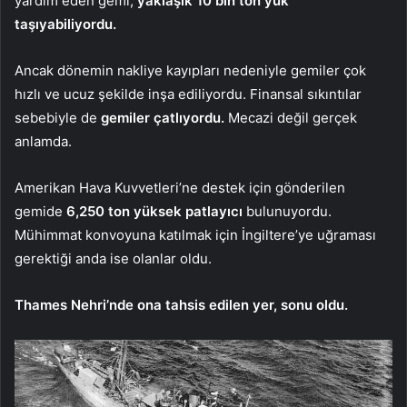
yardım eden gemi,
yaklaşık 10 bin ton yük
taşıyabiliyordu.
Ancak dönemin nakliye kayıpları nedeniyle gemiler çok
hızlı ve ucuz şekilde inşa ediliyordu. Finansal sıkıntılar
sebebiyle de
gemiler çatlıyordu.
Mecazi değil gerçek
anlamda.
Amerikan Hava Kuvvetleri’ne destek için gönderilen
gemide
6,250 ton yüksek patlayıcı
bulunuyordu.
Mühimmat konvoyuna katılmak için İngiltere’ye uğraması
gerektiği anda ise olanlar oldu.
Thames Nehri’nde ona tahsis edilen yer, sonu oldu.