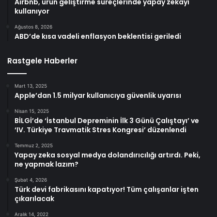
Airbnb, ürün geliştirme süreçlerinde yapay zekayı
kullanıyor
Ağustos 8, 2026
ABD’de kısa vadeli enflasyon beklentisi geriledi
Rastgele Haberler
Mart 13, 2025
Apple’dan 1.5 milyar kullanıcıya güvenlik uyarısı
Nisan 15, 2025
BİLGİ’de ‘İstanbul Depreminin İlk 3 Günü Çalıştayı’ ve
‘IV. Türkiye Travmatik Stres Kongresi’ düzenlendi
Temmuz 2, 2025
Yapay zeka sosyal medya dolandırıcılığı artırdı. Peki,
ne yapmak lazım?
Şubat 4, 2026
Türk devi fabrikasını kapatıyor! Tüm çalışanlar işten
çıkarılacak
Aralık 14, 2022