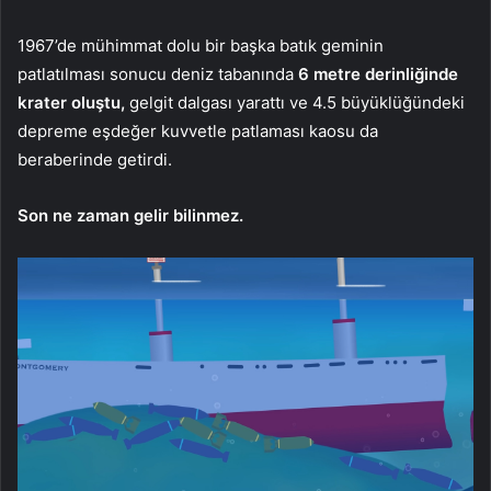
1967’de mühimmat dolu bir başka batık geminin
patlatılması sonucu deniz tabanında
6 metre derinliğinde
krater oluştu,
gelgit dalgası yarattı ve 4.5 büyüklüğündeki
depreme eşdeğer kuvvetle patlaması kaosu da
beraberinde getirdi.
Son ne zaman gelir bilinmez.