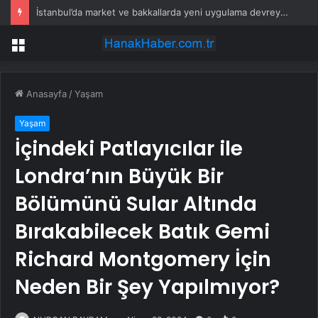
İstanbul’da market ve bakkallarda yeni uygulama devreye girdi
Menü
Anasayfa
/
Yaşam
Yaşam
İçindeki Patlayıcılar ile
Londra’nın Büyük Bir
Bölümünü Sular Altında
Bırakabilecek Batık Gemi
Richard Montgomery İçin
Neden Bir Şey Yapılmıyor?