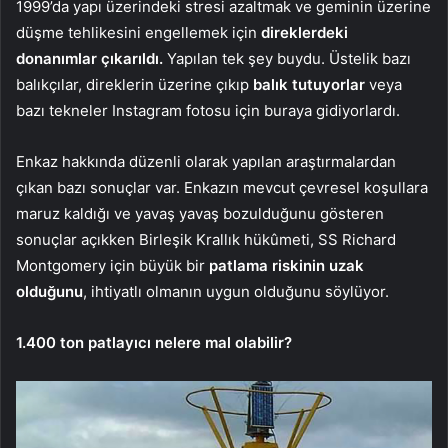
1999’da yapı üzerindeki stresi azaltmak ve geminin üzerine
düşme tehlikesini engellemek için
direklerdeki
donanımlar çıkarıldı.
Yapılan tek şey buydu. Üstelik bazı
balıkçılar, direklerin üzerine çıkıp
balık tutuyorlar
veya
bazı tekneler Instagram fotosu için buraya gidiyorlardı.
Enkaz hakkında düzenli olarak yapılan araştırmalardan
çıkan bazı sonuçlar var. Enkazın mevcut çevresel koşullara
maruz kaldığı ve yavaş yavaş bozulduğunu gösteren
sonuçlar açıkken Birleşik Krallık hükûmeti, SS Richard
Montgomery için büyük bir
patlama riskinin uzak
olduğunu
, ihtiyatlı olmanın uygun olduğunu söylüyor.
1.400 ton patlayıcı nelere mal olabilir?