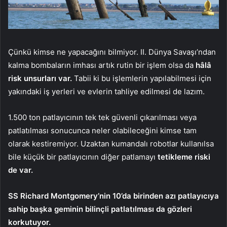
Çünkü kimse ne yapacağını bilmiyor. II. Dünya Savaşı’ndan
kalma bombaların imhası artık rutin bir işlem olsa da
hâlâ
risk unsurları var.
Tabii ki bu işlemlerin yapılabilmesi için
yakındaki iş yerleri ve evlerin tahliye edilmesi de lazım.
1.500 ton patlayıcının tek tek güvenli çıkarılması veya
patlatılması sonucunca neler olabileceğini kimse tam
olarak kestiremiyor. Uzaktan kumandalı robotlar kullanılsa
bile küçük bir patlayıcının diğer patlamayı
tetikleme riski
de var.
SS Richard Montgomery’nin 10’da birinden azı patlayıcıya
sahip başka geminin bilinçli patlatılması da gözleri
korkutuyor.