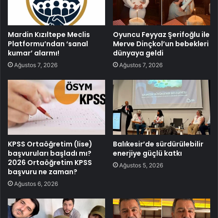
Mardin Kızıltepe Meclis
Oyuncu Feyyaz Şerifoğlu ile
Platformu’ndan ‘sanal
Merve Dinçkol’un bebekleri
kumar’ alarmı!
dünyaya geldi
Ağustos 7, 2026
Ağustos 7, 2026
KPSS Ortaöğretim (lise)
Balıkesir’de sürdürülebilir
başvuruları başladı mı?
enerjiye güçlü katkı
2026 Ortaöğretim KPSS
Ağustos 5, 2026
başvuru ne zaman?
Ağustos 6, 2026