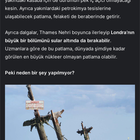
yakındaki kasaba için de durumun pek iç açıcı olmayacağı
kesin. Ayrıca yakınlardaki petrokimya tesislerine
ulaşabilecek patlama, felaketi de beraberinde getirir.
Ayrıca dalgalar, Thames Nehri boyunca ilerleyip
Londra’nın
büyük bir bölümünü sular altında da bırakabilir
.
Uzmanlara göre de bu patlama, dünyada şimdiye kadar
görülen en büyük nükleer olmayan patlama olabilir.
Peki neden bir şey yapılmıyor?