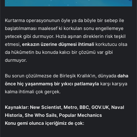
Kurtarma operasyonunun öyle ya da böyle bir sebep ile
başlatılmaması maalesef ki korkulan sonu engellemeye
yetecek gibi durmuyor. Hızla aşınan direklerin risk teşkil
etmesi,
enkazın üzerine düşmesi ihtimali
korkutucu olsa
da hükûmetin bu konuda kalıcı bir çözümü var gibi
durmuyor.
Bu sorun çözülmezse de Birleşik Krallık’ın, dünyada
daha
önce hiç yaşanmamış bir yıkıcı patlamayla
karşı karşıya
kalma ihtimali çok gerçek.
Kaynaklar: New Scientist, Metro, BBC, GOV.UK, Naval
Historia, She Who Sails, Popular Mechanics
Konu gemi olunca içeriğimiz de çok: