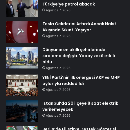
Türkiye’ye petrol akacak
Ağustos 7, 2026
Tesla Gelirlerini Artırdı Ancak Nakit
Akışında Sıkıntı Yaşıyor
Ağustos 7, 2026
Dünyanın en akıllı şehirlerinde
sıralama değişti: Yapay zekâ etkili
oldu
Ağustos 7, 2026
YENİ Parti’nin ilk önergesi AKP ve MHP
oylarıyla reddedildi
Ağustos 7, 2026
İstanbul’da 20 ilçeye 9 saat elektrik
verilemeyecek
Ağustos 7, 2026
Berlin’de Filistin’e Destek Gösterisi