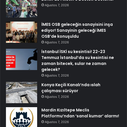
Ağustos 7, 2026
İMES OSB geleceğin sanayisini inşa
ediyor! Sanayinin geleceği İMES
OSB’de konuşuldu
Ağustos 7, 2026
İstanbul İSKİ su kesintisi! 22-23
Temmuz İstanbul’da su kesintisi ne
zaman bitecek, sular ne zaman
gelecek?
Ağustos 7, 2026
Konya Keçili Kanalı’nda ıslah
çalışması sürüyor
Ağustos 7, 2026
Mardin Kızıltepe Meclis
Platformu’ndan ‘sanal kumar’ alarmı!
Ağustos 7, 2026