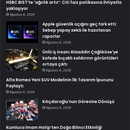
HSBC BIST’te ’ağırlık artır’: Citi faiz patikasına ihtiyatla
yaklaşıyor
Ağustos 6, 2026
Apple güvenlik açığını geç fark etti:
Sebep yapay zekâ ile hazırlanan
raporlar
Ağustos 6, 2026
Ünlü iş insanı Alaaddin Çağlıköse’ye
kafede bıçaklı saldırının görüntüleri
ortaya çıktı
Ağustos 6, 2026
Alfa Romeo Yeni SUV Modelinin İlk Tasarım İpucunu
Paylaştı
Ağustos 6, 2026
Kılıçdaroğlu’nun Görevine Dönüşü
Ağustos 6, 2026
Kumluca İmam Hatip’ten Doğa Bilinci Etkinliği