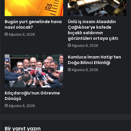
Bugün yurt genelinde hava
Ünlü iş insanı Alaaddin
nasıl olacak?
Çağlıköse’ye kafede
bıçaklı saldırının
Ağustos 6, 2026
görüntüleri ortaya çıktı
Ağustos 6, 2026
Kumluca İmam Hatip’ten
Doğa Bilinci Etkinliği
Ağustos 6, 2026
Kılıçdaroğlu’nun Görevine
Dönüşü
Ağustos 6, 2026
Bir yanıt yazın