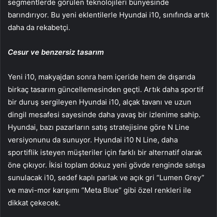
segmentlerde görülen teknolojileri bünyesinde
barındırıyor. Bu yeni eklentilerle Hyundai i10, sınıfında artık
daha da rekabetçi.
Cesur ve benzersiz tasarım
Yeni i10, makyajdan sonra hem içeride hem de dışarıda
birkaç tasarım güncellemesinden geçti. Artık daha sportif
bir duruş sergileyen Hyundai i10, alçak tavanı ve uzun
dingil mesafesi sayesinde daha yavaş bir izlenime sahip.
Hyundai, bazı pazarların satış stratejisine göre N Line
versiyonunu da sunuyor. Hyundai i10 N Line, daha
sportiflik isteyen müşteriler için farklı bir alternatif olarak
öne çıkıyor. İkisi toplam dokuz yeni gövde renginde satışa
sunulacak i10, sedef kaplı parlak ve açık gri “Lumen Grey”
ve mavi-mor karışımı “Meta Blue” gibi özel renkleri ile
dikkat çekecek.