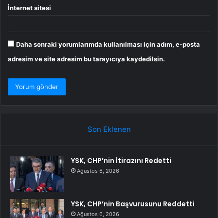
İnternet sitesi
Daha sonraki yorumlarımda kullanılması için adım, e-posta
adresim ve site adresim bu tarayıcıya kaydedilsin.
Son Eklenen
YSK, CHP’nin İtirazını Redetti
Ağustos 6, 2026
YSK, CHP’nin Başvurusunu Reddetti
Ağustos 6, 2026