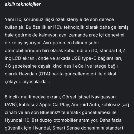
akıllı teknolojiler
Yeni i10, sorunsuz ilişki özellikleriyle de son derece
kullanışlı. Bu özellikler i10’u teknolojik olarak daha gelişmiş
hale getirmekle kalmıyor, aynı zamanda araç içi deneyimi
de kolaylaştırıyor. Avrupa’nın en bilinen şehir
otomobillerinden biri olarak kabul edilen i10, standart 4,2
inç LCD ekranı, önde ve arkada USB type-C bağlantıları,
4G şebekesine dayalı ikinci nesil eCall ve isteğe bağlı
olarak Havadan (OTA) harita güncellemeleri ile dikkat
çekiyor. piyasalarda. .
8 inçlik multimedya ekranı, Görsel İşitsel Navigasyon
(AVN), kablosuz Apple CarPlay, Android Auto, kablosuz şarj
cihazı ve en son Bluelink® telematik güncellemesi ile
Hyundai i10, üst düzey otomobiller aramıyor. Daha fazla
güvenlik için Hyundai, Smart Sense donanımını standart