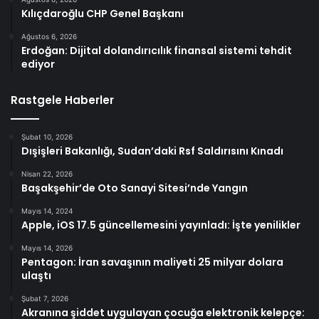
Kılıçdaroğlu CHP Genel Başkanı
Ağustos 6, 2026
Erdoğan: Dijital dolandırıcılık finansal sistemi tehdit
ediyor
Rastgele Haberler
Şubat 10, 2026
Dışişleri Bakanlığı, Sudan’daki Rsf Saldırısını Kınadı
Nisan 22, 2026
Başakşehir’de Oto Sanayi Sitesi’nde Yangın
Mayıs 14, 2024
Apple, iOS 17.5 güncellemesini yayınladı: İşte yenilikler
Mayıs 14, 2026
Pentagon: İran savaşının maliyeti 25 milyar dolara
ulaştı
Şubat 7, 2026
Akranına şiddet uygulayan çocuğa elektronik kelepçe: