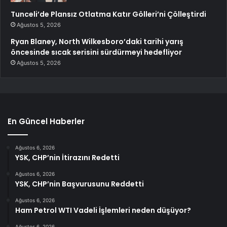
Tunceli’de Plansız Otlatma Katır Gölleri’ni Çölleştirdi
Ağustos 5, 2026
Ryan Blaney, North Wilkesboro’daki tarihi yarış
öncesinde sıcak serisini sürdürmeyi hedefliyor
Ağustos 5, 2026
En Güncel Haberler
Ağustos 6, 2026
YSK, CHP’nin İtirazını Redetti
Ağustos 6, 2026
YSK, CHP’nin Başvurusunu Reddetti
Ağustos 6, 2026
Ham Petrol WTI Vadeli İşlemleri neden düşüyor?
Ağustos 6, 2026