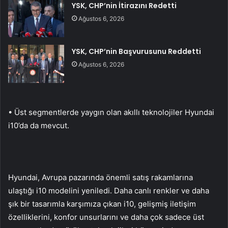
YSK, CHP’nin İtirazını Redetti
Ağustos 6, 2026
YSK, CHP’nin Başvurusunu Reddetti
Ağustos 6, 2026
• Üst segmentlerde yaygın olan akıllı teknolojiler Hyundai
i10’da da mevcut.
Hyundai, Avrupa pazarında önemli satış rakamlarına
ulaştığı i10 modelini yeniledi. Daha canlı renkler ve daha
şık bir tasarımla karşımıza çıkan i10, gelişmiş iletişim
özelliklerini, konfor unsurlarını ve daha çok sadece üst