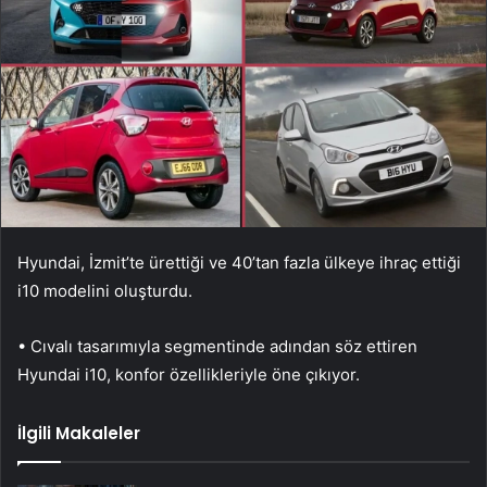
Hyundai, İzmit’te ürettiği ve 40’tan fazla ülkeye ihraç ettiği
i10 modelini oluşturdu.
• Cıvalı tasarımıyla segmentinde adından söz ettiren
Hyundai i10, konfor özellikleriyle öne çıkıyor.
İlgili Makaleler