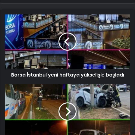
Borsa İstanbul yeni haftaya yükselişle başladı