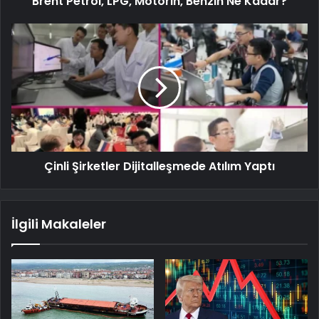
Brent Petrol, LPG, Motorin, Benzin Ne Kadar?
Çinli Şirketler Dijitalleşmede Atılım Yaptı
İlgili Makaleler