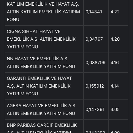
KATILIM EMEKLİLİK VE HAYAT A.Ş.
ALTIN ​​KATILIM EMEKLİLİK YATIRIM
0,14341
4.22
FONU
CIGNA SIHHAT HAYAT VE
EMEKLİLİK A.Ş. ALTIN ​​EMEKLİLİK
0,04797
4.20
YATIRIM FONU
NN HAYAT VE EMEKLİLİK A.Ş.
0,088799
4.16
ALTIN ​​EMEKLİLİK YATIRIM FONU
GARANTİ EMEKLİLİK VE HAYAT
A.Ş. ALTIN ​​KATILIM EMEKLİLİK
0,155912
4.14
YATIRIM FONU
AGESA HAYAT VE EMEKLİLİK A.Ş.
0,147391
4.05
ALTIN ​​EMEKLİLİK YATIRIM FONU
BNP PARIBAS CARDIF EMEKLİLİK
A.Ş. ALTIN ​​EMEKLİLİK YATIRIM
0,143299
4.00