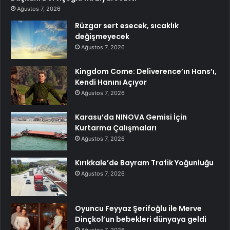
Ağustos 7, 2026
Rüzgar sert esecek, sıcaklık
değişmeyecek
Ağustos 7, 2026
Kingdom Come: Deliverence’ın Hans’ı,
Kendi Hanını Açıyor
Ağustos 7, 2026
Karasu’da NINOVA Gemisi İçin
Kurtarma Çalışmaları
Ağustos 7, 2026
Kırıkkale’de Bayram Trafik Yoğunluğu
Ağustos 7, 2026
Oyuncu Feyyaz Şerifoğlu ile Merve
Dinçkol’un bebekleri dünyaya geldi
Ağustos 7, 2026