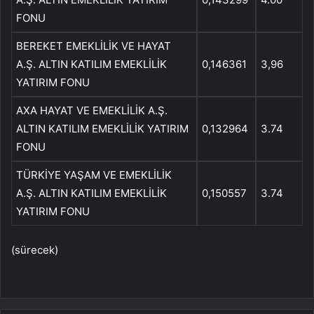
FONU
BEREKET EMEKLİLİK VE HAYAT
A.Ş. ALTIN ​​KATILIM EMEKLİLİK
0,146361
3,96
YATIRIM FONU
AXA HAYAT VE EMEKLİLİK A.Ş.
ALTIN ​​KATILIM EMEKLİLİK YATIRIM
0,132964
3.74
FONU
TÜRKİYE YAŞAM VE EMEKLİLİK
A.Ş. ALTIN ​​KATILIM EMEKLİLİK
0,150557
3.74
YATIRIM FONU
(sürecek)