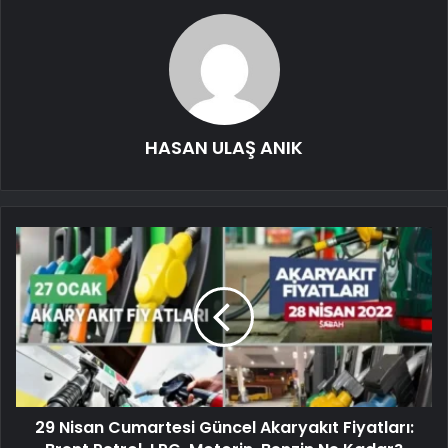
HASAN ULAŞ ANIK
29 Nisan Cumartesi Güncel Akaryakıt Fiyatları: