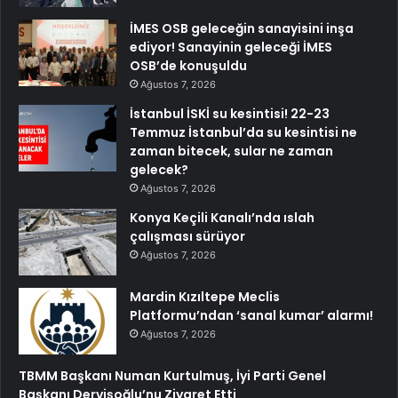
İMES OSB geleceğin sanayisini inşa
ediyor! Sanayinin geleceği İMES
OSB’de konuşuldu
Ağustos 7, 2026
İstanbul İSKİ su kesintisi! 22-23
Temmuz İstanbul’da su kesintisi ne
zaman bitecek, sular ne zaman
gelecek?
Ağustos 7, 2026
Konya Keçili Kanalı’nda ıslah
çalışması sürüyor
Ağustos 7, 2026
Mardin Kızıltepe Meclis
Platformu’ndan ‘sanal kumar’ alarmı!
Ağustos 7, 2026
TBMM Başkanı Numan Kurtulmuş, İyi Parti Genel
Başkanı Dervişoğlu’nu Ziyaret Etti