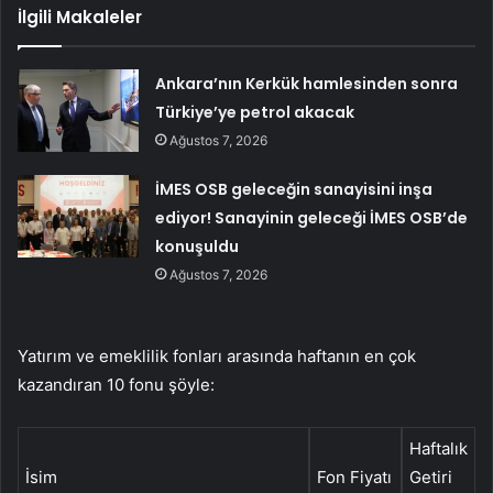
İlgili Makaleler
Ankara’nın Kerkük hamlesinden sonra
Türkiye’ye petrol akacak
Ağustos 7, 2026
İMES OSB geleceğin sanayisini inşa
ediyor! Sanayinin geleceği İMES OSB’de
konuşuldu
Ağustos 7, 2026
Yatırım ve emeklilik fonları arasında haftanın en çok
kazandıran 10 fonu şöyle:
Haftalık
İsim
Fon Fiyatı
Getiri