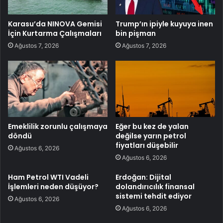
Karasu’da NINOVA Gemisi
Trump’ın ipiyle kuyuya inen
İçin Kurtarma Çalışmaları
bin pişman
Ağustos 7, 2026
Ağustos 7, 2026
Emeklilik zorunlu çalışmaya
Eğer bu kez de yalan
döndü
değilse yarın petrol
fiyatları düşebilir
Ağustos 6, 2026
Ağustos 6, 2026
Ham Petrol WTI Vadeli
Erdoğan: Dijital
İşlemleri neden düşüyor?
dolandırıcılık finansal
sistemi tehdit ediyor
Ağustos 6, 2026
Ağustos 6, 2026