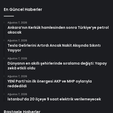
En Güncel Haberler
Ağustos 7, 2026
Ankara’nın Kerkük hamlesinden sonra Türkiye’ye petrol
akacak
Ağustos 7, 2026
Tesla Gelirlerini Artırdı Ancak Nakit Akışında Sıkıntı
Yaşıyor
Ağustos 7, 2026
Dünyanın en akıllı şehirlerinde sıralama değişti: Yapay
zekâ etkili oldu
Ağustos 7, 2026
YENİ Parti’nin ilk önergesi AKP ve MHP oylarıyla
reddedildi
Ağustos 7, 2026
İstanbul’da 20 ilçeye 9 saat elektrik verilemeyecek
Rastgele Haberler