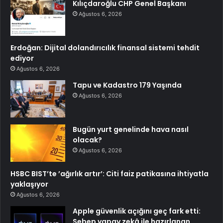
Kılıçdaroğlu CHP Genel Başkanı
Ağustos 6, 2026
Erdoğan: Dijital dolandırıcılık finansal sistemi tehdit
ediyor
Ağustos 6, 2026
Tapu ve Kadastro 179 Yaşında
Ağustos 6, 2026
Bugün yurt genelinde hava nasıl
olacak?
Ağustos 6, 2026
HSBC BIST’te ’ağırlık artır’: Citi faiz patikasına ihtiyatla
yaklaşıyor
Ağustos 6, 2026
Apple güvenlik açığını geç fark etti:
Sebep yapay zekâ ile hazırlanan