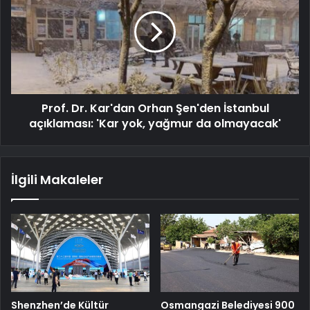
Prof. Dr. Kar'dan Orhan Şen'den İstanbul
açıklaması: 'Kar yok, yağmur da olmayacak'
İlgili Makaleler
Shenzhen’de Kültür
Osmangazi Belediyesi 900