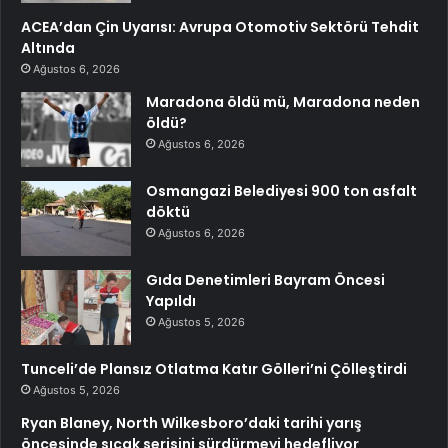
ACEA’dan Çin Uyarısı: Avrupa Otomotiv Sektörü Tehdit
Altında
Ağustos 6, 2026
Maradona öldü mü, Maradona neden
öldü?
Ağustos 6, 2026
Osmangazi Belediyesi 900 ton asfalt
döktü
Ağustos 6, 2026
Gıda Denetimleri Bayram Öncesi
Yapıldı
Ağustos 5, 2026
Tunceli’de Plansız Otlatma Katır Gölleri’ni Çölleştirdi
Ağustos 5, 2026
Ryan Blaney, North Wilkesboro’daki tarihi yarış
öncesinde sıcak serisini sürdürmeyi hedefliyor