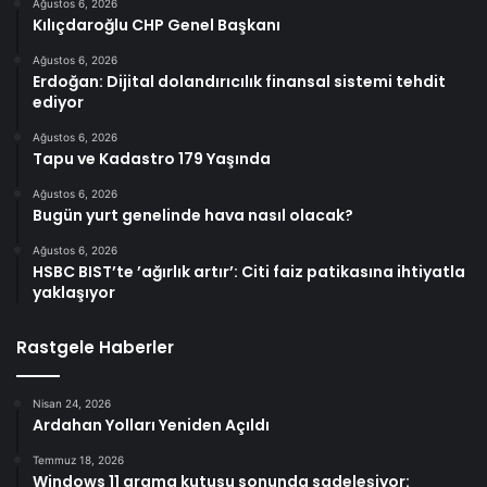
Ağustos 6, 2026
Kılıçdaroğlu CHP Genel Başkanı
Ağustos 6, 2026
Erdoğan: Dijital dolandırıcılık finansal sistemi tehdit
ediyor
Ağustos 6, 2026
Tapu ve Kadastro 179 Yaşında
Ağustos 6, 2026
Bugün yurt genelinde hava nasıl olacak?
Ağustos 6, 2026
HSBC BIST’te ’ağırlık artır’: Citi faiz patikasına ihtiyatla
yaklaşıyor
Rastgele Haberler
Nisan 24, 2026
Ardahan Yolları Yeniden Açıldı
Temmuz 18, 2026
Windows 11 arama kutusu sonunda sadeleşiyor: