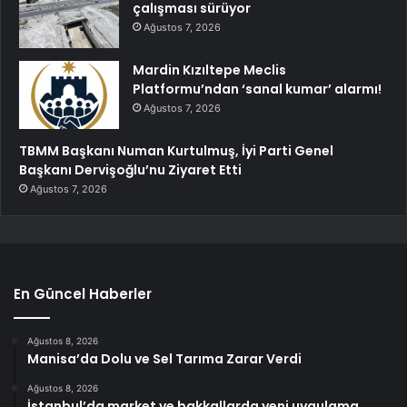
çalışması sürüyor
Ağustos 7, 2026
Mardin Kızıltepe Meclis
Platformu’ndan ‘sanal kumar’ alarmı!
Ağustos 7, 2026
TBMM Başkanı Numan Kurtulmuş, İyi Parti Genel
Başkanı Dervişoğlu’nu Ziyaret Etti
Ağustos 7, 2026
En Güncel Haberler
Ağustos 8, 2026
Manisa’da Dolu ve Sel Tarıma Zarar Verdi
Ağustos 8, 2026
İstanbul’da market ve bakkallarda yeni uygulama