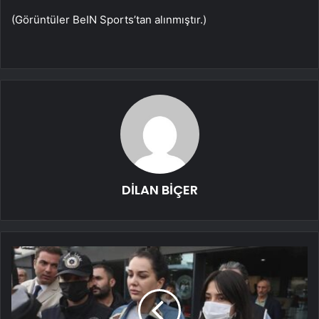
(Görüntüler BeIN Sports’tan alınmıştır.)
DİLAN BİÇER