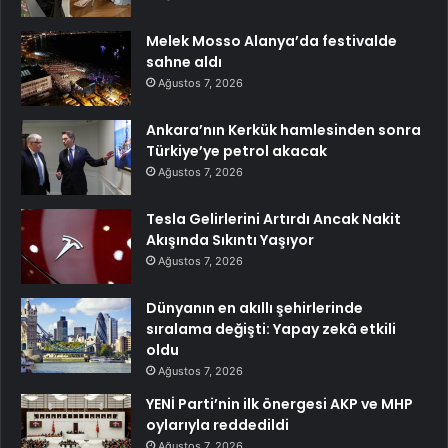
Melek Mosso Alanya’da festivalde
sahne aldı
Ağustos 7, 2026
Ankara’nın Kerkük hamlesinden sonra
Türkiye’ye petrol akacak
Ağustos 7, 2026
Tesla Gelirlerini Artırdı Ancak Nakit
Akışında Sıkıntı Yaşıyor
Ağustos 7, 2026
Dünyanın en akıllı şehirlerinde
sıralama değişti: Yapay zekâ etkili
oldu
Ağustos 7, 2026
YENİ Parti’nin ilk önergesi AKP ve MHP
oylarıyla reddedildi
Ağustos 7, 2026