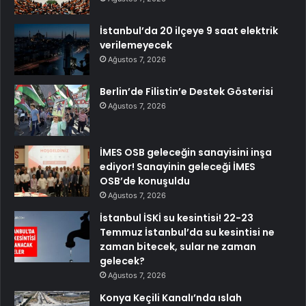
İstanbul’da 20 ilçeye 9 saat elektrik
verilemeyecek
Ağustos 7, 2026
Berlin’de Filistin’e Destek Gösterisi
Ağustos 7, 2026
İMES OSB geleceğin sanayisini inşa
ediyor! Sanayinin geleceği İMES
OSB’de konuşuldu
Ağustos 7, 2026
İstanbul İSKİ su kesintisi! 22-23
Temmuz İstanbul’da su kesintisi ne
zaman bitecek, sular ne zaman
gelecek?
Ağustos 7, 2026
Konya Keçili Kanalı’nda ıslah