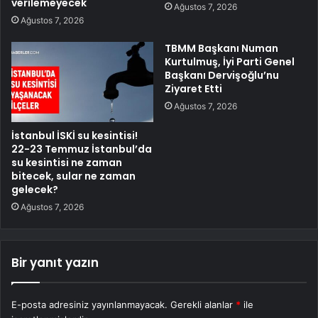
verilemeyecek
Ağustos 7, 2026
Ağustos 7, 2026
TBMM Başkanı Numan
Kurtulmuş, İyi Parti Genel
Başkanı Dervişoğlu’nu
Ziyaret Etti
Ağustos 7, 2026
İstanbul İSKİ su kesintisi!
22-23 Temmuz İstanbul’da
su kesintisi ne zaman
bitecek, sular ne zaman
gelecek?
Ağustos 7, 2026
Bir yanıt yazın
E-posta adresiniz yayınlanmayacak.
Gerekli alanlar
*
ile