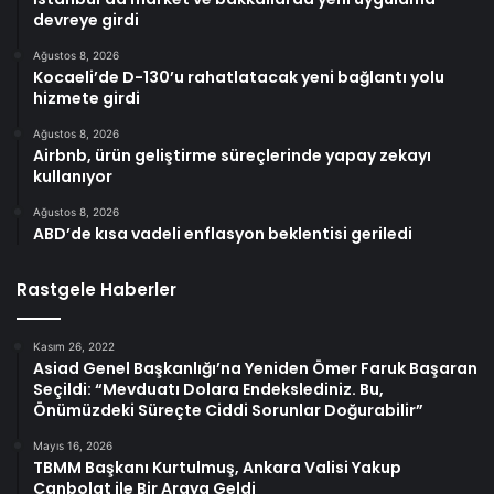
devreye girdi
Ağustos 8, 2026
Kocaeli’de D-130’u rahatlatacak yeni bağlantı yolu
hizmete girdi
Ağustos 8, 2026
Airbnb, ürün geliştirme süreçlerinde yapay zekayı
kullanıyor
Ağustos 8, 2026
ABD’de kısa vadeli enflasyon beklentisi geriledi
Rastgele Haberler
Kasım 26, 2022
Asiad Genel Başkanlığı’na Yeniden Ömer Faruk Başaran
Seçildi: “Mevduatı Dolara Endekslediniz. Bu,
Önümüzdeki Süreçte Ciddi Sorunlar Doğurabilir”
Mayıs 16, 2026
TBMM Başkanı Kurtulmuş, Ankara Valisi Yakup
Canbolat ile Bir Araya Geldi