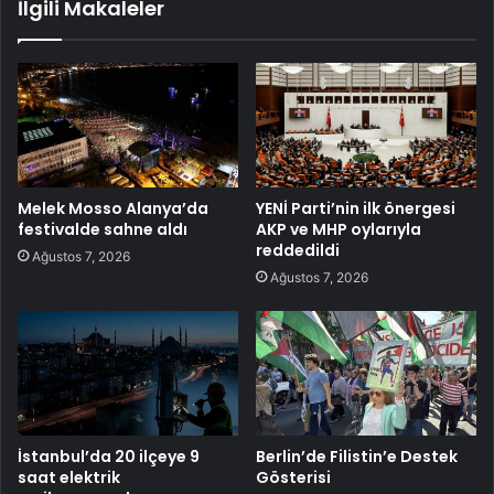
İlgili Makaleler
Melek Mosso Alanya’da
YENİ Parti’nin ilk önergesi
festivalde sahne aldı
AKP ve MHP oylarıyla
reddedildi
Ağustos 7, 2026
Ağustos 7, 2026
İstanbul’da 20 ilçeye 9
Berlin’de Filistin’e Destek
saat elektrik
Gösterisi