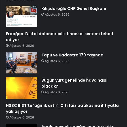
Kılıçdaroğlu CHP Genel Başkanı
Ağustos 6, 2026
Erdoğan: Dijital dolandırıcılık finansal sistemi tehdit
ediyor
Ağustos 6, 2026
Tapu ve Kadastro 179 Yaşında
Ağustos 6, 2026
Bugün yurt genelinde hava nasıl
olacak?
Ağustos 6, 2026
HSBC BIST’te ’ağırlık artır’: Citi faiz patikasına ihtiyatla
yaklaşıyor
Ağustos 6, 2026
Apple güvenlik açığını geç fark etti: