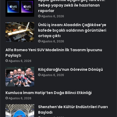
Sebep yapay zekâ ile hazırlanan
raporlar
Ağustos 6, 2026
Ünlü iş insanı Alaaddin Çağlıköse’ye
kafede bıçaklı saldırının görüntüleri
ortaya çıktı
Ağustos 6, 2026
Alfa Romeo Yeni SUV Modelinin İlk Tasarım İpucunu
Paylaştı
Ağustos 6, 2026
Kılıçdaroğlu’nun Görevine Dönüşü
Ağustos 6, 2026
Kumluca İmam Hatip’ten Doğa Bilinci Etkinliği
Ağustos 6, 2026
Shenzhen’de Kültür Endüstrileri Fuarı
Başladı