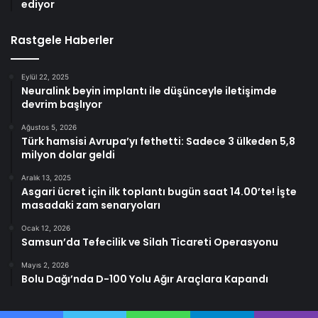
ediyor
Rastgele Haberler
Eylül 22, 2025
Neuralink beyin implantı ile düşünceyle iletişimde
devrim başlıyor
Ağustos 5, 2026
Türk hamsisi Avrupa’yı fethetti: Sadece 3 ülkeden 5,8
milyon dolar geldi
Aralık 13, 2025
Asgari ücret için ilk toplantı bugün saat 14.00’te! İşte
masadaki zam senaryoları
Ocak 12, 2026
Samsun’da Tefecilik ve Silah Ticareti Operasyonu
Mayıs 2, 2026
Bolu Dağı’nda D-100 Yolu Ağır Araçlara Kapandı