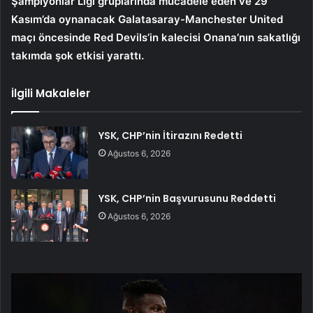
Şampiyonlar Ligi gruplarında mücadele eden ve 29
Kasım’da oynanacak Galatasaray-Manchester United
maçı öncesinde Red Devils’in kalecisi Onana’nın sakatlığı
takımda şok etkisi yarattı.
İlgili Makaleler
YSK, CHP’nin İtirazını Redetti
Ağustos 6, 2026
YSK, CHP’nin Başvurusunu Reddetti
Ağustos 6, 2026