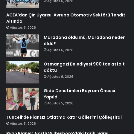
Ağustos 6, 2026
ACEA’dan Çin Uyarısı: Avrupa Otomotiv Sektörü Tehdit
Altında
Ağustos 6, 2026
Maradona öldü mü, Maradona neden
öldü?
Ağustos 6, 2026
Osmangazi Belediyesi 900 ton asfalt
döktü
Ağustos 6, 2026
Gıda Denetimleri Bayram Öncesi
Yapıldı
Ağustos 5, 2026
Tunceli’de Plansız Otlatma Katır Gölleri’ni Çölleştirdi
Ağustos 5, 2026
Ryan Blaney, North Wilkesboro’daki tarihi yarış