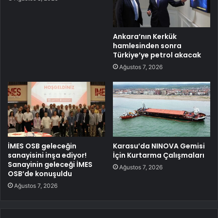
Ankara’nın Kerkük
hamlesinden sonra
Türkiye’ye petrol akacak
Ağustos 7, 2026
İMES OSB geleceğin
Karasu’da NINOVA Gemisi
sanayisini inşa ediyor!
İçin Kurtarma Çalışmaları
Sanayinin geleceği İMES
Ağustos 7, 2026
OSB’de konuşuldu
Ağustos 7, 2026