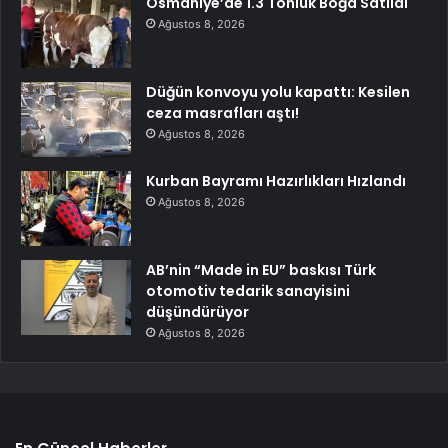
Osmaniye’de 1.3 Tonluk Boğa Satıldı
Ağustos 8, 2026
Düğün konvoyu yolu kapattı: Kesilen
ceza masrafları aştı!
Ağustos 8, 2026
Kurban Bayramı Hazırlıkları Hızlandı
Ağustos 8, 2026
AB’nin “Made in EU” baskısı Türk
otomotiv tedarik sanayisini
düşündürüyor
Ağustos 8, 2026