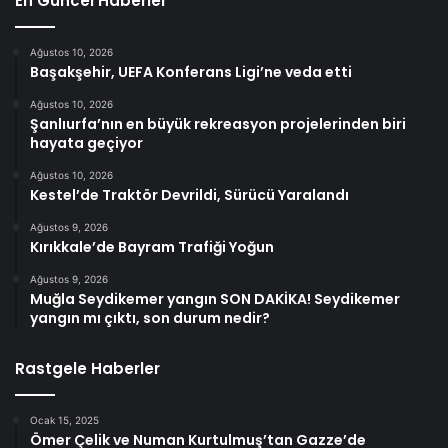
En Güncel Haberler
Ağustos 10, 2026
Başakşehir, UEFA Konferans Ligi’ne veda etti
Ağustos 10, 2026
Şanlıurfa’nın en büyük rekreasyon projelerinden biri
hayata geçiyor
Ağustos 10, 2026
Kestel’de Traktör Devrildi, Sürücü Yaralandı
Ağustos 9, 2026
Kırıkkale’de Bayram Trafiği Yoğun
Ağustos 9, 2026
Muğla Seydikemer yangın SON DAKİKA! Seydikemer
yangın mı çıktı, son durum nedir?
Rastgele Haberler
Ocak 15, 2025
Ömer Çelik ve Numan Kurtulmuş’tan Gazze’de