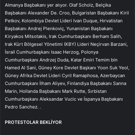
Almanya Başbakanı yer alıyor. Olaf Scholz, Belçika
Başbakanı Alexander De. Croo, Bulgaristan Başbakanı Kiril
Petkov, Kolombiya Devlet Lideri Ivan Duque, Hırvatistan
Başbakanı Andrej Plenkoviç, Yunanistan Başbakanı
Kiryakos Mitsotakis, Irak Cumhurbaşkanı Berham Salih,
Irak Kürt Bölgesel Yönetimi (KBY) Lideri Neçirvan Barzani,
İsrail Cumhurbaşkanı Isaac Herzog, Polonya
Cumhurbaşkanı Andrzej Duda, Katar Emiri Temim bin
Hamed Al Sani, Güney Kore Devlet Başkanı Yoon Suk Yeol,
Güney Afrika Devlet Lideri Cyril Ramaphosa, Azerbaycan
Cumhurbaşkanı İlham Aliyev, Finlandiya Başbakanı Sanna
Marin, Hollanda Başbakanı Mark Rutte, Sırbistan
Cumhurbaşkanı Aleksandar Vucic ve İspanya Başbakanı
Pedro Sanchez. .
PROTESTOLAR BEKLİYOR