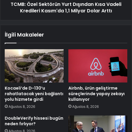
TCMB: Özel Sektörün Yurt Dışından Kısa Vadeli
Kredileri Kasım'da 1,1 Milyar Dolar Arttı
İlgili Makaleler
Kocaeli’de D-130’u
Airbnb, ürün geliştirme
rahatlatacak yeni bağlantı
süreçlerinde yapay zekayı
yolu hizmete girdi
kullanıyor
Ağustos 8, 2026
Ağustos 8, 2026
DoubleVerify hissesi bugün
neden fırlıyor?
Ağustos 8, 2026