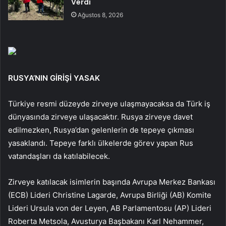
Verdi
Ağustos 8, 2026
RUSYA’NIN GİRİŞİ YASAK
Türkiye resmi düzeyde zirveye ulaşmayacaksa da Türk iş
dünyasında zirveye ulaşacaktır. Rusya zirveye davet
edilmezken, Rusya’dan gelenlerin de tepeye çıkması
yasaklandı. Tepeye farklı ülkelerde görev yapan Rus
vatandaşları da katılabilecek.
Zirveye katılacak isimlerin başında Avrupa Merkez Bankası
(ECB) Lideri Christine Lagarde, Avrupa Birliği (AB) Komite
Lideri Ursula von der Leyen, AB Parlamentosu (AP) Lideri
Roberta Metsola, Avusturya Başbakanı Karl Nehammer,