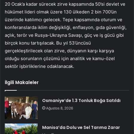
20 Ocak’a kadar sürecek zirve kapsamında 50’si devlet ve
hükümet lideri olmak üzere 130 ülkeden 2 bin 700’ün
üzerinde katılımcı gelecek. Tepe kapsamında oturum ve
konferanslarda iklim değişikliği, enflasyon, gıda güvenliği,
açlık, terör ve Rusya-Ukrayna Savaşı, güç ve iş gücü gibi
birçok konu tartışılacak. Bu yıl 53’üncüsü
gerçekleştirilecek olan zirve, dünyanın karşı karşıya
olduğu sorunların çözümü için analitik ve kamu-özel
sektör işbirliklerine odaklanacak.
İlgili Makaleler
Osmaniye’de 1.3 Tonluk Boğa Satıldı
Ağustos 8, 2026
Manisa’da Dolu ve Sel Tarıma Zarar