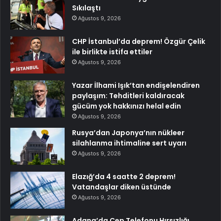
Sıkılaştı
Ağustos 9, 2026
CHP İstanbul’da deprem! Özgür Çelik
ile birlikte istifa ettiler
Ağustos 9, 2026
Yazar İlhami Işık’tan endişelendiren
paylaşım: Tehditleri kaldıracak
gücüm yok hakkınızı helal edin
Ağustos 9, 2026
Rusya’dan Japonya’nın nükleer
silahlanma ihtimaline sert uyarı
Ağustos 9, 2026
Elazığ’da 4 saatte 2 deprem!
Vatandaşlar diken üstünde
Ağustos 9, 2026
Adana’da Cep Telefonu Hırsızlığı