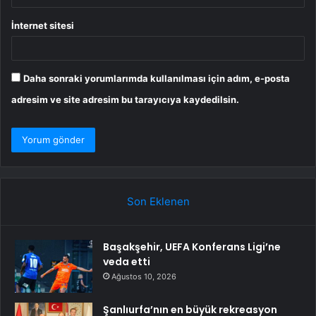
İnternet sitesi
Daha sonraki yorumlarımda kullanılması için adım, e-posta
adresim ve site adresim bu tarayıcıya kaydedilsin.
Son Eklenen
Başakşehir, UEFA Konferans Ligi’ne
veda etti
Ağustos 10, 2026
Şanlıurfa’nın en büyük rekreasyon