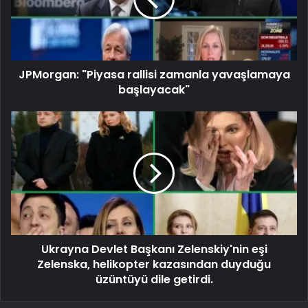
JPMorgan: "Piyasa rallisi zamanla yavaşlamaya
başlayacak"
Ukrayna Devlet Başkanı Zelenskiy'nin eşi
Zelenska, helikopter kazasından duyduğu
üzüntüyü dile getirdi.