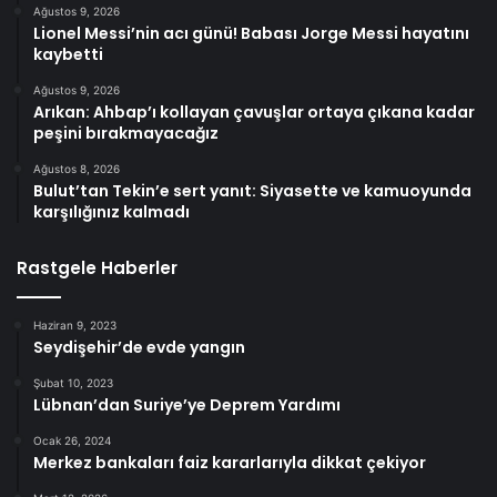
Ağustos 9, 2026
Lionel Messi’nin acı günü! Babası Jorge Messi hayatını
kaybetti
Ağustos 9, 2026
Arıkan: Ahbap’ı kollayan çavuşlar ortaya çıkana kadar
peşini bırakmayacağız
Ağustos 8, 2026
Bulut’tan Tekin’e sert yanıt: Siyasette ve kamuoyunda
karşılığınız kalmadı
Rastgele Haberler
Haziran 9, 2023
Seydişehir’de evde yangın
Şubat 10, 2023
Lübnan’dan Suriye’ye Deprem Yardımı
Ocak 26, 2024
Merkez bankaları faiz kararlarıyla dikkat çekiyor