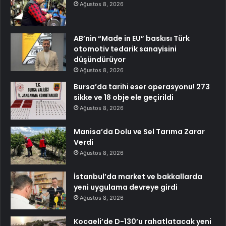
Ağustos 8, 2026
AB’nin “Made in EU” baskısı Türk
otomotiv tedarik sanayisini
düşündürüyor
Ağustos 8, 2026
Bursa’da tarihi eser operasyonu! 273
sikke ve 18 obje ele geçirildi
Ağustos 8, 2026
Manisa’da Dolu ve Sel Tarıma Zarar
Verdi
Ağustos 8, 2026
İstanbul’da market ve bakkallarda
yeni uygulama devreye girdi
Ağustos 8, 2026
Kocaeli’de D-130’u rahatlatacak yeni