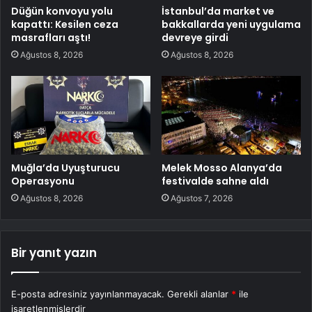
Düğün konvoyu yolu
İstanbul’da market ve
kapattı: Kesilen ceza
bakkallarda yeni uygulama
masrafları aştı!
devreye girdi
Ağustos 8, 2026
Ağustos 8, 2026
Muğla’da Uyuşturucu
Melek Mosso Alanya’da
Operasyonu
festivalde sahne aldı
Ağustos 8, 2026
Ağustos 7, 2026
Bir yanıt yazın
E-posta adresiniz yayınlanmayacak.
Gerekli alanlar
*
ile
işaretlenmişlerdir