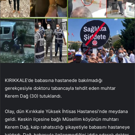
KIRIKKALE’de babasına hastanede bakılmadığı
gerekçesiyle doktoru tabancayla tehdit eden muhtar
Kerem Dağ (30) tutuklandı.
Olay, dün Kırıkkale Yüksek İhtisas Hastanesi’nde meydana
geldi. Keskin ilçesine bağlı Müsellim köyünün muhtarı
Kerem Dağ, kalp rahatsızlığı şikayetiyle babasını hastaneye
kaldırdı. Dağ, babasıyla ilgilenmediğini iddia ederek doktor