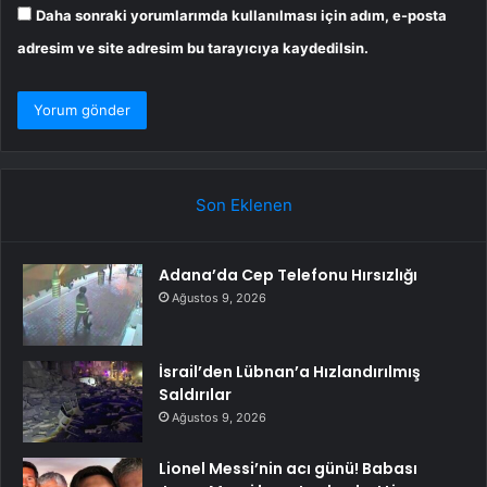
Daha sonraki yorumlarımda kullanılması için adım, e-posta
adresim ve site adresim bu tarayıcıya kaydedilsin.
Son Eklenen
Adana’da Cep Telefonu Hırsızlığı
Ağustos 9, 2026
İsrail’den Lübnan’a Hızlandırılmış
Saldırılar
Ağustos 9, 2026
Lionel Messi’nin acı günü! Babası