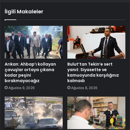
İlgili Makaleler
Arıkan: Ahbap’ı kollayan
Bulut’tan Tekin’e sert
çavuşlar ortaya çıkana
yanıt: Siyasette ve
kadar peşini
kamuoyunda karşılığınız
bırakmayacağız
kalmadı
Ağustos 9, 2026
Ağustos 8, 2026