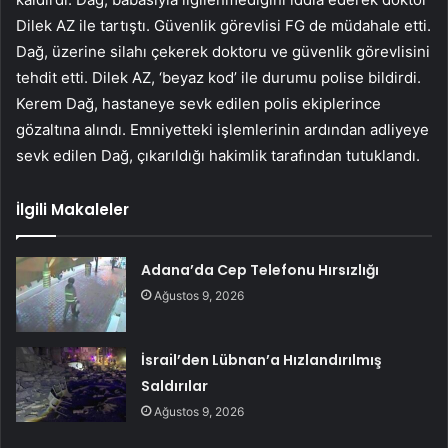
Dilek AZ ile tartıştı. Güvenlik görevlisi FG de müdahale etti.
Dağ, üzerine silahı çekerek doktoru ve güvenlik görevlisini
tehdit etti. Dilek AZ, ‘beyaz kod’ ile durumu polise bildirdi.
Kerem Dağ, hastaneye sevk edilen polis ekiplerince
gözaltına alındı. Emniyetteki işlemlerinin ardından adliyeye
sevk edilen Dağ, çıkarıldığı hakimlik tarafından tutuklandı.
İlgili Makaleler
Adana’da Cep Telefonu Hırsızlığı
Ağustos 9, 2026
İsrail’den Lübnan’a Hızlandırılmış
Saldırılar
Ağustos 9, 2026