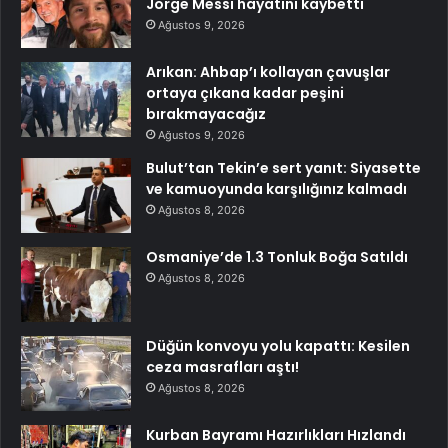
Jorge Messi hayatını kaybetti
Ağustos 9, 2026
Arıkan: Ahbap’ı kollayan çavuşlar
ortaya çıkana kadar peşini
bırakmayacağız
Ağustos 9, 2026
Bulut’tan Tekin’e sert yanıt: Siyasette
ve kamuoyunda karşılığınız kalmadı
Ağustos 8, 2026
Osmaniye’de 1.3 Tonluk Boğa Satıldı
Ağustos 8, 2026
Düğün konvoyu yolu kapattı: Kesilen
ceza masrafları aştı!
Ağustos 8, 2026
Kurban Bayramı Hazırlıkları Hızlandı