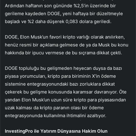
Ardından haftanın son gününde %2,5’in üzerinde bir
gerileme kaydeden DOGE, yeni haftaya bir düzeltmeyle
başladı ve %2 daha düşerek 0,083 dolara geriledi.
DOGE, Elon Musk’un favori kripto varlığı olarak anılırken,
henüz resmi bir açıklama gelmese de ya da Musk bu konu
hakkında bir ipucu vermese de bu sıçrama dikkat çekti.
DOGE topluluğu bu gelişmeden heyecan duysa da bazı
piyasa yorumcuları, kripto para biriminin X’in ödeme
sistemine entegrasyonundaki bazı zorluklara dikkat
çekerek bu gelişme konusunda karamsar davranıyor. Öte
yandan Elon Musk’un uzun süre kripto para piyasasından
uzak kalması da kripto paranın olası bir ödeme
entegrasyonunda kullanılma ihtimalini azaltıyor.
InvestingPro ile Yatırım Dünyasına Hakim Olun