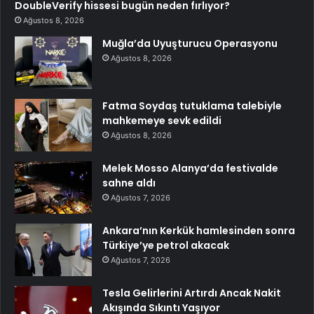
DoubleVerify hissesi bugün neden fırlıyor?
Ağustos 8, 2026
Muğla’da Uyuşturucu Operasyonu
Ağustos 8, 2026
Fatma Soydaş tutuklama talebiyle
mahkemeye sevk edildi
Ağustos 8, 2026
Melek Mosso Alanya’da festivalde
sahne aldı
Ağustos 7, 2026
Ankara’nın Kerkük hamlesinden sonra
Türkiye’ye petrol akacak
Ağustos 7, 2026
Tesla Gelirlerini Artırdı Ancak Nakit
Akışında Sıkıntı Yaşıyor