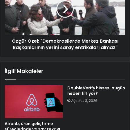
Özgür Özel: "Demokrasilerde Merkez Bankası
Başkanlarının yerini saray entrikaları almaz"
İlgili Makaleler
DoubleVerify hissesi bugün
neden fırlıyor?
Ağustos 8, 2026
Airbnb, ürün geliştirme
süreçlerinde yapay zekayı