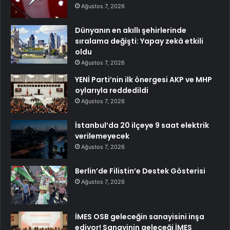
Ağustos 7, 2026
Dünyanın en akıllı şehirlerinde
sıralama değişti: Yapay zekâ etkili
oldu
Ağustos 7, 2026
YENİ Parti’nin ilk önergesi AKP ve MHP
oylarıyla reddedildi
Ağustos 7, 2026
İstanbul’da 20 ilçeye 9 saat elektrik
verilemeyecek
Ağustos 7, 2026
Berlin’de Filistin’e Destek Gösterisi
Ağustos 7, 2026
İMES OSB geleceğin sanayisini inşa
ediyor! Sanayinin geleceği İMES