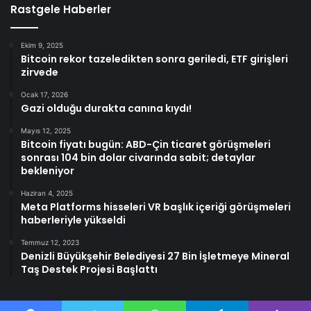
Rastgele Haberler
Ekim 9, 2025
Bitcoin rekor tazeledikten sonra geriledi, ETF girişleri
zirvede
Ocak 17, 2026
Gazi olduğu durakta canına kıydı!
Mayıs 12, 2025
Bitcoin fiyatı bugün: ABD-Çin ticaret görüşmeleri
sonrası 104 bin dolar civarında sabit; detaylar
bekleniyor
Haziran 4, 2025
Meta Platforms hisseleri VR başlık içeriği görüşmeleri
haberleriyle yükseldi
Temmuz 12, 2023
Denizli Büyükşehir Belediyesi 27 Bin İşletmeye Mineral
Taş Destek Projesi Başlattı