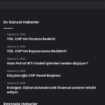
En Güncel Haberler
Ağustos 6, 2026
YSK, CHP’nin İtirazını Redetti
Ağustos 6, 2026
YSK, CHP’nin Başvurusunu Reddetti
Ağustos 6, 2026
Ham Petrol WTI Vadeli İşlemleri neden düşüyor?
Ağustos 6, 2026
Kılıçdaroğlu CHP Genel Başkanı
Ağustos 6, 2026
Erdoğan: Dijital dolandırıcılık finansal sistemi tehdit
ediyor
Rastgele Haberler