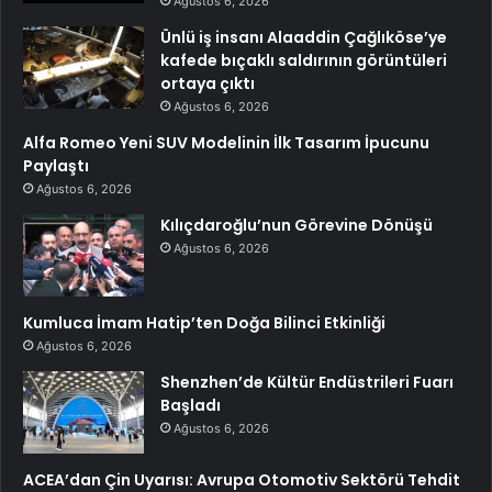
Ağustos 6, 2026
Ünlü iş insanı Alaaddin Çağlıköse’ye
kafede bıçaklı saldırının görüntüleri
ortaya çıktı
Ağustos 6, 2026
Alfa Romeo Yeni SUV Modelinin İlk Tasarım İpucunu
Paylaştı
Ağustos 6, 2026
Kılıçdaroğlu’nun Görevine Dönüşü
Ağustos 6, 2026
Kumluca İmam Hatip’ten Doğa Bilinci Etkinliği
Ağustos 6, 2026
Shenzhen’de Kültür Endüstrileri Fuarı
Başladı
Ağustos 6, 2026
ACEA’dan Çin Uyarısı: Avrupa Otomotiv Sektörü Tehdit