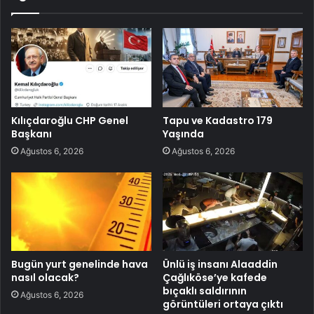
Kılıçdaroğlu CHP Genel
Tapu ve Kadastro 179
Başkanı
Yaşında
Ağustos 6, 2026
Ağustos 6, 2026
Bugün yurt genelinde hava
Ünlü iş insanı Alaaddin
nasıl olacak?
Çağlıköse’ye kafede
bıçaklı saldırının
Ağustos 6, 2026
görüntüleri ortaya çıktı