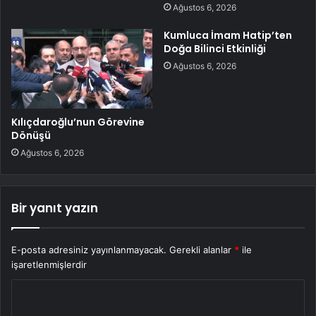
Ağustos 6, 2026
Kumluca İmam Hatip’ten
Doğa Bilinci Etkinliği
Ağustos 6, 2026
Kılıçdaroğlu’nun Görevine
Dönüşü
Ağustos 6, 2026
Bir yanıt yazın
E-posta adresiniz yayınlanmayacak.
Gerekli alanlar
*
ile
işaretlenmişlerdir
Y
o