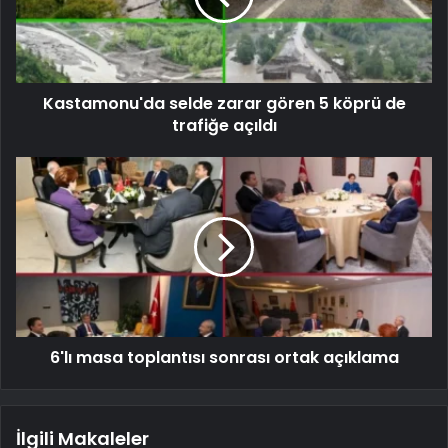
Kastamonu'da selde zarar gören 5 köprü de
trafiğe açıldı
6'lı masa toplantısı sonrası ortak açıklama
İlgili Makaleler