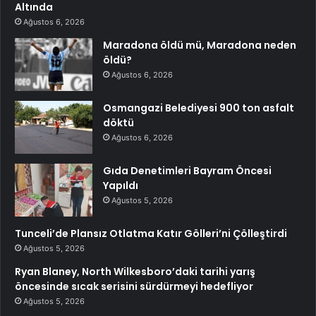
Altında
Ağustos 6, 2026
Maradona öldü mü, Maradona neden
öldü?
Ağustos 6, 2026
Osmangazi Belediyesi 900 ton asfalt
döktü
Ağustos 6, 2026
Gıda Denetimleri Bayram Öncesi
Yapıldı
Ağustos 5, 2026
Tunceli’de Plansız Otlatma Katır Gölleri’ni Çölleştirdi
Ağustos 5, 2026
Ryan Blaney, North Wilkesboro’daki tarihi yarış
öncesinde sıcak serisini sürdürmeyi hedefliyor
Ağustos 5, 2026