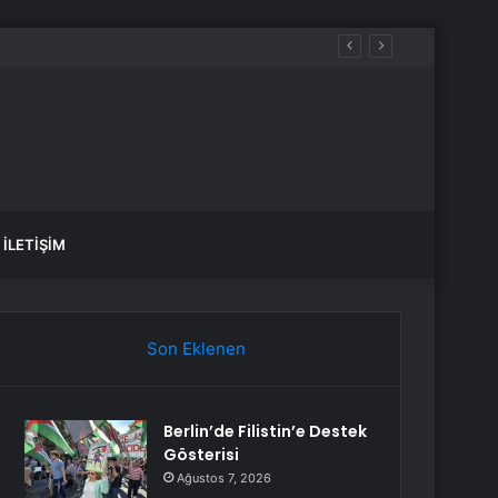
şuldu
İLETIŞIM
Son Eklenen
Berlin’de Filistin’e Destek
Gösterisi
Ağustos 7, 2026