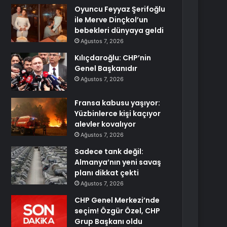
Oyuncu Feyyaz Şerifoğlu
ile Merve Dinçkol’un
bebekleri dünyaya geldi
Ağustos 7, 2026
Kılıçdaroğlu: CHP’nin
Genel Başkanıdır
Ağustos 7, 2026
Fransa kabusu yaşıyor:
Yüzbinlerce kişi kaçıyor
alevler kovalıyor
Ağustos 7, 2026
Sadece tank değil:
Almanya’nın yeni savaş
planı dikkat çekti
Ağustos 7, 2026
CHP Genel Merkezi’nde
seçim! Özgür Özel, CHP
Grup Başkanı oldu