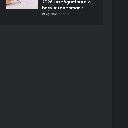
2026 Ortaöğretim KPSS
başvuru ne zaman?
Ağustos 6, 2026