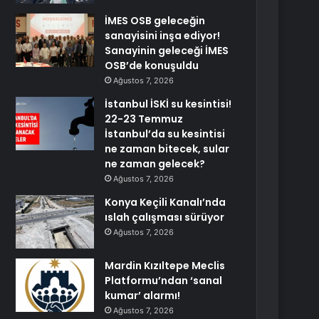
İMES OSB geleceğin
sanayisini inşa ediyor!
Sanayinin geleceği İMES
OSB’de konuşuldu
Ağustos 7, 2026
İstanbul İSKİ su kesintisi!
22-23 Temmuz
İstanbul’da su kesintisi
ne zaman bitecek, sular
ne zaman gelecek?
Ağustos 7, 2026
Konya Keçili Kanalı’nda
ıslah çalışması sürüyor
Ağustos 7, 2026
Mardin Kızıltepe Meclis
Platformu’ndan ‘sanal
kumar’ alarmı!
Ağustos 7, 2026