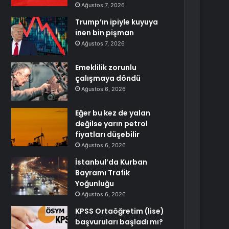
Ağustos 7, 2026
Trump’ın ipiyle kuyuya
inen bin pişman
Ağustos 7, 2026
Emeklilik zorunlu
çalışmaya döndü
Ağustos 6, 2026
Eğer bu kez de yalan
değilse yarın petrol
fiyatları düşebilir
Ağustos 6, 2026
İstanbul’da Kurban
Bayramı Trafik
Yoğunluğu
Ağustos 6, 2026
KPSS Ortaöğretim (lise)
başvuruları başladı mı?