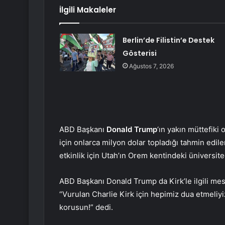
İlgili Makaleler
Berlin’de Filistin’e Destek
Gösterisi
Ağustos 7, 2026
ABD Başkanı
Donald Trump
‘ın yakın müttefiki
için onlarca milyon dolar topladığı tahmin edil
etkinlik için Utah’ın Orem kentindeki üniversit
ABD Başkanı Donald Trump da Kirk’le ilgili mes
“Vurulan Charlie Kirk için hepimiz dua etmeliyi
korusun!” dedi.