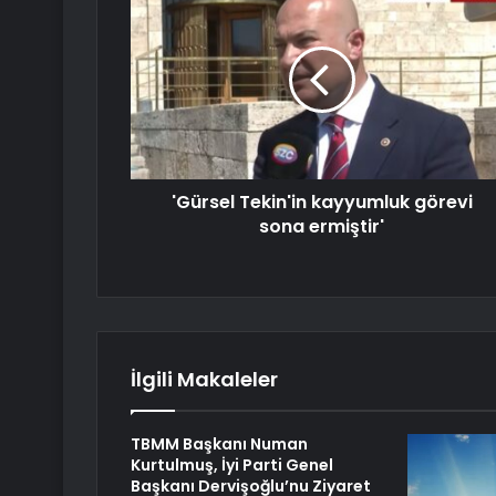
'Gürsel Tekin'in kayyumluk görevi
sona ermiştir'
İlgili Makaleler
TBMM Başkanı Numan
Kurtulmuş, İyi Parti Genel
Başkanı Dervişoğlu’nu Ziyaret