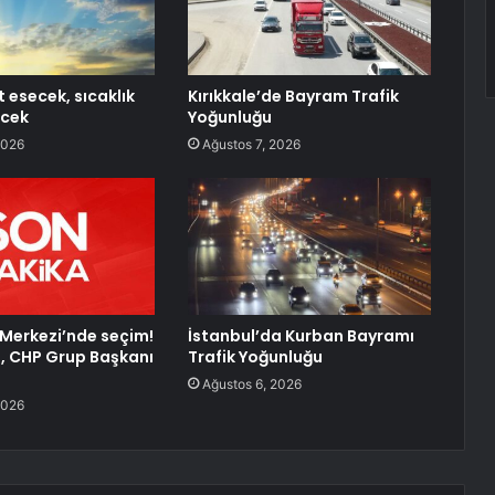
 esecek, sıcaklık
Kırıkkale’de Bayram Trafik
cek
Yoğunluğu
2026
Ağustos 7, 2026
Merkezi’nde seçim!
İstanbul’da Kurban Bayramı
, CHP Grup Başkanı
Trafik Yoğunluğu
Ağustos 6, 2026
2026