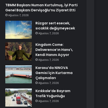
TBMM Başkanı Numan Kurtulmuş, İyi Parti
Genel Başkanı Dervişoğlu’nu Ziyaret Etti
Ağustos 7, 2026
Rüzgar sert esecek,
sıcaklık değişmeyecek
Ağustos 7, 2026
Kingdom Come:
Deliverence’ın Hans’ı,
Kendi Hanını Açıyor
Ağustos 7, 2026
Karasu’da NINOVA
Gemisi İçin Kurtarma
Çalışmaları
Ağustos 7, 2026
Kırıkkale’de Bayram
Trafik Yoğunluğu
Ağustos 7, 2026