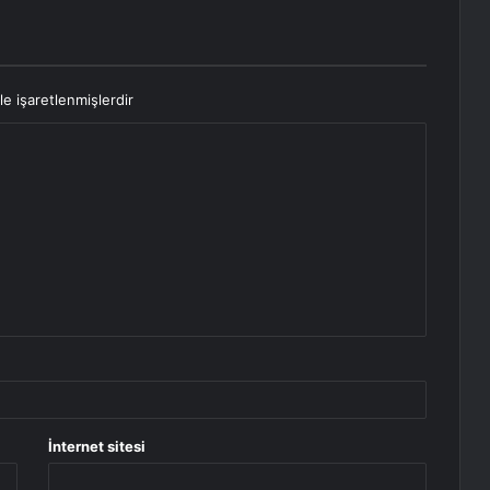
le işaretlenmişlerdir
İnternet sitesi