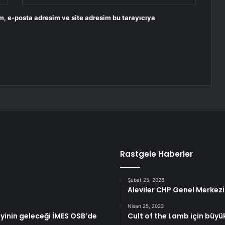
m, e-posta adresim ve site adresim bu tarayıcıya
Rastgele Haberler
Şubat 25, 2026
Aleviler CHP Genel Merkez
Nisan 25, 2023
ayinin geleceği İMES OSB’de
Cult of the Lamb için büyü