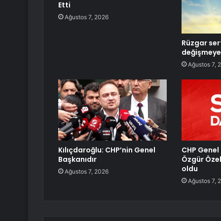
Etti
Ağustos 7, 2026
Rüzgar sert
değişmeye
Ağustos 7, 
Kılıçdaroğlu: CHP’nin Genel
CHP Genel 
Başkanıdır
Özgür Özel
oldu
Ağustos 7, 2026
Ağustos 7, 