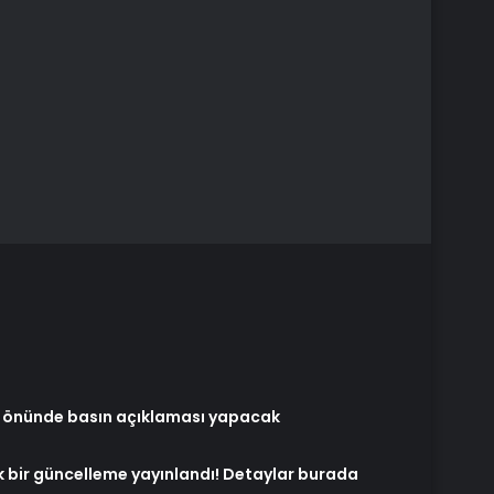
i önünde basın açıklaması yapacak
k bir güncelleme yayınlandı! Detaylar burada