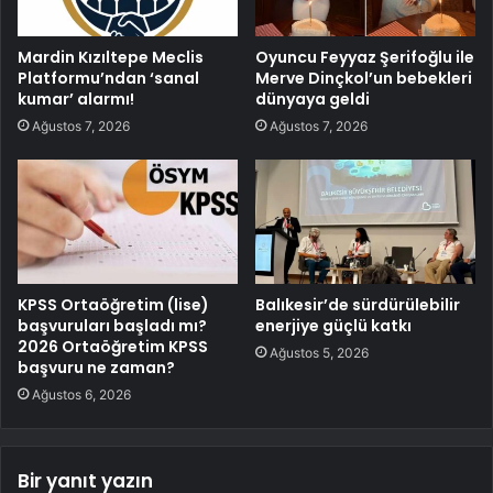
Mardin Kızıltepe Meclis
Oyuncu Feyyaz Şerifoğlu ile
Platformu’ndan ‘sanal
Merve Dinçkol’un bebekleri
kumar’ alarmı!
dünyaya geldi
Ağustos 7, 2026
Ağustos 7, 2026
KPSS Ortaöğretim (lise)
Balıkesir’de sürdürülebilir
başvuruları başladı mı?
enerjiye güçlü katkı
2026 Ortaöğretim KPSS
Ağustos 5, 2026
başvuru ne zaman?
Ağustos 6, 2026
Bir yanıt yazın