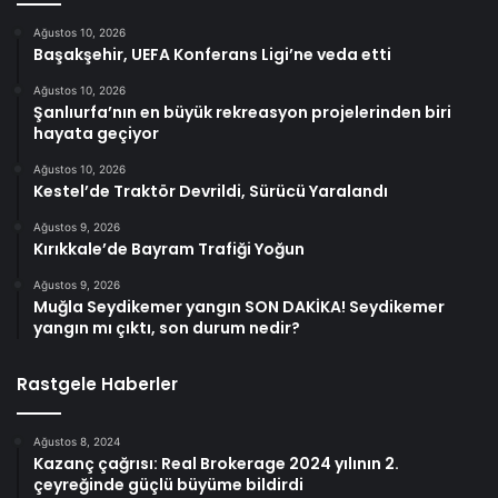
Ağustos 10, 2026
Başakşehir, UEFA Konferans Ligi’ne veda etti
Ağustos 10, 2026
Şanlıurfa’nın en büyük rekreasyon projelerinden biri
hayata geçiyor
Ağustos 10, 2026
Kestel’de Traktör Devrildi, Sürücü Yaralandı
Ağustos 9, 2026
Kırıkkale’de Bayram Trafiği Yoğun
Ağustos 9, 2026
Muğla Seydikemer yangın SON DAKİKA! Seydikemer
yangın mı çıktı, son durum nedir?
Rastgele Haberler
Ağustos 8, 2024
Kazanç çağrısı: Real Brokerage 2024 yılının 2.
çeyreğinde güçlü büyüme bildirdi