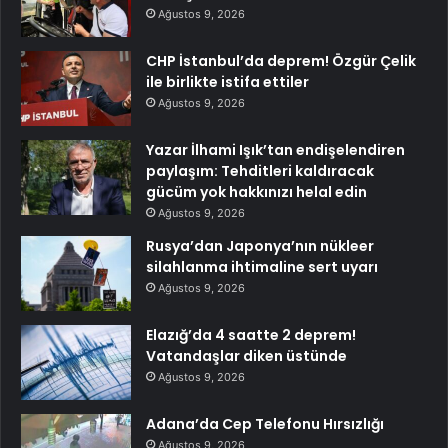
Ağustos 9, 2026
CHP İstanbul’da deprem! Özgür Çelik
ile birlikte istifa ettiler
Ağustos 9, 2026
Yazar İlhami Işık’tan endişelendiren
paylaşım: Tehditleri kaldıracak
gücüm yok hakkınızı helal edin
Ağustos 9, 2026
Rusya’dan Japonya’nın nükleer
silahlanma ihtimaline sert uyarı
Ağustos 9, 2026
Elazığ’da 4 saatte 2 deprem!
Vatandaşlar diken üstünde
Ağustos 9, 2026
Adana’da Cep Telefonu Hırsızlığı
Ağustos 9, 2026