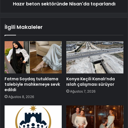
Hazır beton sektöründe Nisan'da toparlandı
İlgili Makaleler
Fatma Soydaş tutuklama
Konya Keçili Kanalı’nda
talebiyle mahkemeye sevk
ıslah çalışması sürüyor
edildi
Ağustos 7, 2026
Ağustos 8, 2026