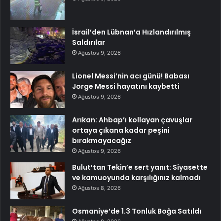
İsrail’den Lübnan’a Hızlandırılmış
Saldırılar
Ağustos 9, 2026
Lionel Messi’nin acı günü! Babası
Jorge Messi hayatını kaybetti
Ağustos 9, 2026
Arıkan: Ahbap’ı kollayan çavuşlar
ortaya çıkana kadar peşini
bırakmayacağız
Ağustos 9, 2026
Bulut’tan Tekin’e sert yanıt: Siyasette
ve kamuoyunda karşılığınız kalmadı
Ağustos 8, 2026
Osmaniye’de 1.3 Tonluk Boğa Satıldı