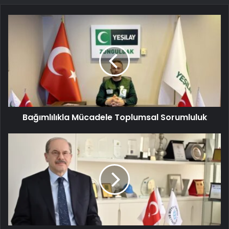
Bağımlılıkla Mücadele Toplumsal Sorumluluk