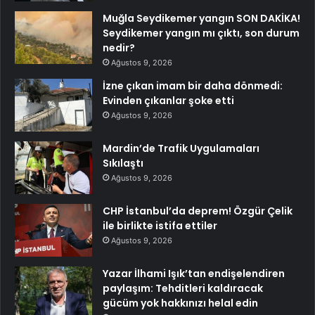
Muğla Seydikemer yangın SON DAKİKA!
Seydikemer yangın mı çıktı, son durum
nedir?
Ağustos 9, 2026
İzne çıkan imam bir daha dönmedi:
Evinden çıkanlar şoke etti
Ağustos 9, 2026
Mardin’de Trafik Uygulamaları
Sıkılaştı
Ağustos 9, 2026
CHP İstanbul’da deprem! Özgür Çelik
ile birlikte istifa ettiler
Ağustos 9, 2026
Yazar İlhami Işık’tan endişelendiren
paylaşım: Tehditleri kaldıracak
gücüm yok hakkınızı helal edin