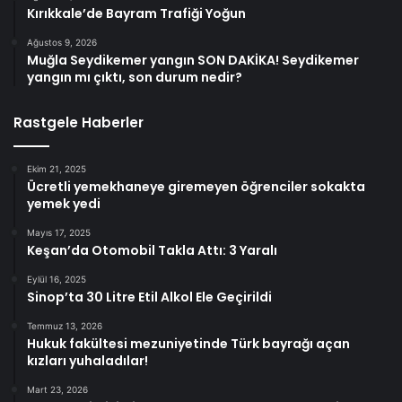
Kırıkkale’de Bayram Trafiği Yoğun
Ağustos 9, 2026
Muğla Seydikemer yangın SON DAKİKA! Seydikemer
yangın mı çıktı, son durum nedir?
Rastgele Haberler
Ekim 21, 2025
Ücretli yemekhaneye giremeyen öğrenciler sokakta
yemek yedi
Mayıs 17, 2025
Keşan’da Otomobil Takla Attı: 3 Yaralı
Eylül 16, 2025
Sinop’ta 30 Litre Etil Alkol Ele Geçirildi
Temmuz 13, 2026
Hukuk fakültesi mezuniyetinde Türk bayrağı açan
kızları yuhaladılar!
Mart 23, 2026