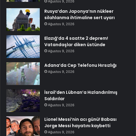
Ağustos 9, 2026
Rusya’dan Japonya’nın nükleer
silahlanma ihtimaline sert uyarı
Ağustos 9, 2026
Elazığ’da 4 saatte 2 deprem!
Vatandaşlar diken üstünde
Ağustos 9, 2026
Adana’da Cep Telefonu Hırsızlığı
Ağustos 9, 2026
İsrail’den Lübnan’a Hızlandırılmış
Saldırılar
Ağustos 9, 2026
Lionel Messi’nin acı günü! Babası
Jorge Messi hayatını kaybetti
Ağustos 9, 2026