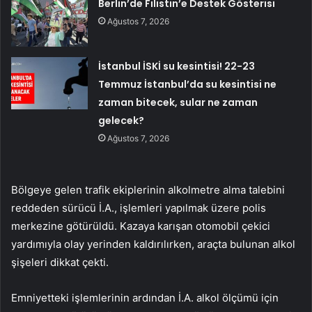
Berlin’de Filistin’e Destek Gösterisi
Ağustos 7, 2026
İstanbul İSKİ su kesintisi! 22-23
Temmuz İstanbul’da su kesintisi ne
zaman bitecek, sular ne zaman
gelecek?
Ağustos 7, 2026
Bölgeye gelen trafik ekiplerinin alkolmetre alma talebini
reddeden sürücü İ.A., işlemleri yapılmak üzere polis
merkezine götürüldü. Kazaya karışan otomobil çekici
yardımıyla olay yerinden kaldırılırken, araçta bulunan alkol
şişeleri dikkat çekti.
Emniyetteki işlemlerinin ardından İ.A. alkol ölçümü için