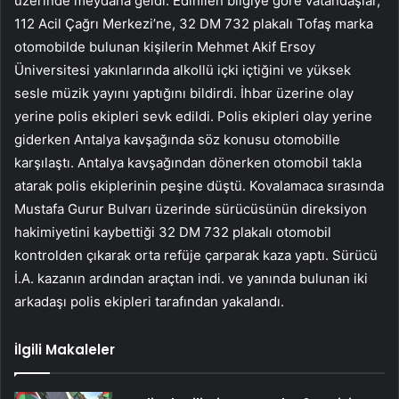
üzerinde meydana geldi. Edinilen bilgiye göre vatandaşlar,
112 Acil Çağrı Merkezi’ne, 32 DM 732 plakalı Tofaş marka
otomobilde bulunan kişilerin Mehmet Akif Ersoy
Üniversitesi yakınlarında alkollü içki içtiğini ve yüksek
sesle müzik yayını yaptığını bildirdi. İhbar üzerine olay
yerine polis ekipleri sevk edildi. Polis ekipleri olay yerine
giderken Antalya kavşağında söz konusu otomobille
karşılaştı. Antalya kavşağından dönerken otomobil takla
atarak polis ekiplerinin peşine düştü. Kovalamaca sırasında
Mustafa Gurur Bulvarı üzerinde sürücüsünün direksiyon
hakimiyetini kaybettiği 32 DM 732 plakalı otomobil
kontrolden çıkarak orta refüje çarparak kaza yaptı. Sürücü
İ.A. kazanın ardından araçtan indi. ve yanında bulunan iki
arkadaşı polis ekipleri tarafından yakalandı.
İlgili Makaleler