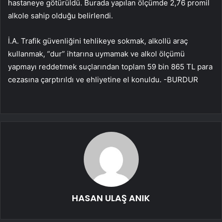
hastaneye götürüldü. Burada yapılan ölçümde 2,76 promil
alkole sahip olduğu belirlendi.
İ.A. Trafik güvenliğini tehlikeye sokmak, alkollü araç
kullanmak, “dur” ihtarına uymamak ve alkol ölçümü
yapmayı reddetmek suçlarından toplam 59 bin 865 TL para
cezasına çarptırıldı ve ehliyetine el konuldu. -BURDUR
HASAN ULAŞ ANIK