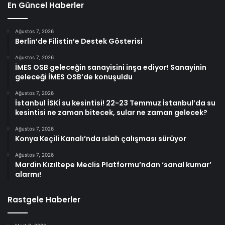
En Güncel Haberler
Ağustos 7, 2026
Berlin’de Filistin’e Destek Gösterisi
Ağustos 7, 2026
İMES OSB geleceğin sanayisini inşa ediyor! Sanayinin
geleceği İMES OSB’de konuşuldu
Ağustos 7, 2026
İstanbul İSKİ su kesintisi! 22-23 Temmuz İstanbul’da su
kesintisi ne zaman bitecek, sular ne zaman gelecek?
Ağustos 7, 2026
Konya Keçili Kanalı’nda ıslah çalışması sürüyor
Ağustos 7, 2026
Mardin Kızıltepe Meclis Platformu’ndan ‘sanal kumar’
alarmı!
Rastgele Haberler