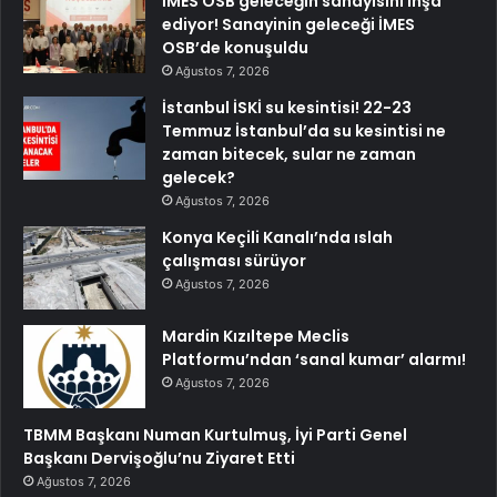
İMES OSB geleceğin sanayisini inşa
ediyor! Sanayinin geleceği İMES
OSB’de konuşuldu
Ağustos 7, 2026
İstanbul İSKİ su kesintisi! 22-23
Temmuz İstanbul’da su kesintisi ne
zaman bitecek, sular ne zaman
gelecek?
Ağustos 7, 2026
Konya Keçili Kanalı’nda ıslah
çalışması sürüyor
Ağustos 7, 2026
Mardin Kızıltepe Meclis
Platformu’ndan ‘sanal kumar’ alarmı!
Ağustos 7, 2026
TBMM Başkanı Numan Kurtulmuş, İyi Parti Genel
Başkanı Dervişoğlu’nu Ziyaret Etti
Ağustos 7, 2026