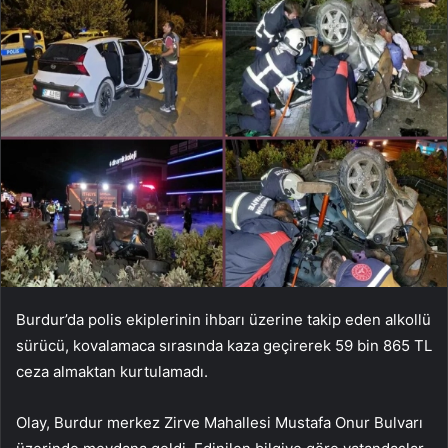
Burdur’da polis ekiplerinin ihbarı üzerine takip eden alkollü
sürücü, kovalamaca sırasında kaza geçirerek 59 bin 865 TL
ceza almaktan kurtulamadı.
Olay, Burdur merkez Zirve Mahallesi Mustafa Onur Bulvarı