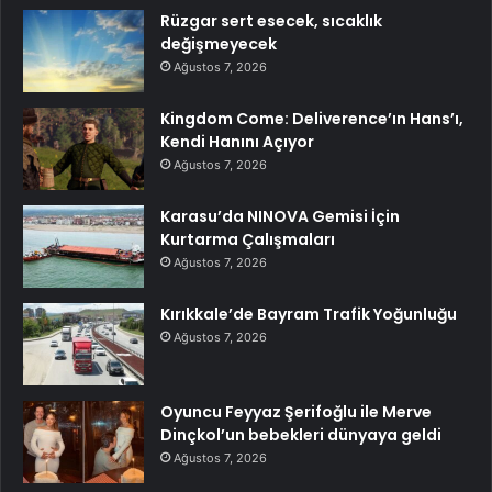
Rüzgar sert esecek, sıcaklık
değişmeyecek
Ağustos 7, 2026
Kingdom Come: Deliverence’ın Hans’ı,
Kendi Hanını Açıyor
Ağustos 7, 2026
Karasu’da NINOVA Gemisi İçin
Kurtarma Çalışmaları
Ağustos 7, 2026
Kırıkkale’de Bayram Trafik Yoğunluğu
Ağustos 7, 2026
Oyuncu Feyyaz Şerifoğlu ile Merve
Dinçkol’un bebekleri dünyaya geldi
Ağustos 7, 2026