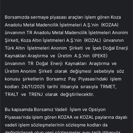
Borsamızda sermaye piyasası araçları işlem gören
Koza
Anadolu
Metal Madencilik İşletmeleri A.Ş.’nin (KOZAA)
ünvanının TR Anadolu Metal Madencilik İşletmeleri Anonim
Şirketi,
Koza Altın İşletmeleri
A.Ş.’nin (KOZAL) ünvanının
Türk Altın İşletmeleri Anonim Şirketi ve
İpek Doğal Enerji
Kaynakları
Araştırma ve Üretim A.Ş.’nin (IPEKE)
ünvanının TR Doğal Enerji Kaynakları Araştırma ve
Üretim Anonim Şirketi olarak değişmesi sebebiyle söz
konusu şirketlerin Borsamız Pay Piyasası’ndaki işlem
kodları 24/11/2025 tarihi itibarıyla sırasıyla TRMET,
TRALT ve TRENJ olarak değiştirilecektir.
Bu kapsamda Borsamız Vadeli İşlem ve Opsiyon
Piyasası’nda işlem gören KOZAA ve KOZAL paylarına dayalı
vadeli işlem sözleşmelerinin sözleşme kodları da
değiştirilecek olup yeni sözleşmeler aynı tarih itibarıyla