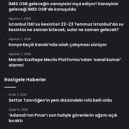
İMES OSB geleceğin sanayisini inşa ediyor! Sanayinin
geleceği İMES OSB’de konuşuldu
Ağustos 7, 2026
İstanbul İSKİ su kesintisi! 22-23 Temmuz İstanbul’da su
kesintisi ne zaman bitecek, sular ne zaman gelecek?
Ağustos 7, 2026
Konya Keçili Kanalı’nda ıslah çalışması sürüyor
Ağustos 7, 2026
Mardin Kızıltepe Meclis Platformu’ndan ‘sanal kumar’
alarmı!
Rastgele Haberler
Ocak 7, 2025
Settar Tanrıöğen’in yeni dizisindeki rolü belli oldu
Şubat 6, 2026
‘Adanalı’nın Pınar’ı son haliyle görenlerin ağzını açık
bıraktı