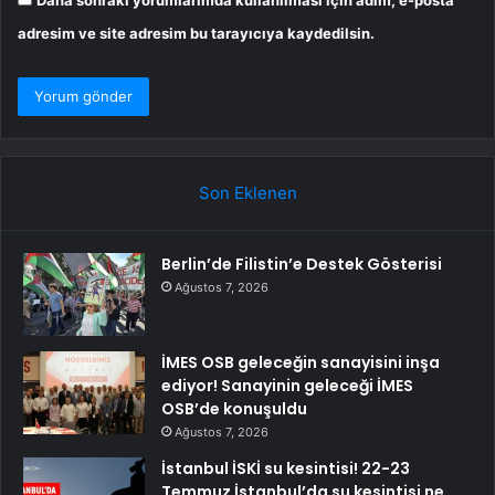
Daha sonraki yorumlarımda kullanılması için adım, e-posta
adresim ve site adresim bu tarayıcıya kaydedilsin.
Son Eklenen
Berlin’de Filistin’e Destek Gösterisi
Ağustos 7, 2026
İMES OSB geleceğin sanayisini inşa
ediyor! Sanayinin geleceği İMES
OSB’de konuşuldu
Ağustos 7, 2026
İstanbul İSKİ su kesintisi! 22-23
Temmuz İstanbul’da su kesintisi ne