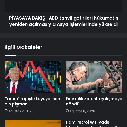
PİYASAYA BAKIŞ- ABD tahvil getirileri hükümetin
yeniden açılmasıyla Asya işlemlerinde yükseldi
İlgili Makaleler
Trump’ın ipiyle kuyuya inen
Emeklilik zorunlu çalışmaya
bin pişman
döndü
Ağustos 7, 2026
Ağustos 6, 2026
Ham Petrol WTI Vadeli