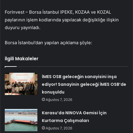
ForInvest – Borsa İstanbul
IPEKE
,
KOZAA
ve
KOZAL
paylarının işlem kodlarında yapılacak değişikliğe ilişkin
duyuru yayınladı.
Borsa İstanbul’dan yapılan açıklama şöyle:
İlgili Makaleler
İMES OSB geleceğin sanayisini inşa
ediyor! Sanayinin geleceği İMES OSB’de
konuşuldu
Ağustos 7, 2026
Karasu’da NINOVA Gemisi İçin
Kurtarma Çalışmaları
Ağustos 7, 2026