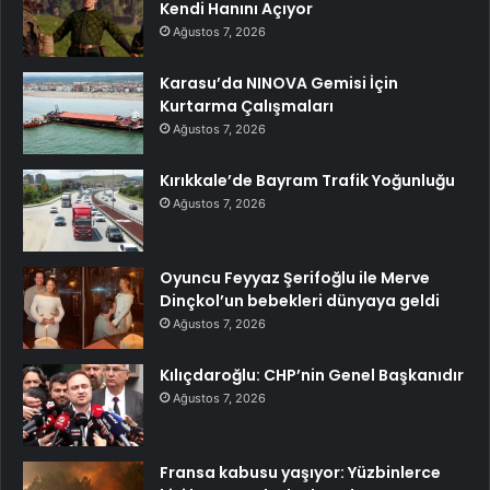
Kendi Hanını Açıyor
Ağustos 7, 2026
Karasu’da NINOVA Gemisi İçin
Kurtarma Çalışmaları
Ağustos 7, 2026
Kırıkkale’de Bayram Trafik Yoğunluğu
Ağustos 7, 2026
Oyuncu Feyyaz Şerifoğlu ile Merve
Dinçkol’un bebekleri dünyaya geldi
Ağustos 7, 2026
Kılıçdaroğlu: CHP’nin Genel Başkanıdır
Ağustos 7, 2026
Fransa kabusu yaşıyor: Yüzbinlerce