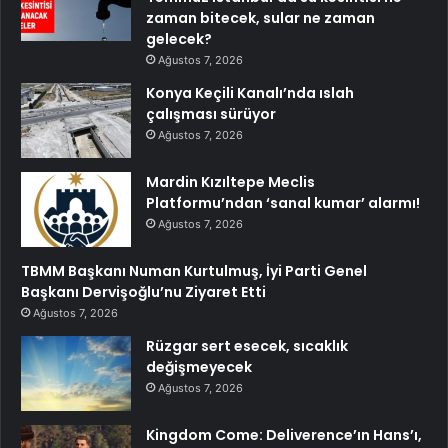
zaman bitecek, sular ne zaman
gelecek?
Ağustos 7, 2026
Konya Keçili Kanalı’nda ıslah
çalışması sürüyor
Ağustos 7, 2026
Mardin Kızıltepe Meclis
Platformu’ndan ‘sanal kumar’ alarmı!
Ağustos 7, 2026
TBMM Başkanı Numan Kurtulmuş, İyi Parti Genel
Başkanı Dervişoğlu’nu Ziyaret Etti
Ağustos 7, 2026
Rüzgar sert esecek, sıcaklık
değişmeyecek
Ağustos 7, 2026
Kingdom Come: Deliverence’ın Hans’ı,