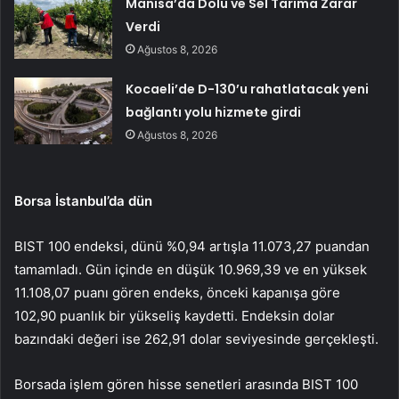
Manisa’da Dolu ve Sel Tarıma Zarar
Verdi
Ağustos 8, 2026
Kocaeli’de D-130’u rahatlatacak yeni
bağlantı yolu hizmete girdi
Ağustos 8, 2026
Borsa İstanbul’da dün
BIST 100 endeksi, dünü %0,94 artışla 11.073,27 puandan
tamamladı. Gün içinde en düşük 10.969,39 ve en yüksek
11.108,07 puanı gören endeks, önceki kapanışa göre
102,90 puanlık bir yükseliş kaydetti. Endeksin dolar
bazındaki değeri ise 262,91 dolar seviyesinde gerçekleşti.
Borsada işlem gören hisse senetleri arasında BIST 100