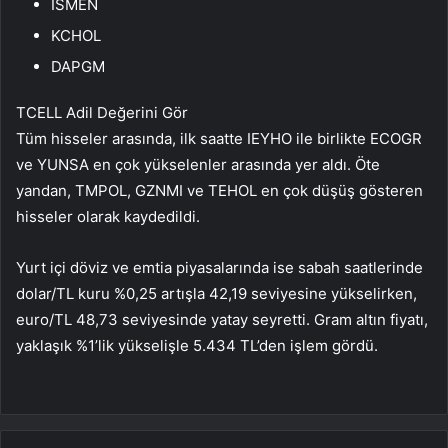
ISMEN
KCHOL
DAPGM
TCELL Adil Değerini Gör
Tüm hisseler arasında, ilk saatte IEYHO ile birlikte ECOGR
ve YUNSA en çok yükselenler arasında yer aldı. Öte
yandan, TMPOL, GZNMI ve TEHOL en çok düşüş gösteren
hisseler olarak kaydedildi.
Yurt içi döviz ve emtia piyasalarında ise sabah saatlerinde
dolar/TL
kuru %0,25 artışla 42,19 seviyesine yükselirken,
euro/TL
48,73 seviyesinde yatay seyretti.
Gram altın
fiyatı,
yaklaşık %1’lik yükselişle 5.434 TL’den işlem gördü.