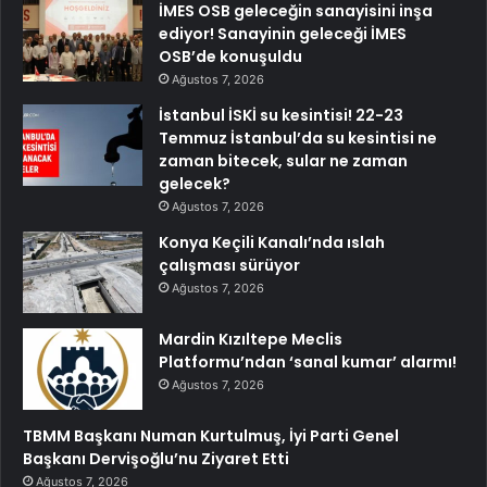
İMES OSB geleceğin sanayisini inşa
ediyor! Sanayinin geleceği İMES
OSB’de konuşuldu
Ağustos 7, 2026
İstanbul İSKİ su kesintisi! 22-23
Temmuz İstanbul’da su kesintisi ne
zaman bitecek, sular ne zaman
gelecek?
Ağustos 7, 2026
Konya Keçili Kanalı’nda ıslah
çalışması sürüyor
Ağustos 7, 2026
Mardin Kızıltepe Meclis
Platformu’ndan ‘sanal kumar’ alarmı!
Ağustos 7, 2026
TBMM Başkanı Numan Kurtulmuş, İyi Parti Genel
Başkanı Dervişoğlu’nu Ziyaret Etti
Ağustos 7, 2026