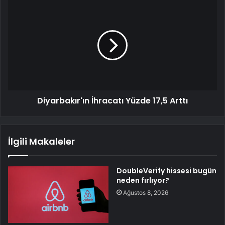
Diyarbakır'ın İhracatı Yüzde 17,5 Arttı
İlgili Makaleler
DoubleVerify hissesi bugün
neden fırlıyor?
Ağustos 8, 2026