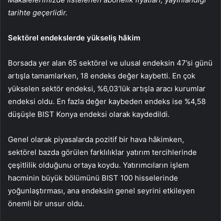
tarihte geçerlidir.
Sektörel endekslerde yükseliş hâkim
Borsada yer alan 65 sektörel ve ulusal endeksin 47’si günü
artışla tamamlarken, 18 endeks değer kaybetti. En çok
yükselen sektör endeksi, %6,03’lük artışla aracı kurumlar
endeksi oldu. En fazla değer kaybeden endeks ise %4,58
düşüşle BIST Konya endeksi olarak kaydedildi.
Genel olarak piyasalarda pozitif bir hava hâkimken,
sektörel bazda görülen farklılıklar yatırım tercihlerinde
çeşitlilik olduğunu ortaya koydu. Yatırımcıların işlem
hacminin büyük bölümünü BIST 100 hisselerinde
yoğunlaştırması, ana endeksin genel seyrini etkileyen
önemli bir unsur oldu.