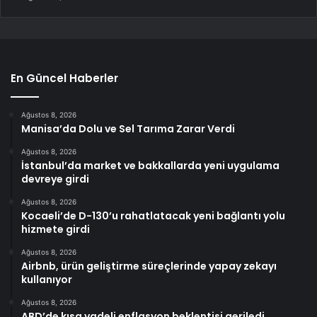
En Güncel Haberler
Ağustos 8, 2026
Manisa’da Dolu ve Sel Tarıma Zarar Verdi
Ağustos 8, 2026
İstanbul’da market ve bakkallarda yeni uygulama
devreye girdi
Ağustos 8, 2026
Kocaeli’de D-130’u rahatlatacak yeni bağlantı yolu
hizmete girdi
Ağustos 8, 2026
Airbnb, ürün geliştirme süreçlerinde yapay zekayı
kullanıyor
Ağustos 8, 2026
ABD’de kısa vadeli enflasyon beklentisi geriledi