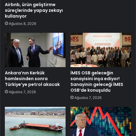
Airbnb, ürün geliştirme
süreçlerinde yapay zekayı
kullanıyor
Ağustos 8, 2026
Ankara’nın Kerkük
İMES OSB geleceğin
hamlesinden sonra
sanayisini inşa ediyor!
Türkiye’ye petrol akacak
Sanayinin geleceği İMES
OSB’de konuşuldu
Ağustos 7, 2026
Ağustos 7, 2026