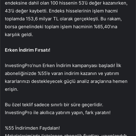
endeksine dahil olan 100 hissenin 53’ü değer kazanırken,
43’ü değer kaybetti. Endeks hisselerinin işlem hacmi
toplamda 153,6 milyar TL olarak gerçekleşti. Bu rakam,
borsa genelindeki toplam işlem hacminin %65,40’ına
karşılık geldi.
Erken İndirim Fırsatı!
InvestingPro’nun Erken İndirim kampanyası başladı! İlk
aboneliğinizde %55’e varan indirim kazanın ve yatırım
kararlarınızı destekleyecek güçlü analiz araçlarına hemen
erişin.
Bu özel teklif sadece sınırlı bir süre geçerlidir.
InvestingPro ile akıllıca yatırım yapın, fark yaratın!
%55 İndirimden Faydalan!
Makalelerimizde listelenen abonelik fiyatları, yayınlandığı