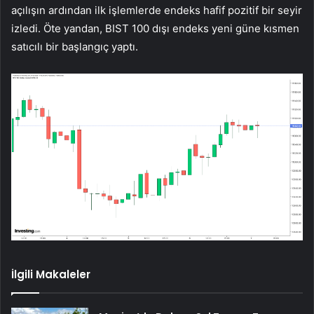
açılışın ardından ilk işlemlerde endeks hafif pozitif bir seyir
izledi. Öte yandan, BIST 100 dışı endeks yeni güne kısmen
satıcılı bir başlangıç yaptı.
İlgili Makaleler