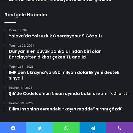
Rastgele Haberler
Ocak 13, 2026
Yalova’da Yolsuzluk Operasyonu: 9 Gözaltı
Temmuz 25, 2024
Dünyanın en büyük bankalarından biri olan
Barclays’ten dikkat çeken TL analizi
Temmuz 11, 2026
IMF’den Ukrayna’ya 690 milyon dolarlık yeni destek
sinyali
Haziran 11, 2025
Şili’de Codelco’nun Nisan ayında bakır üretimi %21 arttı
Haziran 19, 2025
Bilim insanları evrendeki “kayıp madde” sırrını çözdü