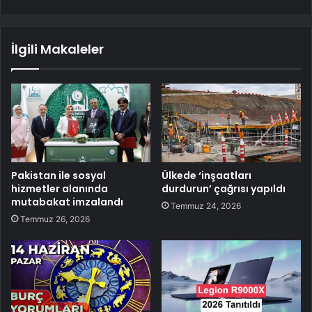
İlgili Makaleler
Pakistan ile sosyal
Ülkede ‘inşaatları
hizmetler alanında
durdurun’ çağrısı yapıldı
mutabakat imzalandı
Temmuz 24, 2026
Temmuz 26, 2026