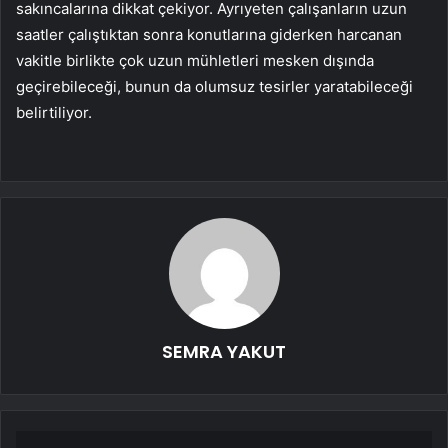
sakıncalarına dikkat çekiyor. Ayrıyeten çalışanların uzun
saatler çalıştıktan sonra konutlarına giderken harcanan
vakitle birlikte çok uzun mühletleri mesken dışında
geçirebileceği, bunun da olumsuz tesirler yaratabileceği
belirtiliyor.
SEMRA YAKUT