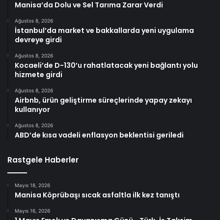
Manisa’da Dolu ve Sel Tarıma Zarar Verdi
Ağustos 8, 2026
İstanbul’da market ve bakkallarda yeni uygulama
devreye girdi
Ağustos 8, 2026
Kocaeli’de D-130’u rahatlatacak yeni bağlantı yolu
hizmete girdi
Ağustos 8, 2026
Airbnb, ürün geliştirme süreçlerinde yapay zekayı
kullanıyor
Ağustos 8, 2026
ABD’de kısa vadeli enflasyon beklentisi geriledi
Rastgele Haberler
Mayıs 18, 2026
Manisa Köprübaşı sıcak asfaltla ilk kez tanıştı
Mayıs 16, 2026