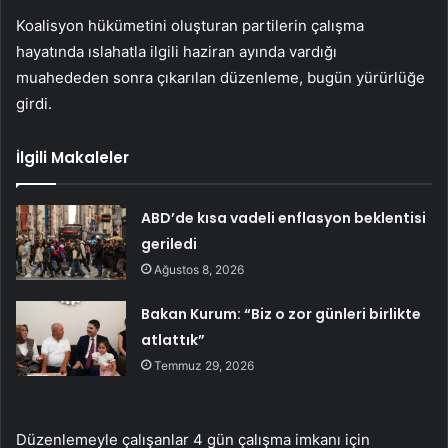
Koalisyon hükümetini oluşturan partilerin çalışma
hayatında ıslahatla ilgili haziran ayında vardığı
muahededen sonra çıkarılan düzenleme, bugün yürürlüğe
girdi.
İlgili Makaleler
ABD’de kısa vadeli enflasyon beklentisi
geriledi
Ağustos 8, 2026
Bakan Kurum: “Biz o zor günleri birlikte
atlattık”
Temmuz 29, 2026
Düzenlemeyle çalışanlar 4 gün çalışma imkanı için