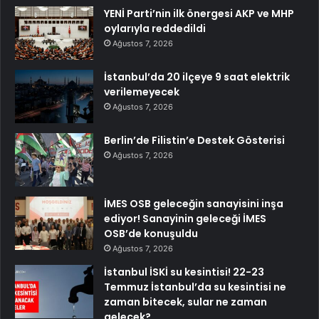
YENİ Parti’nin ilk önergesi AKP ve MHP
oylarıyla reddedildi
Ağustos 7, 2026
İstanbul’da 20 ilçeye 9 saat elektrik
verilemeyecek
Ağustos 7, 2026
Berlin’de Filistin’e Destek Gösterisi
Ağustos 7, 2026
İMES OSB geleceğin sanayisini inşa
ediyor! Sanayinin geleceği İMES
OSB’de konuşuldu
Ağustos 7, 2026
İstanbul İSKİ su kesintisi! 22-23
Temmuz İstanbul’da su kesintisi ne
zaman bitecek, sular ne zaman
gelecek?