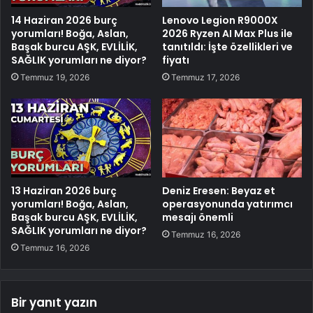
14 Haziran 2026 burç
Lenovo Legion R9000X
yorumları! Boğa, Aslan,
2026 Ryzen AI Max Plus ile
Başak burcu AŞK, EVLİLİK,
tanıtıldı: İşte özellikleri ve
SAĞLIK yorumları ne diyor?
fiyatı
Temmuz 19, 2026
Temmuz 17, 2026
13 Haziran 2026 burç
Deniz Eresen: Beyaz et
yorumları! Boğa, Aslan,
operasyonunda yatırımcı
Başak burcu AŞK, EVLİLİK,
mesajı önemli
SAĞLIK yorumları ne diyor?
Temmuz 16, 2026
Temmuz 16, 2026
Bir yanıt yazın