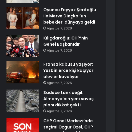
Oyuncu Feyyaz Şerifoğlu
ile Merve Dinçkol’un
bebekleri dünyaya geldi
Ağustos 7, 2026
Kılıçdaroğlu: CHP’nin
Genel Başkanıdır
Ağustos 7, 2026
Fransa kabusu yaşıyor:
Yüzbinlerce kişi kaçıyor
alevler kovalıyor
Ağustos 7, 2026
Sadece tank değil:
Almanya’nın yeni savaş
planı dikkat çekti
Ağustos 7, 2026
CHP Genel Merkezi’nde
seçim! Özgür Özel, CHP