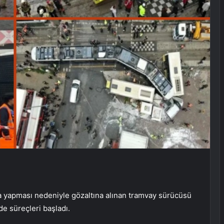
 yapması nedeniyle gözaltına alınan tramvay sürücüsü
de süreçleri başladı.