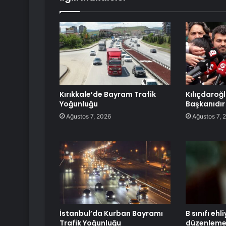
Kırıkkale’de Bayram Trafik
Kılıçdaroğ
Yoğunluğu
Başkanıdır
Ağustos 7, 2026
Ağustos 7, 
İstanbul’da Kurban Bayramı
B sınıfı ehl
Trafik Yoğunluğu
düzenleme: 