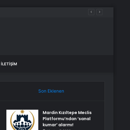
i
İLETIŞIM
Son Eklenen
Mardin Kızıltepe Meclis
Platformu’ndan ‘sanal
kumar’ alarmı!