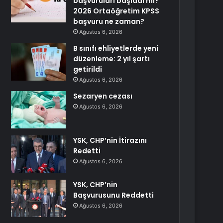
başvuruları başladı mı?
2026 Ortaöğretim KPSS
başvuru ne zaman?
Ağustos 6, 2026
B sınıfı ehliyetlerde yeni
düzenleme: 2 yıl şartı
getirildi
Ağustos 6, 2026
Sezaryen cezası
Ağustos 6, 2026
YSK, CHP’nin İtirazını
Redetti
Ağustos 6, 2026
YSK, CHP’nin
Başvurusunu Reddetti
Ağustos 6, 2026