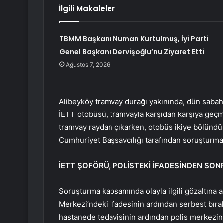
İlgili Makaleler
TBMM Başkanı Numan Kurtulmuş, İyi Parti
Genel Başkanı Dervişoğlu’nu Ziyaret Etti
Ağustos 7, 2026
Alibeyköy tramvay durağı yakınında, dün sabah 
İETT otobüsü, tramvayla karşıdan karşıya geçme
tramvay raydan çıkarken, otobüs ikiye bölündü. 3
Cumhuriyet Başsavcılığı tarafından soruşturma 
İETT ŞOFÖRÜ, POLİSTEKİ İFADESİNDEN SON
Soruşturma kapsamında olayla ilgili gözaltına 
Merkezi’ndeki ifadesinin ardından serbest bıra
hastanede tedavisinin ardından polis merkezin