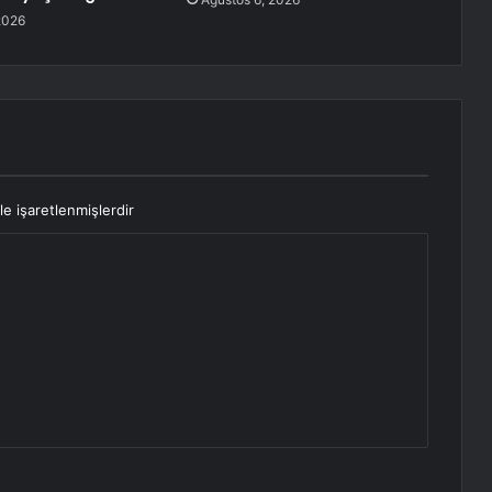
2026
le işaretlenmişlerdir