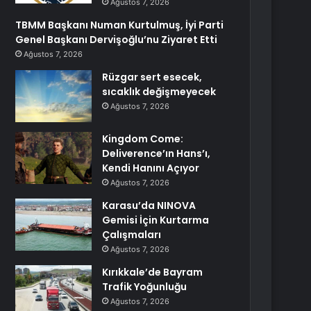
Ağustos 7, 2026
TBMM Başkanı Numan Kurtulmuş, İyi Parti
Genel Başkanı Dervişoğlu’nu Ziyaret Etti
Ağustos 7, 2026
Rüzgar sert esecek,
sıcaklık değişmeyecek
Ağustos 7, 2026
Kingdom Come:
Deliverence’ın Hans’ı,
Kendi Hanını Açıyor
Ağustos 7, 2026
Karasu’da NINOVA
Gemisi İçin Kurtarma
Çalışmaları
Ağustos 7, 2026
Kırıkkale’de Bayram
Trafik Yoğunluğu
Ağustos 7, 2026