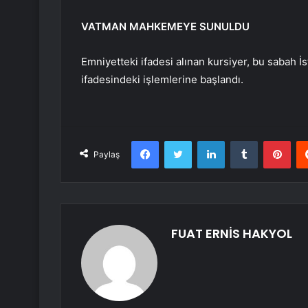
VATMAN MAHKEMEYE SUNULDU
Emniyetteki ifadesi alınan kursiyer, bu sabah İs
ifadesindeki işlemlerine başlandı.
Facebook
Twitter
LinkedIn
Tumblr
Pint
Paylaş
FUAT ERNİS HAKYOL