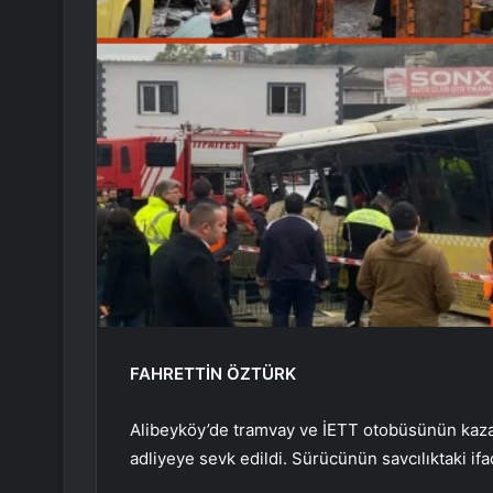
FAHRETTİN ÖZTÜRK
Alibeyköy’de tramvay ve İETT otobüsünün kaza
adliyeye sevk edildi. Sürücünün savcılıktaki ifa