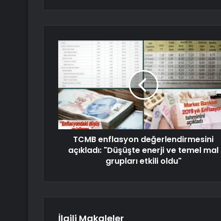
TCMB enflasyon değerlendirmesini
açıkladı: "Düşüşte enerji ve temel mal
grupları etkili oldu"
İlgili Makaleler