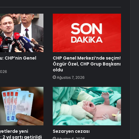
lu: CHP’nin Genel
CHP Genel Merkezi’nde seçim!
Özgür Özel, CHP Grup Başkanı
oldu
2026
Ağustos 7, 2026
iyetlerde yeni
Sezaryen cezası
2 yıl şartı getirildi
Ağustos 6, 2026