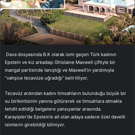
Dava dosyasında B.K olarak ismi geçen Türk kadının
Epstein ve kız arkadaşı Ghislaine Maxwell çiftiyle bir
mangal partisinde tanıştığı ve Maxwell’in yardımıyla
“vahşice tecavüze uğradığı” belirtiliyor.
Tecavüz ardından kadını timsahların bulunduğu büyük bir
su birikintisinin yanına götürerek ve timsahlara atmakla
tehdit edildiği belgelere yansıyanlar arasında.
Karayipler’de Epstein’e ait olan adaya sadece özel davetli
isimlerin girebildiği biliniyor.