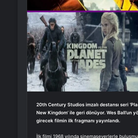
20th Century Studios imzalı destansı seri ‘Pla
New Kingdom’ ile geri dönüyor. Wes Ball’un y
girecek filmin ilk fragmanı yayınlandı.
İlk filmi 1968 yılında sinemaseverlerle buluşmu