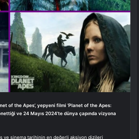
net of the Apes’, yepyeni filmi ‘Planet of the Apes:
önettiği ve 24 Mayıs 2024’te dünya çapında vizyona
ş ve sinema tarihinin en değerli aksiyon dizileri