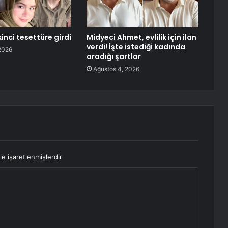
inci tesettüre girdi
Midyeci Ahmet, evlilik için ilan
verdi! İşte istediği kadında
2026
aradığı şartlar
Ağustos 4, 2026
le işaretlenmişlerdir