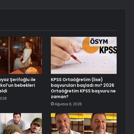
yaz Şerifoğlu ile
KPSS Ortaöğretim (lise)
kol’un bebekleri
başvuruları başladı mı? 2026
ldi
Ortaöğretim KPSS başvuru ne
zaman?
2026
Ağustos 6, 2026