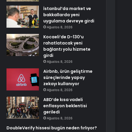
İstanbul’da market ve
bakkallarda yeni
uygulama devreye girdi
Ağustos 8, 2026
Kocaeli’de D-130’u
rahatlatacak yeni
bağlantı yolu hizmete
girdi
Ağustos 8, 2026
Airbnb, ürün geliştirme
süreçlerinde yapay
zekayı kullanıyor
Ağustos 8, 2026
ABD’de kısa vadeli
enflasyon beklentisi
geriledi
Ağustos 8, 2026
DoubleVerify hissesi bugün neden fırlıyor?