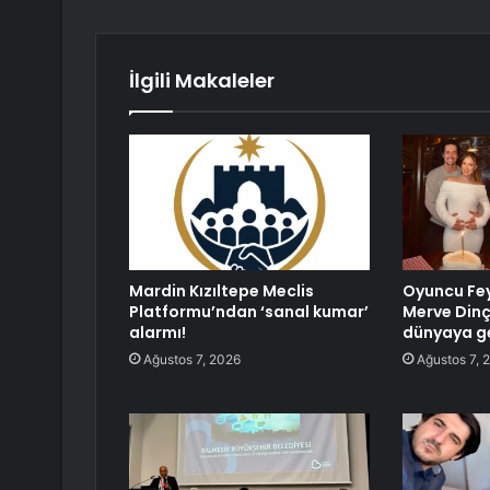
İlgili Makaleler
Mardin Kızıltepe Meclis
Oyuncu Fey
Platformu’ndan ‘sanal kumar’
Merve Dinç
alarmı!
dünyaya ge
Ağustos 7, 2026
Ağustos 7, 