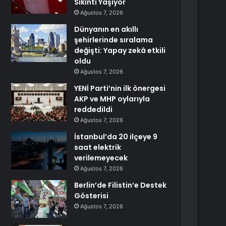
Sıkıntı Yaşıyor
Ağustos 7, 2026
Dünyanın en akıllı
şehirlerinde sıralama
değişti: Yapay zekâ etkili
oldu
Ağustos 7, 2026
YENİ Parti’nin ilk önergesi
AKP ve MHP oylarıyla
reddedildi
Ağustos 7, 2026
İstanbul’da 20 ilçeye 9
saat elektrik
verilemeyecek
Ağustos 7, 2026
Berlin’de Filistin’e Destek
Gösterisi
Ağustos 7, 2026