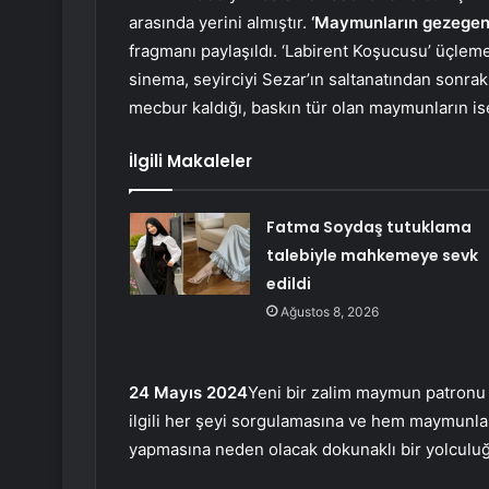
arasında yerini almıştır.
‘Maymunların gezegen
fragmanı paylaşıldı. ‘Labirent Koşucusu’ üçlem
sinema, seyirciyi Sezar’ın saltanatından sonra
mecbur kaldığı, baskın tür olan maymunların is
İlgili Makaleler
Fatma Soydaş tutuklama
talebiyle mahkemeye sevk
edildi
Ağustos 8, 2026
24 Mayıs 2024
Yeni bir zalim maymun patronu
ilgili her şeyi sorgulamasına ve hem maymunla
yapmasına neden olacak dokunaklı bir yolculuğa