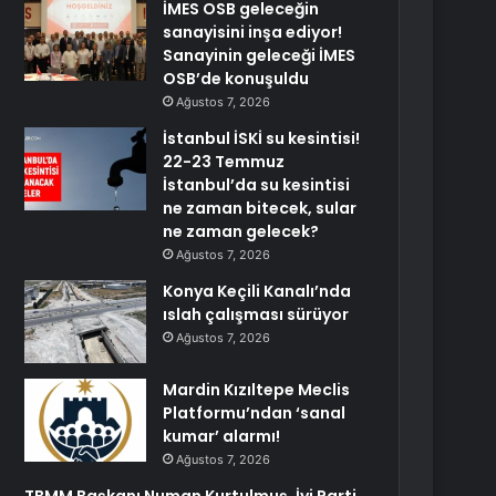
İMES OSB geleceğin
sanayisini inşa ediyor!
Sanayinin geleceği İMES
OSB’de konuşuldu
Ağustos 7, 2026
İstanbul İSKİ su kesintisi!
22-23 Temmuz
İstanbul’da su kesintisi
ne zaman bitecek, sular
ne zaman gelecek?
Ağustos 7, 2026
Konya Keçili Kanalı’nda
ıslah çalışması sürüyor
Ağustos 7, 2026
Mardin Kızıltepe Meclis
Platformu’ndan ‘sanal
kumar’ alarmı!
Ağustos 7, 2026