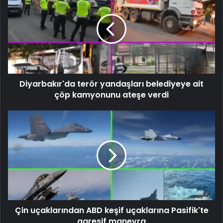
Diyarbakır'da terör yandaşları belediyeye ait
çöp kamyonunu ateşe verdi
Çin uçaklarından ABD keşif uçaklarına Pasifik'te
agresif manevra