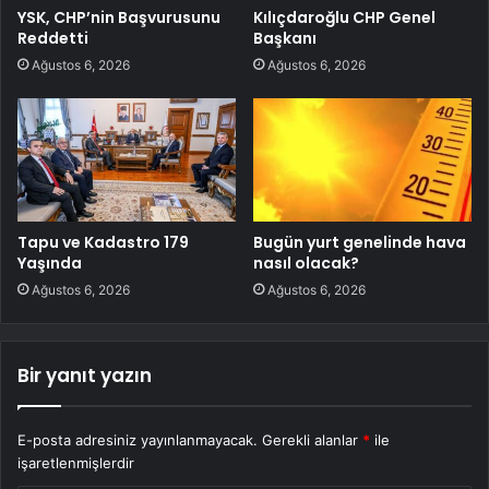
YSK, CHP’nin Başvurusunu
Kılıçdaroğlu CHP Genel
Reddetti
Başkanı
Ağustos 6, 2026
Ağustos 6, 2026
Tapu ve Kadastro 179
Bugün yurt genelinde hava
Yaşında
nasıl olacak?
Ağustos 6, 2026
Ağustos 6, 2026
Bir yanıt yazın
E-posta adresiniz yayınlanmayacak.
Gerekli alanlar
*
ile
işaretlenmişlerdir