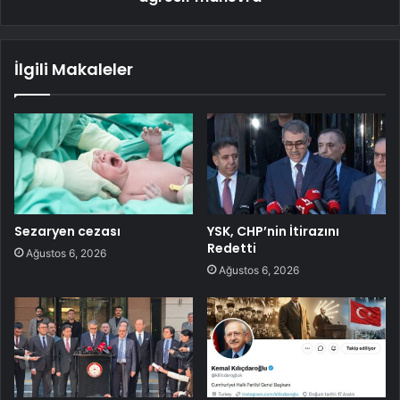
İlgili Makaleler
Sezaryen cezası
YSK, CHP’nin İtirazını
Redetti
Ağustos 6, 2026
Ağustos 6, 2026