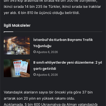
bin 545 kişi arasında ilk sırada 48 bin 300 ile Suriyeliler,
ikinci sırada 14 bin 235 ile Türkler, ikinci sırada ise Iraklılar
yer aldı. 6 bin 810 ile üçüncü olduğu belirtildi.
İlgili Makaleler
İstanbul’da Kurban Bayramı Trafik
Yoğunluğu
Ağustos 6, 2026
B sınıfı ehliyetlerde yeni düzenleme: 2 yıl
şartı getirildi
Ağustos 6, 2026
Vatandaşlık alanların sayısı bir önceki yıla göre 37 bin
artarak son 20 yılın en yüksek rakamı oldu.
Açıklamada, 5 bin 600 Ukraynalıya da Alman vatandaşlığı