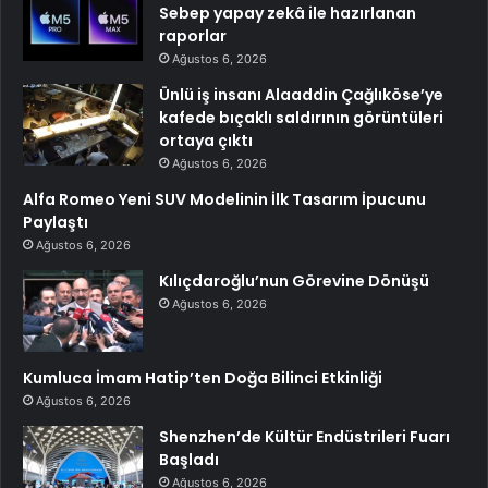
Sebep yapay zekâ ile hazırlanan
raporlar
Ağustos 6, 2026
Ünlü iş insanı Alaaddin Çağlıköse’ye
kafede bıçaklı saldırının görüntüleri
ortaya çıktı
Ağustos 6, 2026
Alfa Romeo Yeni SUV Modelinin İlk Tasarım İpucunu
Paylaştı
Ağustos 6, 2026
Kılıçdaroğlu’nun Görevine Dönüşü
Ağustos 6, 2026
Kumluca İmam Hatip’ten Doğa Bilinci Etkinliği
Ağustos 6, 2026
Shenzhen’de Kültür Endüstrileri Fuarı
Başladı
Ağustos 6, 2026