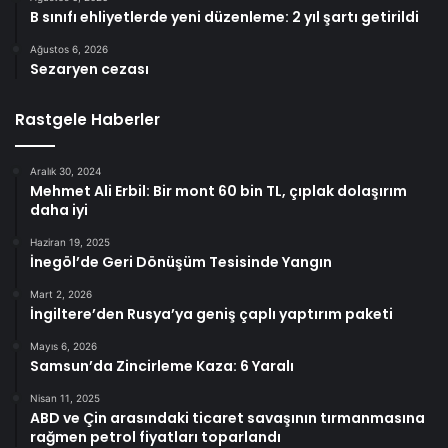
B sınıfı ehliyetlerde yeni düzenleme: 2 yıl şartı getirildi
Ağustos 6, 2026
Sezaryen cezası
Rastgele Haberler
Aralık 30, 2024
Mehmet Ali Erbil: Bir mont 60 bin TL, çıplak dolaşırım
daha iyi
Haziran 19, 2025
İnegöl’de Geri Dönüşüm Tesisinde Yangın
Mart 2, 2026
İngiltere’den Rusya’ya geniş çaplı yaptırım paketi
Mayıs 6, 2026
Samsun’da Zincirleme Kaza: 6 Yaralı
Nisan 11, 2025
ABD ve Çin arasındaki ticaret savaşının tırmanmasına
rağmen petrol fiyatları toparlandı